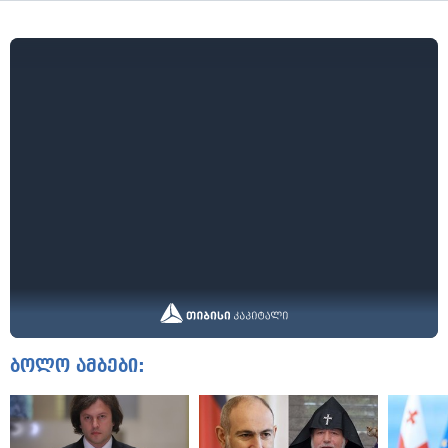
ბოლო ამბები: