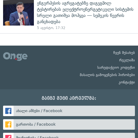
ენგურჰესის აგრეგატებზე დაგეგმილ
ტესტირებას ელექტროენერგეტიკული სისტემის
სრული გათიშვა მოჰყვა — სემეკის წევრის
განცხადება
5 აგვისტო, 17:32
ჩვენ შესახებ
რეკლამა
სარედაქციო კოდექსი
მასალის გამოყენების პირობები
კონტაქტი
გაიგე მეტი პირველმა:
ახალი ამბები / Facebook
გართობა / Facebook
მეცნიერება / Facebook