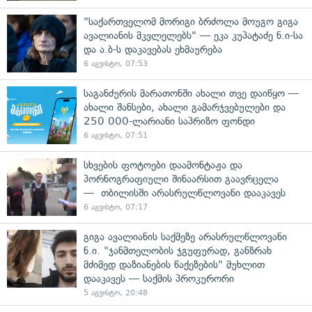
"საქართველომ მორიგი ბრძოლა მოუგო გიგა
ავალიანის მკვლელებს" — ეკა კუპატაძე ნ.ი-სა
და ა.ბ-ს დაკავებას ეხმაურება
6 აგვისტო, 07:53
საგანძურის მარათონში ახალი თვე დაიწყო —
ახალი შანსები, ახალი გამარჯვებულები და
250 000-ლარიანი საპრიზო ფონდი
6 აგვისტო, 07:51
სხვების ფოტოები დაამონტაჟა და
პორნოგრაფიული შინაარსით გაავრცელა
— თბილისში არასრულწლოვანი დააკავეს
6 აგვისტო, 07:17
გიგა ავალიანის საქმეზე არასრულწლოვანი
ნ.ი. "ჯანმთელობის ჯგუფურად, განზრახ
მძიმედ დაზიანების წაქეზების" მუხლით
დააკავეს — საქმის პროკურორი
5 აგვისტო, 20:48