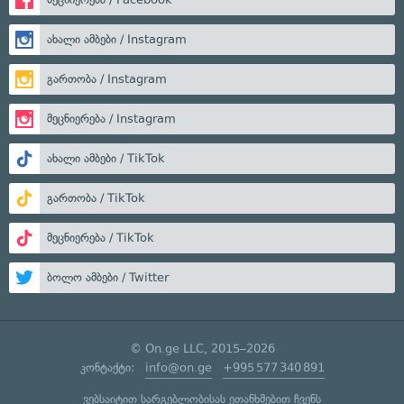
ახალი ამბები / Instagram
გართობა / Instagram
მეცნიერება / Instagram
ახალი ამბები / TikTok
გართობა / TikTok
მეცნიერება / TikTok
ბოლო ამბები / Twitter
© On.ge LLC, 2015–2026
კონტაქტი:
info@on.ge
+995 577 340 891
ვებსაიტით სარგებლობისას ეთანხმებით ჩვენს