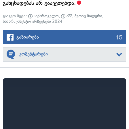
განცხადებას არ გააკეთებდა.
გაიგეთ მეტი:
საქართველო
,
აშშ
,
მეთიუ მილერი
,
საპარლამენტო არჩევნები 2024
15
გაზიარება
კომენტარები