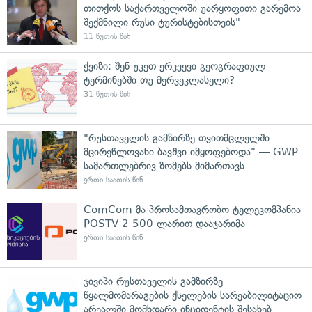
თითქოს საქართველოში უარყოფითი გარემოა
შექმნილი რუსი ტურისტებისთვის"
11 წუთის წინ
ქვიზი: შენ უკეთ ერკვევი გეოგრაფიულ
ტერმინებში თუ მერვეკლასელი?
31 წუთის წინ
"რუსთაველის გამზირზე თვითმცლელში
მცირეწლოვანი ბავშვი იმყოფებოდა" — GWP
სამართლებრივ ზომებს მიმართავს
ერთი საათის წინ
ComCom-მა პროსამთავრობო ტელეკომპანია
POSTV 2 500 ლარით დააჯარიმა
ერთი საათის წინ
ჯივიპი რუსთაველის გამზირზე
წყალმომარაგების ქსელების სარეაბილიტაციო
არეალში მომხდარი ინციდენტის შესახებ