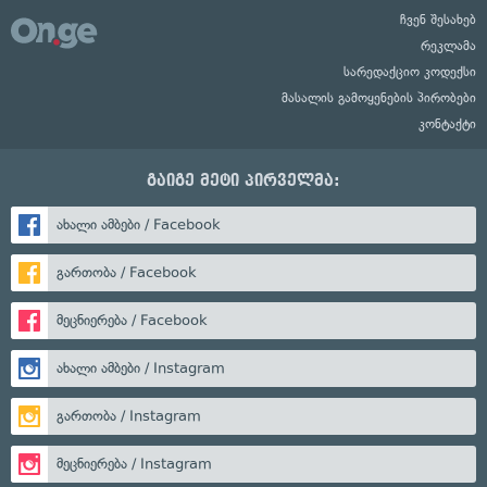
ჩვენ შესახებ
რეკლამა
სარედაქციო კოდექსი
მასალის გამოყენების პირობები
კონტაქტი
გაიგე მეტი პირველმა:
ახალი ამბები / Facebook
გართობა / Facebook
მეცნიერება / Facebook
ახალი ამბები / Instagram
გართობა / Instagram
მეცნიერება / Instagram