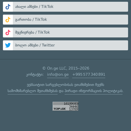
ახალი ამბები / TikTok
გართობა / TikTok
მეცნიერება / TikTok
ბოლო ამბები / Twitter
© On.ge LLC, 2015–2026
კონტაქტი:
info@on.ge
+995 577 340 891
ვებსაიტით სარგებლობისას ეთანხმებით ჩვენს
სამომხმარებლო შეთანხმებას
და
პირადი ინფორმაციის პოლიტიკას
.