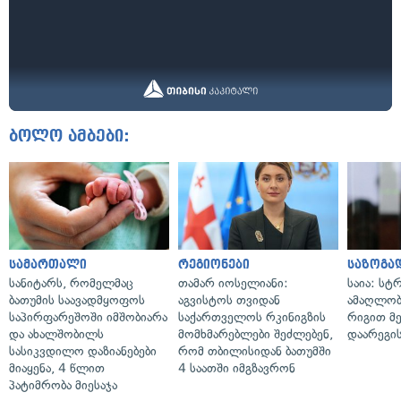
ბოლო ამბები:
სამართალი
რეგიონები
საზოგა
სანიტარს, რომელმაც
თამარ იოსელიანი:
საია: სტ
ბათუმის საავადმყოფოს
აგვისტოს თვიდან
ამაღლობ
საპირფარეშოში იმშობიარა
საქართველოს რკინიგზის
რიგით მ
და ახალშობილს
მომხმარებლები შეძლებენ,
დაარეგი
სასიკვდილო დაზიანებები
რომ თბილისიდან ბათუმში
მიაყენა, 4 წლით
4 საათში იმგზავრონ
პატიმრობა მიესაჯა