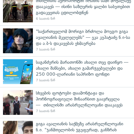
თბილისის აეროპორტში ირანის სამი მოქალაქე
დააკავეს — ისინი საზღვრის ყალბი საბუთებით
გადაკვეთას ცდილობდნენ
6 საათის წინ
"საქართველომ მორიგი ბრძოლა მოუგო გიგა
ავალიანის მკვლელებს" — ეკა კუპატაძე ნ.ი-სა
და ა.ბ-ს დაკავებას ეხმაურება
7 საათის წინ
საგანძურის მარათონში ახალი თვე დაიწყო —
ახალი შანსები, ახალი გამარჯვებულები და
250 000-ლარიანი საპრიზო ფონდი
7 საათის წინ
სხვების ფოტოები დაამონტაჟა და
პორნოგრაფიული შინაარსით გაავრცელა
— თბილისში არასრულწლოვანი დააკავეს
7 საათის წინ
გიგა ავალიანის საქმეზე არასრულწლოვანი
ნ.ი. "ჯანმთელობის ჯგუფურად, განზრახ