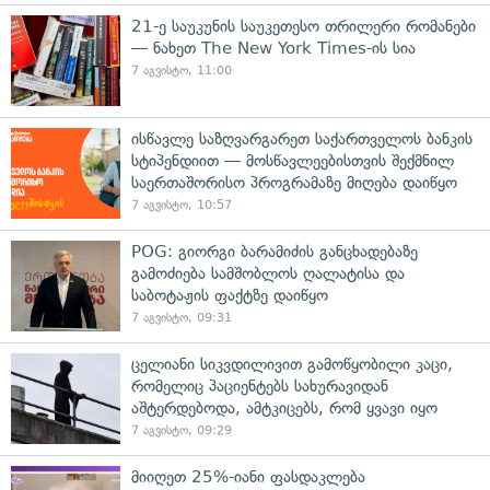
21-ე საუკუნის საუკეთესო თრილერი რომანები
— ნახეთ The New York Times-ის სია
7 აგვისტო, 11:00
ისწავლე საზღვარგარეთ საქართველოს ბანკის
სტიპენდიით — მოსწავლეებისთვის შექმნილ
საერთაშორისო პროგრამაზე მიღება დაიწყო
7 აგვისტო, 10:57
POG: გიორგი ბარამიძის განცხადებაზე
გამოძიება სამშობლოს ღალატისა და
საბოტაჟის ფაქტზე დაიწყო
7 აგვისტო, 09:31
ცელიანი სიკვდილივით გამოწყობილი კაცი,
რომელიც პაციენტებს სახურავიდან
აშტერდებოდა, ამტკიცებს, რომ ყვავი იყო
7 აგვისტო, 09:29
მიიღეთ 25%-იანი ფასდაკლება