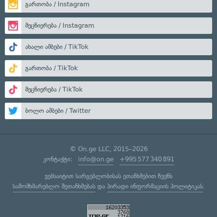
გართობა / Instagram
მეცნიერება / Instagram
ახალი ამბები / TikTok
გართობა / TikTok
მეცნიერება / TikTok
ბოლო ამბები / Twitter
© On.ge LLC, 2015–2026
კონტაქტი:
info@on.ge
+995 577 340 891
ვებსაიტით სარგებლობისას ეთანხმებით ჩვენს
სამომხმარებლო შეთანხმებას
და
პირადი ინფორმაციის პოლიტიკას
.