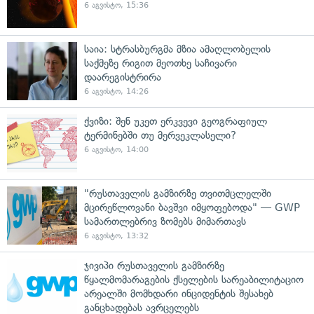
6 აგვისტო, 15:36
საია: სტრასბურგმა მზია ამაღლობელის
საქმეზე რიგით მეოთხე საჩივარი
დაარეგისტრირა
6 აგვისტო, 14:26
ქვიზი: შენ უკეთ ერკვევი გეოგრაფიულ
ტერმინებში თუ მერვეკლასელი?
6 აგვისტო, 14:00
"რუსთაველის გამზირზე თვითმცლელში
მცირეწლოვანი ბავშვი იმყოფებოდა" — GWP
სამართლებრივ ზომებს მიმართავს
6 აგვისტო, 13:32
ჯივიპი რუსთაველის გამზირზე
წყალმომარაგების ქსელების სარეაბილიტაციო
არეალში მომხდარი ინციდენტის შესახებ
განცხადებას ავრცელებს