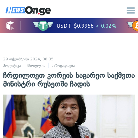
29 ოქტომბერი 2024, 08:35
პოლიტიკა
მსოფლიო
საზოგადოება
ჩრდილოეთ კორეის საგარეო საქმეთა
მინისტრი რუსეთში ჩადის