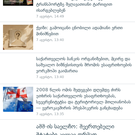
ტრანსპორტზე შეღავათიანი ტარიფით
ისარგებლებენ
7 აგვისტო, 14:49
ქვიზი: გამოიცანი ცნობილი ადამიანი ერთი
მინიშნებით
7 აგვისტო, 13:40
საქართველოს ბანკის ორგანიზებით, მცირე და
საშუალო ბიზნესისთვის შრომის უსაფრთხოების
ვორკშოპი გაიმართა
7 აგვისტო, 13:40
2008 წლის ომის შედეგები დღემდე ძირს
უთხრის საქართველოს უსაფრთხოებას,
სუვერენიტეტსა და ტერიტორიულ მთლიანობას
— ევროკავშირის პრესპიკერის განცხადება
7 აგვისტო, 13:35
აშშ-ის საელჩო: შეერთებული
შტატები კვლავ ღრმად