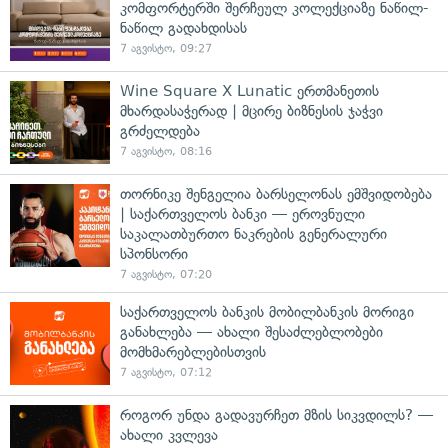
კომფორტერში შერჩეულ კოლექციაზე ნაწილ-
ნაწილ გადახდისას
7 აგვისტო, 09:27
Wine Square X Lunatic ერთმანეთის
მხარდასაჭერად | მცირე ბიზნესის ჯაჭვი
გრძელდება
7 აგვისტო, 08:16
თორნიკე შენგელია ბარსელონას ემშვიდობება
| საქართველოს ბანკი — ეროვნული
საკალათბურთო ნაკრების გენერალური
სპონსორი
7 აგვისტო, 07:20
საქართველოს ბანკის მობილბანკის მორიგი
განახლება — ახალი შესაძლებლობები
მომხმარებლებისთვის
7 აგვისტო, 07:12
როგორ უნდა გადავურჩეთ მზის სიკვდილს? —
ახალი კვლევა