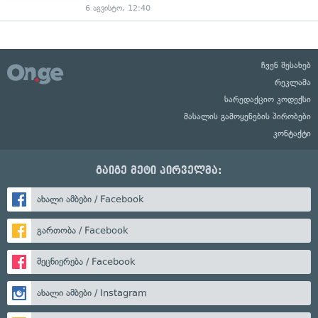
6 აგვისტო, 12:40
ჩვენ შესახებ
რეკლამა
სარედაქციო კოდექსი
მასალის გამოყენების პირობები
კონტაქტი
გაიგე მეტი პირველმა:
ახალი ამბები / Facebook
გართობა / Facebook
მეცნიერება / Facebook
ახალი ამბები / Instagram