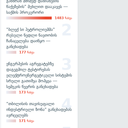
განზრახ მძიმედ დაზიანების
წაქეზების" მუხლით დააკავეს —
საქმის პროკურორი
1483
ნახვა
"ბლექ სი პეტროლიუმმა"
რუსული ნედლი ნავთობის
ჩანაცვლება დაიწყო —
განცხადება
177
ნახვა
ენგურჰესის აგრეგატებზე
დაგეგმილ ტესტირებას
ელექტროენერგეტიკული სისტემის
სრული გათიშვა მოჰყვა —
სემეკის წევრის განცხადება
173
ნახვა
"თბილისის თავისუფალი
ინდუსტრიული ზონა" განცხადებას
ავრცელებს
171
ნახვა