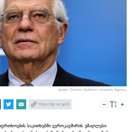
ფოტო: Dursun Aydemir/ Anadolu Agency
აფრთხოების საკითხებში ევროკავშირის უმაღლესი