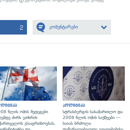
რუსეთი
,
ევროკავშირი
,
ჩრდილოეთ კორეა
,
ჯოზეფ
2
კომენტარები
გადახედვა
გადახედვა
ოლიტიკა
პოლიტიკა
08 წლის ომის შედეგები
სტრასბურგის სასამართლო და
ემდე ძირს უთხრის
2008 წლის ომის საქმეები —
ქართველოს უსაფრთხოებას,
საიას ბრძოლა
ვერენიტეტსა და
დაზარალებულთა უფლებებისა