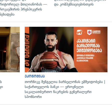
რიტორიულ მთლიანობას —
და კომპენსაციებისთვის
როკავშირის პრესპიკერის
ნცხადება
ეკონომიკა
ს
თორნიკე შენგელია ბარსელონას ემშვიდობება |
ვი
საქართველოს ბანკი — ეროვნული
საკალათბურთო ნაკრების გენერალური
სპონსორი