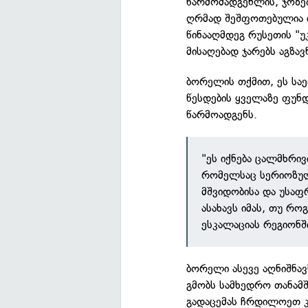
წარმომადგენლის, ჯოზე
ღრმად შეშფოთებულია ი
წინააღმდეგ რუსეთის "
მისაღებად ჯარებს აგზავ
ბორელის თქმით, ეს სა
წესდების ყველაზე ფუნ
წარმოადგენს.
"ეს იქნება ცალმხრი
რომელსაც სერიოზულ
მშვიდობისა და უსაფ
ასახავს იმას, თუ რ
ესკალაციას რეგიონშ
ბორელი ასევე აღნიშნა
გმობს სამხედრო თანამ
გადაცემას ჩრდილოეთ კ