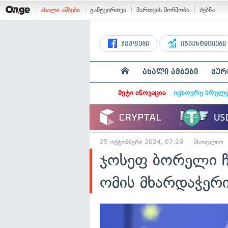
ახალი ამბები
განტვირთვა
მართვის მოწმობა
ძებნა
ჯგუფები
ინვესტიციები
ახალი ამბები
ჟურ
მეტი ინოვაცია
იცხოვრე სრულ
25 ოქტომბერი 2024, 07:29
მსოფლიო
ჯოსეფ ბორელი 
ომის მხარდაჭერი