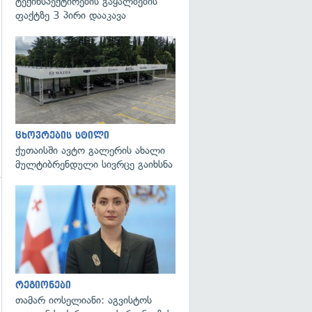
ტექინსპექტირების გაყალბების
ფაქტზე 3 პირი დააკავა
ცხოვრების სტილი
ქუთაისში ავტო გალერის ახალი
მულტიბრენდული სივრცე გაიხსნა
გადახედვა
რეგიონები
თამარ იოსელიანი: აგვისტოს