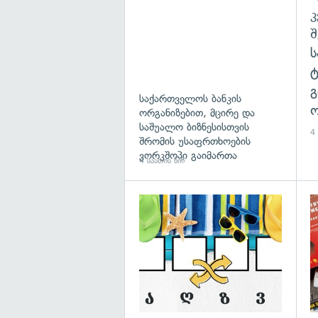
გ
საქართველოს ბანკის
ო
ორგანიზებით, მცირე და
საშუალო ბიზნესისთვის
4 
შრომის უსაფრთხოების
ვორკშოპი გაიმართა
4 საათის წინ
გა