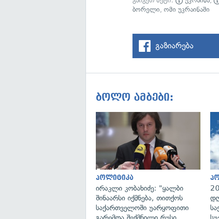
გაიგეთ მეტი:
უკრაინა
,
ბორელი
,
ომი უკრაინაში
გაზიარება
ბოლო ამბები:
პოლიტიკა
პ
ირაკლი კობახიძე: "ყალბი
20
შინაარსი იქმნება, თითქოს
დღ
საქართველოში უარყოფითი
სა
გარემოა შექმნილი რუსი
სუ