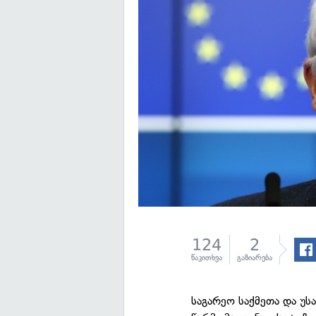
124
2
წაკითხვა
გაზიარება
საგარეო საქმეთა და უს