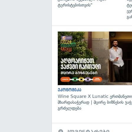
ტურისტებისთვის"
ტე
ევ
გა
ეკონომიკა
Wine Square X Lunatic ერთმანეთი
მხარდასაჭერად | მცირე ბიზნესის ჯაჭ
გრძელდება