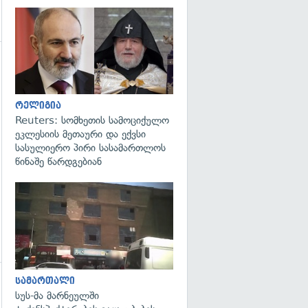
გადახედვა
რელიგია
Reuters: სომხეთის სამოციქულო
ეკლესიის მეთაური და ექვსი
სასულიერო პირი სასამართლოს
წინაშე წარდგებიან
გადახედვა
სამართალი
გადახედვა
სუს-მა მარნეულში