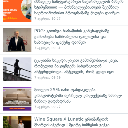
ისწავლე საზღვარგარეთ საქართველოს ბანკის
სტიპენდიით — მოსწავლეებისთვის შექმნილ
საერთაშორისო პროგრამაზე მიღება დაიწყო
7 აგვისტო, 10:57
POG: გიორგი ბარამიძის განცხადებაზე
გამოძიება სამშობლოს ღალატისა და
საბოტაჟის ფაქტზე დაიწყო
7 აგვისტო, 09:31
ცელიანი სიკვდილივით გამოწყობილი კაცი,
რომელიც პაციენტებს სახურავიდან
აშტერდებოდა, ამტკიცებს, რომ ყვავი იყო
7 აგვისტო, 09:29
მიიღეთ 25%-იანი ფასდაკლება
კომფორტერში შერჩეულ კოლექციაზე ნაწილ-
ნაწილ გადახდისას
7 აგვისტო, 09:27
Wine Square X Lunatic ერთმანეთის
მხარდასაჭერად | მცირე ბიზნესის ჯაჭვი