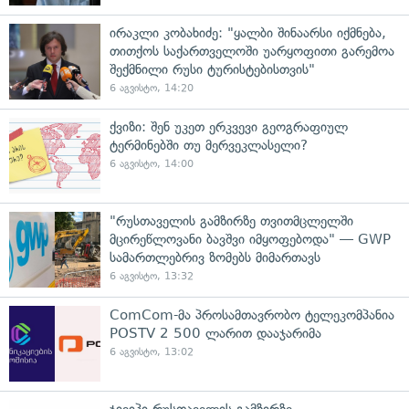
ირაკლი კობახიძე: "ყალბი შინაარსი იქმნება,
თითქოს საქართველოში უარყოფითი გარემოა
შექმნილი რუსი ტურისტებისთვის"
6 აგვისტო, 14:20
ქვიზი: შენ უკეთ ერკვევი გეოგრაფიულ
ტერმინებში თუ მერვეკლასელი?
6 აგვისტო, 14:00
"რუსთაველის გამზირზე თვითმცლელში
მცირეწლოვანი ბავშვი იმყოფებოდა" — GWP
სამართლებრივ ზომებს მიმართავს
6 აგვისტო, 13:32
ComCom-მა პროსამთავრობო ტელეკომპანია
POSTV 2 500 ლარით დააჯარიმა
6 აგვისტო, 13:02
ჯივიპი რუსთაველის გამზირზე