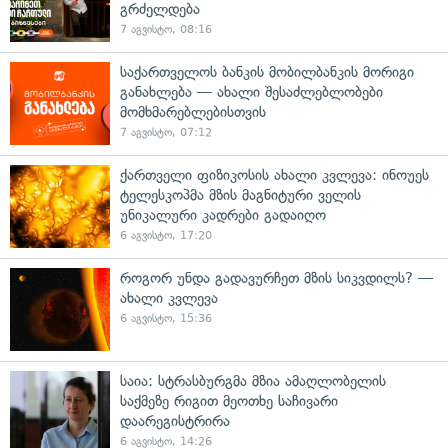
გრძელდება
7 აგვისტო, 08:16
საქართველოს ბანკის მობილბანკის მორიგი
განახლება — ახალი შესაძლებლობები
მომხმარებლებისთვის
7 აგვისტო, 07:12
ქართველი ფიზიკოსის ახალი კვლევა: ინოუეს
ტელესკოპმა მზის მაგნიტური ველის
უნიკალური კადრები გადაიღო
6 აგვისტო, 17:20
როგორ უნდა გადავურჩეთ მზის სიკვდილს? —
ახალი კვლევა
6 აგვისტო, 15:36
საია: სტრასბურგმა მზია ამაღლობელის
საქმეზე რიგით მეოთხე საჩივარი
დაარეგისტრირა
6 აგვისტო, 14:26