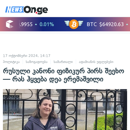
17 ოქტომბერი 2024, 14:17
პოლიტიკა
საზოგადოება
სამართალი
ადამიანის უფლებები
რუსული კანონი ფიზიკურ პირს შეეხო
— რას ჰყვება დეა ერემაშვილი