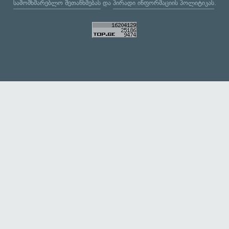
სამომხმარებლო შეთანხმებას
და
პირადი ინფორმაციის პოლიტიკას
.