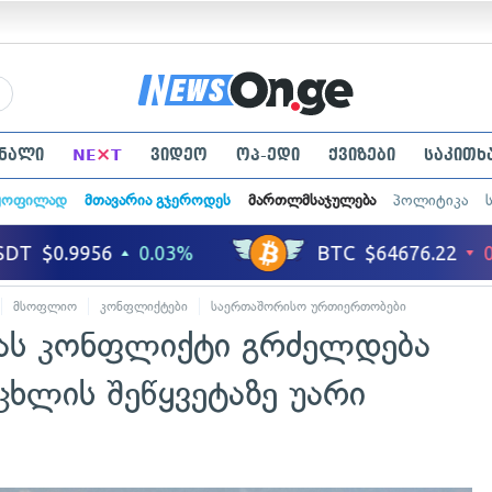
×
ნალი
NE
T
ვიდეო
ოპ-ედი
ქვიზები
საკითხ
ყოფილად
მთავარია გჯეროდეს
მართლმსაჯულება
პოლიტიკა
მსოფლიო
კონფლიქტები
საერთაშორისო ურთიერთობები
სამხედრო
ას კონფლიქტი გრძელდება
ცხლის შეწყვეტაზე უარი