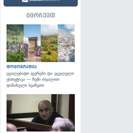
გირჩევთ
გადახედვა
ფოტოგრაფია
ცვალებადი ფერები და უცვლელი
ესთეტიკა — ჩემი თვალით
დანახული სვანეთი
გადახედვა
გადახედვა