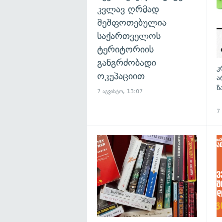
კვლავ ღრმად
შეშფოთებულია
საქართველოს
ტერიტორიის
განგრძობადი
კ
ოკუპაციით
ა
ზ
7 აგვისტო, 13:07
7
გა