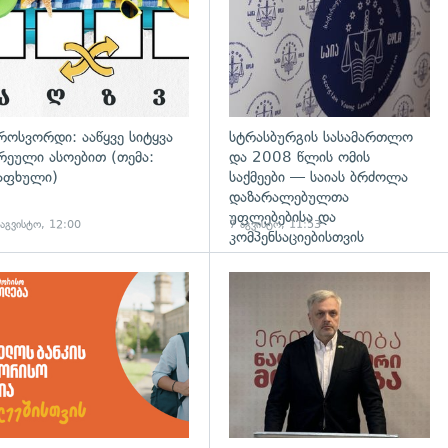
როსვორდი: ააწყვე სიტყვა
სტრასბურგის სასამართლო
რეული ასოებით (თემა:
და 2008 წლის ომის
აფხული)
საქმეები — საიას ბრძოლა
დაზარალებულთა
უფლებებისა და
 აგვისტო, 12:00
7 აგვისტო, 11:53
კომპენსაციებისთვის
დახედვა