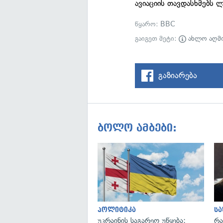
ავიაციის თავდასხმებს ლ
წყარო:
BBC
გაიგეთ მეტი:
ახლო აღმ
გაზიარება
ბოლო ამბები:
პოლიტიკა
ს
უკრაინის საგარეო უწყება:
რა