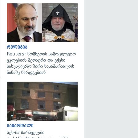
გადახედვა
რელიგია
Reuters: სომხეთის სამოციქულო
ეკლესიის მეთაური და ექვსი
სასულიერო პირი სასამართლოს
წინაშე წარდგებიან
გადახედვა
გადახედვა
სამართალი
სუს-მა მარნეულში