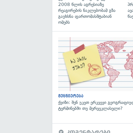
2008 წლის აგრესიაზე
პრ
რეაგირების ნაკლებობამ გზა
ავ
გაუხსნა ფართომასშტაბიან
წა
ომებს
მეცნიერება
ქვიზი: შენ უკეთ ერკვევი გეოგრაფი
ტერმინებში თუ მერვეკლასელი?
კომენტარები