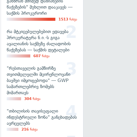
განზრახ მძიმედ დაზიანების
წაქეზების" მუხლით დააკავეს —
საქმის პროკურორი
1513
ნახვა
რა მტკიცებულებებით ედავება
პროკურატურა ნ.ი.-ს გიგა
ავალიანის საქმეზე ძალადობის
წაქეზებას — საქმის დეტალები
607
ნახვა
"რუსთაველის გამზირზე
თვითმცლელში მცირეწლოვანი
ბავშვი იმყოფებოდა" — GWP
სამართლებრივ ზომებს
მიმართავს
304
ნახვა
"თბილისის თავისუფალი
ინდუსტრიული ზონა" განცხადებას
ავრცელებს
216
ნახვა