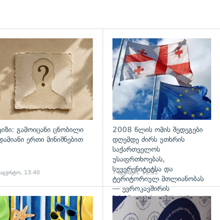
ვიზი: გამოიცანი ცნობილი
2008 წლის ომის შედეგები
დამიანი ერთი მინიშნებით
დღემდე ძირს უთხრის
საქართველოს
უსაფრთხოებას,
სუვერენიტეტსა და
 აგვისტო, 13:40
7 აგვისტო, 13:35
ტერიტორიულ მთლიანობას
— ევროკავშირის
პრესპიკერის განცხადება
გადახედვა