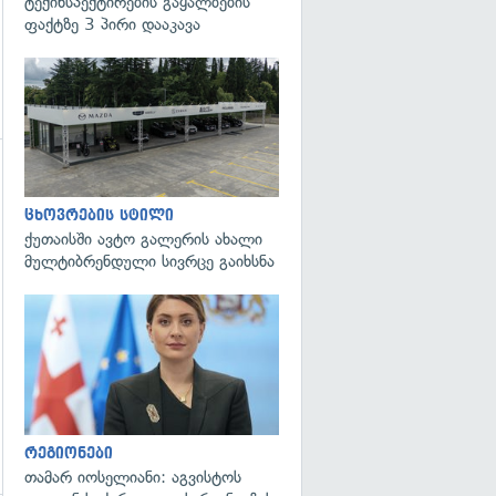
ტექინსპექტირების გაყალბების
ფაქტზე 3 პირი დააკავა
ცხოვრების სტილი
ქუთაისში ავტო გალერის ახალი
მულტიბრენდული სივრცე გაიხსნა
გადახედვა
რეგიონები
თამარ იოსელიანი: აგვისტოს