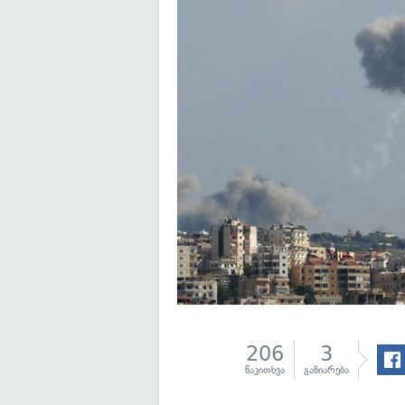
206
3
წაკითხვა
გაზიარება