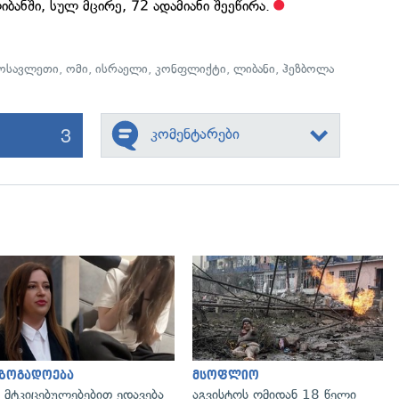
იბანში, სულ მცირე, 72 ადამიანი შეეწირა.
ოსავლეთი
,
ომი
,
ისრაელი
,
კონფლიქტი
,
ლიბანი
,
ჰეზბოლა
3
კომენტარები
გადახედვა
გადახედვა
აზოგადოება
მსოფლიო
 მტკიცებულებებით ედავება
აგვისტოს ომიდან 18 წელი