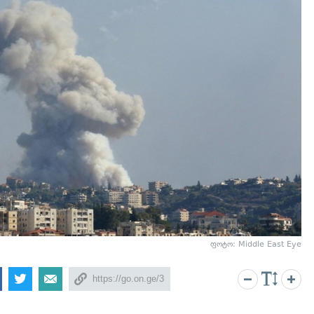
ფოტო: Middle East Eye