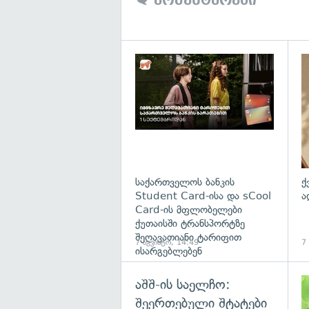
საქართველოს ბანკის
ქ
Student Card-ისა და sCool
ა
Card-ის მფლობელები
ქუთაისში ტრანსპორტზე
შეღავათიანი ტარიფით
7 აგვისტო, 14:49
7
ისარგებლებენ
აშშ-ის საელჩო:
შეერთებული შტატები