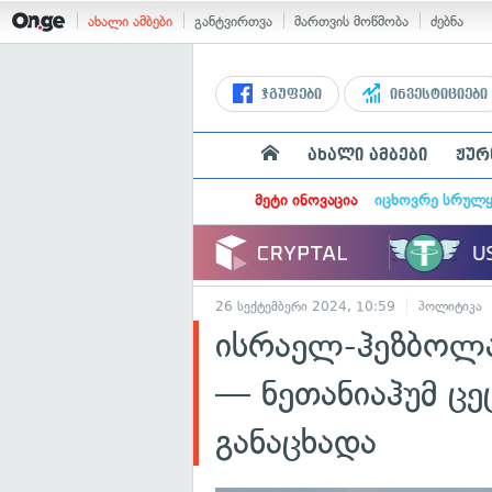
ახალი ამბები
განტვირთვა
მართვის მოწმობა
ძებნა
ჯგუფები
ინვესტიციები
ახალი ამბები
ჟურ
მეტი ინოვაცია
იცხოვრე სრულ
26 სექტემბერი 2024, 10:59
პოლიტიკა
ისრაელ-ჰეზბოლ
— ნეთანიაჰუმ ცე
განაცხადა