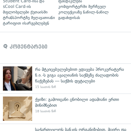
Student Card-ისა და
ფასდაკლება
sCool Card-ის
კომფორტერში შერჩეულ
მფლობელები ქუთაისში
კოლექციაზე ნაწილ-ნაწილ
ტრანსპორტზე შეღავათიანი
გადახდისას
ტარიფით ისარგებლებენ
კომენტარები
რა მტკიცებულებებით ედავება პროკურატურა
ნ.ი.-ს გიგა ავალიანის საქმეზე ძალადობის
წაქეზებას — საქმის დეტალები
15 საათის წინ
ქვიზი: გამოიცანი ცნობილი ადამიანი ერთი
მინიშნებით
18 საათის წინ
საქართველოს ბანკის ორგანიზებით, მცირე და