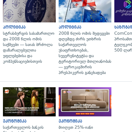
პოლიტიკა
პოლიტიკა
საზოგა
სტრასბურგის სასამართლო
2008 წლის ომის შედეგები
ComCom
და 2008 წლის ომის
დღემდე ძირს უთხრის
პროსამ
საქმეები — საიას ბრძოლა
საქართველოს
ტელეკომ
დაზარალებულთა
უსაფრთხოებას,
500 ლარ
უფლებებისა და
სუვერენიტეტსა და
კომპენსაციებისთვის
ტერიტორიულ მთლიანობას
— ევროკავშირის
პრესპიკერის განცხადება
ეკონომიკა
ეკონომიკა
საქართველოს ბანკის
მიიღეთ 25%-იანი