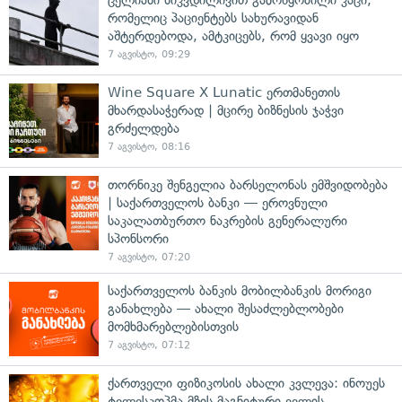
რომელიც პაციენტებს სახურავიდან
აშტერდებოდა, ამტკიცებს, რომ ყვავი იყო
7 აგვისტო, 09:29
Wine Square X Lunatic ერთმანეთის
მხარდასაჭერად | მცირე ბიზნესის ჯაჭვი
გრძელდება
7 აგვისტო, 08:16
თორნიკე შენგელია ბარსელონას ემშვიდობება
| საქართველოს ბანკი — ეროვნული
საკალათბურთო ნაკრების გენერალური
სპონსორი
7 აგვისტო, 07:20
საქართველოს ბანკის მობილბანკის მორიგი
განახლება — ახალი შესაძლებლობები
მომხმარებლებისთვის
7 აგვისტო, 07:12
ქართველი ფიზიკოსის ახალი კვლევა: ინოუეს
ტელესკოპმა მზის მაგნიტური ველის