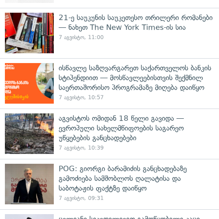
21-ე საუკუნის საუკეთესო თრილერი რომანები
— ნახეთ The New York Times-ის სია
7 აგვისტო, 11:00
ისწავლე საზღვარგარეთ საქართველოს ბანკის
სტიპენდიით — მოსწავლეებისთვის შექმნილ
საერთაშორისო პროგრამაზე მიღება დაიწყო
7 აგვისტო, 10:57
აგვისტოს ომიდან 18 წელი გავიდა —
ევროპული სახელმწიფოების საგარეო
უწყებების განცხადებები
7 აგვისტო, 10:39
POG: გიორგი ბარამიძის განცხადებაზე
გამოძიება სამშობლოს ღალატისა და
საბოტაჟის ფაქტზე დაიწყო
7 აგვისტო, 09:31
ცელიანი სიკვდილივით გამოწყობილი კაცი,