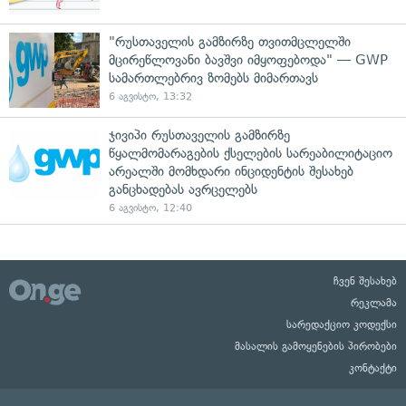
"რუსთაველის გამზირზე თვითმცლელში
მცირეწლოვანი ბავშვი იმყოფებოდა" — GWP
სამართლებრივ ზომებს მიმართავს
6 აგვისტო, 13:32
ჯივიპი რუსთაველის გამზირზე
წყალმომარაგების ქსელების სარეაბილიტაციო
არეალში მომხდარი ინციდენტის შესახებ
განცხადებას ავრცელებს
6 აგვისტო, 12:40
ჩვენ შესახებ
რეკლამა
სარედაქციო კოდექსი
მასალის გამოყენების პირობები
კონტაქტი