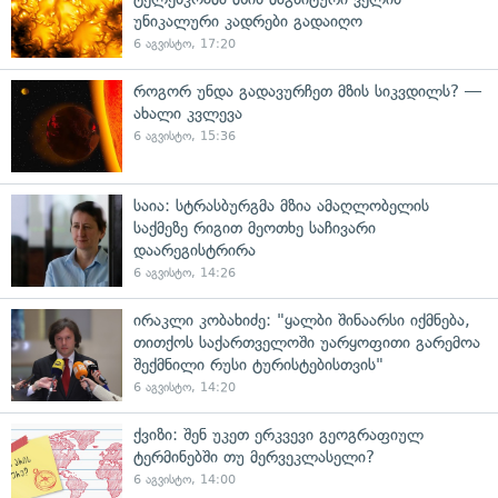
უნიკალური კადრები გადაიღო
6 აგვისტო, 17:20
როგორ უნდა გადავურჩეთ მზის სიკვდილს? —
ახალი კვლევა
6 აგვისტო, 15:36
საია: სტრასბურგმა მზია ამაღლობელის
საქმეზე რიგით მეოთხე საჩივარი
დაარეგისტრირა
6 აგვისტო, 14:26
ირაკლი კობახიძე: "ყალბი შინაარსი იქმნება,
თითქოს საქართველოში უარყოფითი გარემოა
შექმნილი რუსი ტურისტებისთვის"
6 აგვისტო, 14:20
ქვიზი: შენ უკეთ ერკვევი გეოგრაფიულ
ტერმინებში თუ მერვეკლასელი?
6 აგვისტო, 14:00