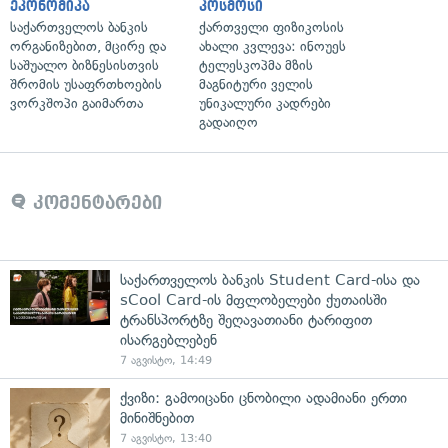
ეკონომიკა
კოსმოსი
საქართველოს ბანკის
ქართველი ფიზიკოსის
ორგანიზებით, მცირე და
ახალი კვლევა: ინოუეს
საშუალო ბიზნესისთვის
ტელესკოპმა მზის
შრომის უსაფრთხოების
მაგნიტური ველის
ვორკშოპი გაიმართა
უნიკალური კადრები
გადაიღო
კომენტარები
საქართველოს ბანკის Student Card-ისა და
sCool Card-ის მფლობელები ქუთაისში
ტრანსპორტზე შეღავათიანი ტარიფით
ისარგებლებენ
7 აგვისტო, 14:49
ქვიზი: გამოიცანი ცნობილი ადამიანი ერთი
მინიშნებით
7 აგვისტო, 13:40