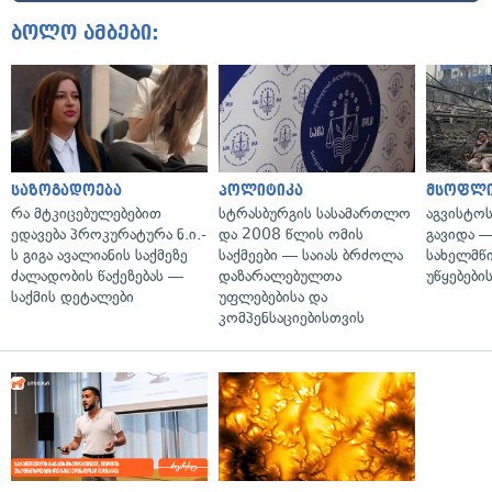
ბოლო ამბები:
საზოგადოება
პოლიტიკა
მსოფლ
რა მტკიცებულებებით
სტრასბურგის სასამართლო
აგვისტო
ედავება პროკურატურა ნ.ი.-
და 2008 წლის ომის
გავიდა 
ს გიგა ავალიანის საქმეზე
საქმეები — საიას ბრძოლა
სახელმწ
ძალადობის წაქეზებას —
დაზარალებულთა
უწყებები
საქმის დეტალები
უფლებებისა და
კომპენსაციებისთვის