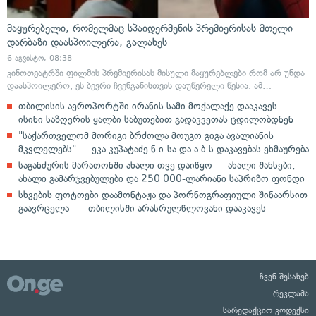
მაყურებელი, რომელმაც სპაიდერმენის პრემიერისას მთელი
დარბაზი დაასპოილერა, გალახეს
6 აგვისტო, 08:38
კინოთეატრში ფილმის პრემიერისას მისული მაყურებლები რომ არ უნდა
დაასპოილერო, ეს ბევრი ჩვენგანისთვის დაუწერელი წესია. ამ…
თბილისის აეროპორტში ირანის სამი მოქალაქე დააკავეს —
ისინი საზღვრის ყალბი საბუთებით გადაკვეთას ცდილობდნენ
"საქართველომ მორიგი ბრძოლა მოუგო გიგა ავალიანის
მკვლელებს" — ეკა კუპატაძე ნ.ი-სა და ა.ბ-ს დაკავებას ეხმაურება
საგანძურის მარათონში ახალი თვე დაიწყო — ახალი შანსები,
ახალი გამარჯვებულები და 250 000-ლარიანი საპრიზო ფონდი
სხვების ფოტოები დაამონტაჟა და პორნოგრაფიული შინაარსით
გაავრცელა — თბილისში არასრულწლოვანი დააკავეს
ჩვენ შესახებ
რეკლამა
სარედაქციო კოდექსი