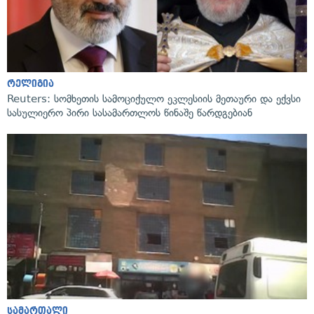
რელიგია
Reuters: სომხეთის სამოციქულო ეკლესიის მეთაური და ექვსი
სასულიერო პირი სასამართლოს წინაშე წარდგებიან
სამართალი