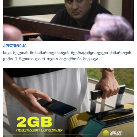
პოლიტიკა
ნიკა მელიას მოსამართლისთვის შეურაცხმყოფელი მიმართვის
გამო 1 წლითა და 6 თვით პატიმრობა მიესაჯა