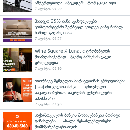
აშტერდებოდა, ამტკიცებს, რომ ყვავი იყო
7 აგვისტო, 09:29
მიიღეთ 25%-იანი ფასდაკლება
კომფორტერში შერჩეულ კოლექციაზე ნაწილ-
ნაწილ გადახდისას
7 აგვისტო, 09:27
Wine Square X Lunatic ერთმანეთის
მხარდასაჭერად | მცირე ბიზნესის ჯაჭვი
გრძელდება
7 აგვისტო, 08:16
თორნიკე შენგელია ბარსელონას ემშვიდობება
| საქართველოს ბანკი — ეროვნული
საკალათბურთო ნაკრების გენერალური
სპონსორი
7 აგვისტო, 07:20
საქართველოს ბანკის მობილბანკის მორიგი
განახლება — ახალი შესაძლებლობები
მომხმარებლებისთვის