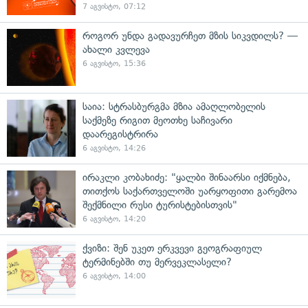
7 აგვისტო, 07:12
როგორ უნდა გადავურჩეთ მზის სიკვდილს? —
ახალი კვლევა
6 აგვისტო, 15:36
საია: სტრასბურგმა მზია ამაღლობელის
საქმეზე რიგით მეოთხე საჩივარი
დაარეგისტრირა
6 აგვისტო, 14:26
ირაკლი კობახიძე: "ყალბი შინაარსი იქმნება,
თითქოს საქართველოში უარყოფითი გარემოა
შექმნილი რუსი ტურისტებისთვის"
6 აგვისტო, 14:20
ქვიზი: შენ უკეთ ერკვევი გეოგრაფიულ
ტერმინებში თუ მერვეკლასელი?
6 აგვისტო, 14:00