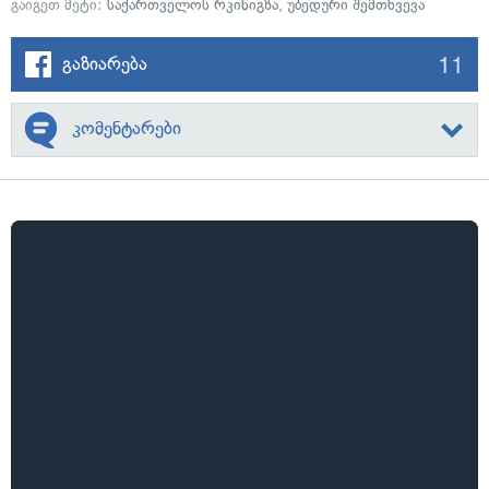
გაიგეთ მეტი:
საქართველოს რკინიგზა
,
უბედური შემთხვევა
11
გაზიარება
კომენტარები