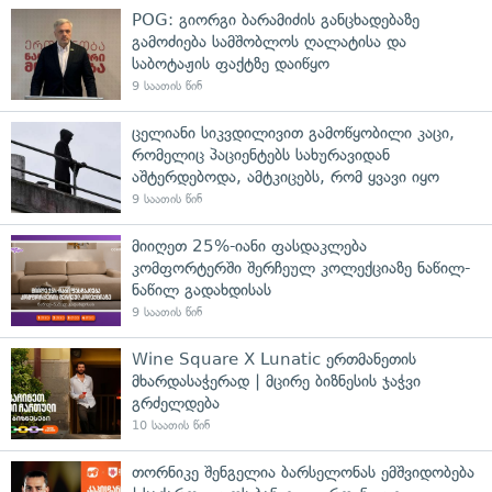
POG: გიორგი ბარამიძის განცხადებაზე
გამოძიება სამშობლოს ღალატისა და
საბოტაჟის ფაქტზე დაიწყო
9 საათის წინ
ცელიანი სიკვდილივით გამოწყობილი კაცი,
რომელიც პაციენტებს სახურავიდან
აშტერდებოდა, ამტკიცებს, რომ ყვავი იყო
9 საათის წინ
მიიღეთ 25%-იანი ფასდაკლება
კომფორტერში შერჩეულ კოლექციაზე ნაწილ-
ნაწილ გადახდისას
9 საათის წინ
Wine Square X Lunatic ერთმანეთის
მხარდასაჭერად | მცირე ბიზნესის ჯაჭვი
გრძელდება
10 საათის წინ
თორნიკე შენგელია ბარსელონას ემშვიდობება