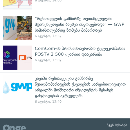
6 აგვისტო, 14:00
"რუსთაველის გამზირზე თვითმცლელში
მცირეწლოვანი ბავშვი იმყოფებოდა" — GWP
სამართლებრივ ზომებს მიმართავს
6 აგვისტო, 13:32
ComCom-მა პროსამთავრობო ტელეკომპანია
POSTV 2 500 ლარით დააჯარიმა
6 აგვისტო, 13:02
ჯივიპი რუსთაველის გამზირზე
წყალმომარაგების ქსელების სარეაბილიტაციო
არეალში მომხდარი ინციდენტის შესახებ
განცხადებას ავრცელებს
6 აგვისტო, 12:40
ჩვენ შესახებ