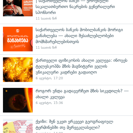
| საქართველოს ბანკი — ეროვნული
საკალათბურთო ნაკრების გენერალური
სპონსორი
11 საათის წინ
საქართველოს ბანკის მობილბანკის მორიგი
განახლება — ახალი შესაძლებლობები
მომხმარებლებისთვის
11 საათის წინ
ქართველი ფიზიკოსის ახალი კვლევა: ინოუეს
ტელესკოპმა მზის მაგნიტური ველის
უნიკალური კადრები გადაიღო
6 აგვისტო, 17:20
როგორ უნდა გადავურჩეთ მზის სიკვდილს? —
ახალი კვლევა
6 აგვისტო, 15:36
ქვიზი: შენ უკეთ ერკვევი გეოგრაფიულ
ტერმინებში თუ მერვეკლასელი?