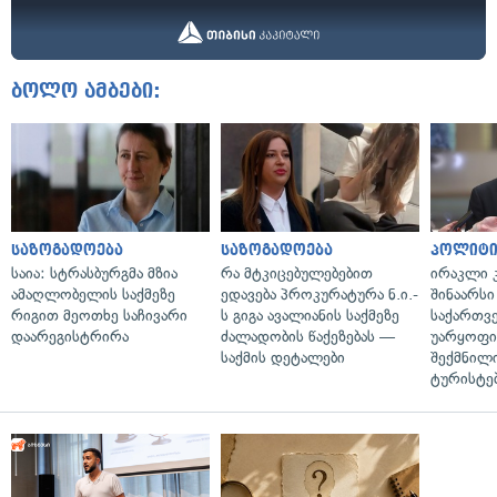
ბოლო ამბები:
საზოგადოება
საზოგადოება
პოლიტი
საია: სტრასბურგმა მზია
რა მტკიცებულებებით
ირაკლი კ
ამაღლობელის საქმეზე
ედავება პროკურატურა ნ.ი.-
შინაარსი
რიგით მეოთხე საჩივარი
ს გიგა ავალიანის საქმეზე
საქართვ
დაარეგისტრირა
ძალადობის წაქეზებას —
უარყოფი
საქმის დეტალები
შექმნილ
ტურისტე