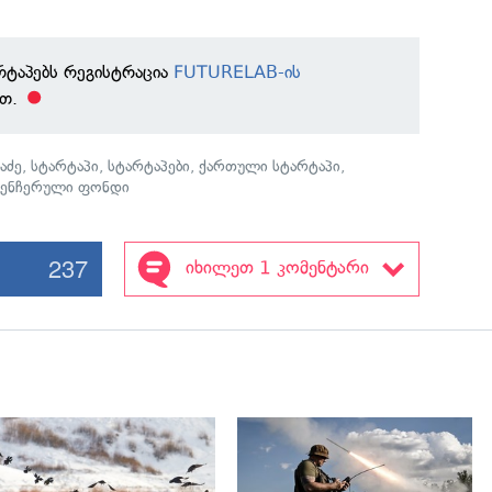
რტაპებს რეგისტრაცია
FUTURELAB-ის
ათ.
აძე
,
სტარტაპი
,
სტარტაპები
,
ქართული სტარტაპი
,
ვენჩერული ფონდი
237
იხილეთ 1 კომენტარი
გადახედვა
გადახედვა