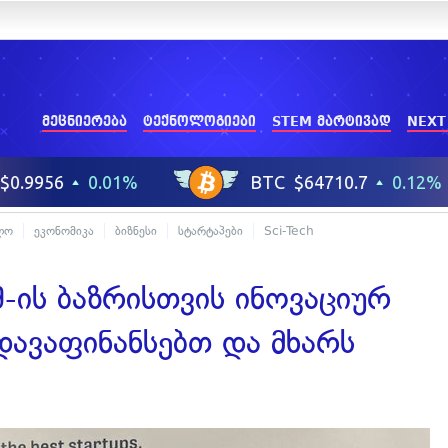
მეცნიერება
ტექნოლოგიები
STEM მარტივად
NEXT
ლო
ეკონომიკა
ბიზნესი
სტარტაპები
Sci-Tech
-ის ბაზრისთვის ინოვაციურ
დავაფინანსებთ და მხარს