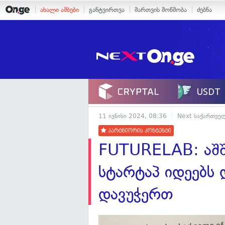
ახალი ამბები
განტვირთვა
მართვის მოწმობა
ძებნა
11 ივნისი 2024, 08:36
Next საქართვე
პარტნიორის კონტენტი
FUTURELAB: აშშ
სტარტაპ იდეებს 
დავუჭერთ