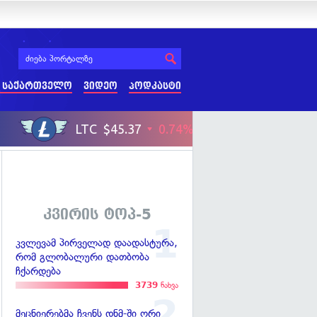
 საქართველო
ვიდეო
პოდკასტი
კვირის ტოპ-5
კვლევამ პირველად დაადასტურა,
რომ გლობალური დათბობა
ჩქარდება
3739
ნახვა
მეცნიერებმა ჩვენს დნმ-ში ორი