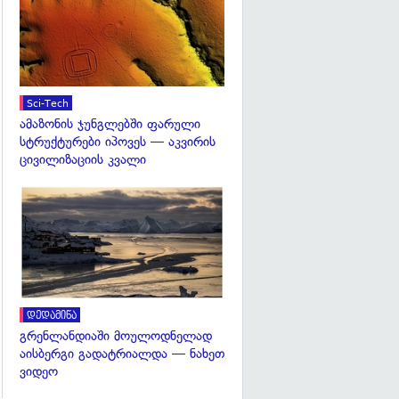
Sci-Tech
ამაზონის ჯუნგლებში ფარული
სტრუქტურები იპოვეს — აკვირის
ცივილიზაციის კვალი
გადახედვა
დედამიწა
გრენლანდიაში მოულოდნელად
აისბერგი გადატრიალდა — ნახეთ
ვიდეო