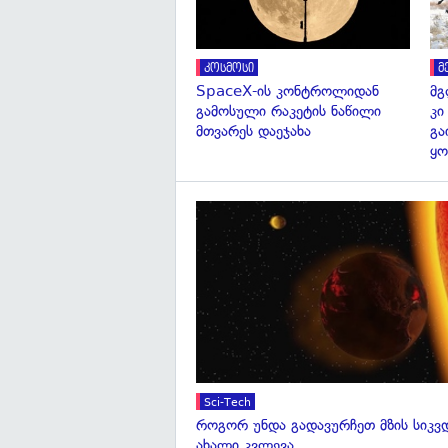
კოსმოსი
მ
SpaceX-ის კონტროლიდან
მგ
გამოსული რაკეტის ნაწილი
კი
მთვარეს დაეჯახა
გა
ყო
Sci-Tech
როგორ უნდა გადავურჩეთ მზის სიკ
ახალი კვლევა