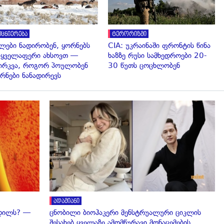
ეცნიერება
ტერორიზმი
ლები ნადირობენ, ყორნებს
CIA: უკრაინაში ფრონტის წინა
 ყველაფერი ახსოვთ —
ხაზზე რუსი სამხედროები 20-
ირკვა, როგორ პოულობენ
30 წუთს ცოცხლობენ
რნები ნანადირევს
გადახედვა
ადამიანი
ვდილს? —
ცნობილი ბიოჰაკერი მენსტრუალური ციკლის
შესახებ ყველაზე ამომწურავი მონაცემების