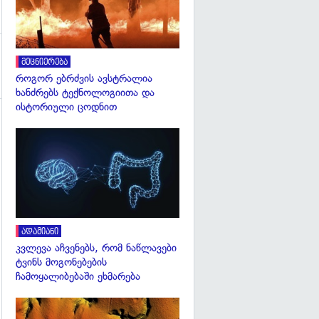
მეცნიერება
როგორ ებრძვის ავსტრალია
ხანძრებს ტექნოლოგიითა და
ისტორიული ცოდნით
გადახედვა
ადამიანი
კვლევა აჩვენებს, რომ ნაწლავები
ტვინს მოგონებების
ჩამოყალიბებაში ეხმარება
გადახედვა