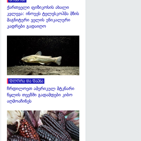
კოსმოსი
ქართველი ფიზიკოსის ახალი
კვლევა: ინოუეს ტელესკოპმა მზის
მაგნიტური ველის უნიკალური
კადრები გადაიღო
გადახედვა
ფლორა და ფაუნა
ჩრდილოეთ ამერიკულ მტკნარი
წყლის თევზში გადამდები კიბო
აღმოაჩინეს
გადახედვა