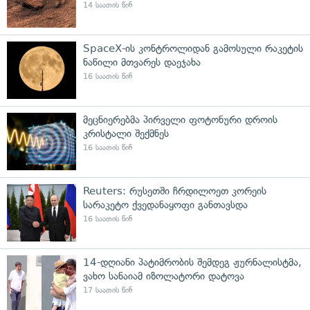
14 საათის წინ
SpaceX-ის კონტროლიდან გამოსული რაკეტის
ნაწილი მთვარეს დაეჯახა
16 საათის წინ
მეცნიერებმა პირველი ფოტონური დროის
კრისტალი შექმნეს
16 საათის წინ
Reuters: რუსეთში ჩრდილოეთ კორეის
სარაკეტო ქვედანაყოფი განთავსდა
16 საათის წინ
14-დღიანი პატიმრობის შემდეგ ჟურნალისტმა,
ვახო სანაიამ იზოლატორი დატოვა
17 საათის წინ