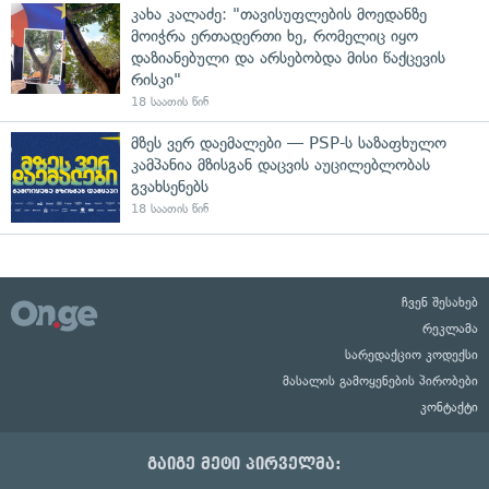
კახა კალაძე: "თავისუფლების მოედანზე
მოიჭრა ერთადერთი ხე, რომელიც იყო
დაზიანებული და არსებობდა მისი წაქცევის
რისკი"
18 საათის წინ
მზეს ვერ დაემალები — PSP-ს საზაფხულო
კამპანია მზისგან დაცვის აუცილებლობას
გვახსენებს
18 საათის წინ
ჩვენ შესახებ
რეკლამა
სარედაქციო კოდექსი
მასალის გამოყენების პირობები
კონტაქტი
გაიგე მეტი პირველმა: