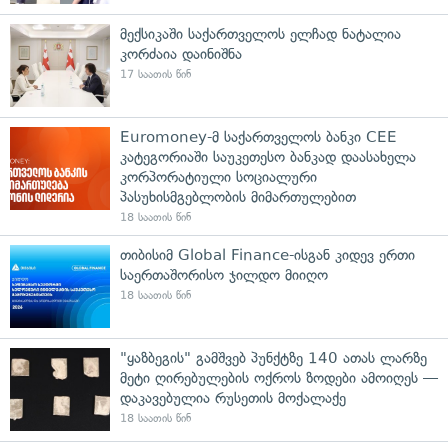
მექსიკაში საქართველოს ელჩად ნატალია
კორძაია დაინიშნა
17 საათის წინ
Euromoney-მ საქართველოს ბანკი CEE
კატეგორიაში საუკეთესო ბანკად დაასახელა
კორპორატიული სოციალური
პასუხისმგებლობის მიმართულებით
18 საათის წინ
თიბისიმ Global Finance-ისგან კიდევ ერთი
საერთაშორისო ჯილდო მიიღო
18 საათის წინ
"ყაზბეგის" გამშვებ პუნქტზე 140 ათას ლარზე
მეტი ღირებულების ოქროს ზოდები ამოიღეს —
დაკავებულია რუსეთის მოქალაქე
18 საათის წინ