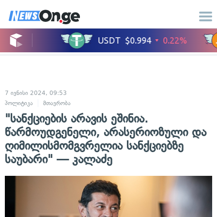
7 ივნისი 2024, 09:53
პოლიტიკა
მთავრობა
"სანქციების არავის ეშინია.
წარმოუდგენელი, არასერიოზული და
ღიმილისმომგვრელია სანქციებზე
საუბარი" — კალაძე