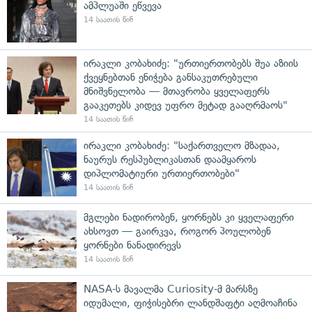
ამპლუაში ეწვევა
14 საათის წინ
ირაკლი კობახიძე: "ურთიერთობებს შუა აზიის
ქვეყნებთან ენიჭება განსაკუთრებული
მნიშვნელობა — მთავრობა ყველაფერს
გააკეთებს კიდევ უფრო მეტად გააღრმაოს"
14 საათის წინ
ირაკლი კობახიძე: "საქართველო მზადაა,
ნაურუს რესპუბლიკასთან დაამყაროს
დიპლომატიური ურთიერთობები"
14 საათის წინ
მგლები ნადირობენ, ყორნებს კი ყველაფერი
ახსოვთ — გაირკვა, როგორ პოულობენ
ყორნები ნანადირევს
14 საათის წინ
NASA-ს მავალმა Curiosity-მ მარსზე
იდუმალი, ფიჭისებრი ლანდშაფტი აღმოაჩინა