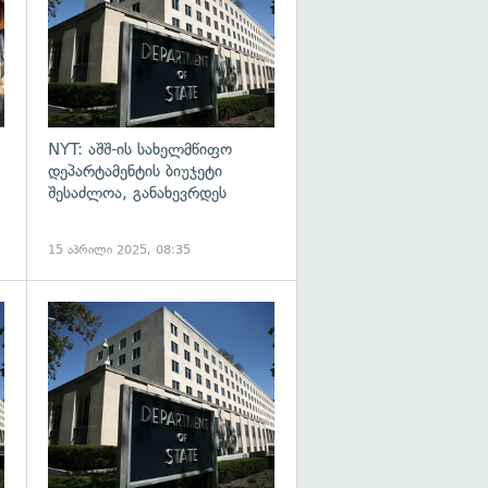
NYT: აშშ-ის სახელმწიფო
დეპარტამენტის ბიუჯეტი
შესაძლოა, განახევრდეს
15 აპრილი 2025, 08:35
გადახედვა
გადახედვა