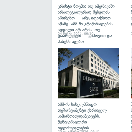
კრისტი ნოემი: თუ ამერიკაში
არალეგალურად შესვლას
აპირებთ — არც იფიქროთ
ამაზე. აშშ-ში კრიმინალების
ადგილი არ არის. თუ
24 მარტი 2025, 09:10
დაარღვევთ — გიპოვით და
პასუხს აგებთ
გ
აშშ-ის სახელმწიფო
დეპარტამენტი ქართველ
სამართალდამცავებს,
მუნიციპალური
ხელისუფლების
20 დეკემბერი 2024, 06:41