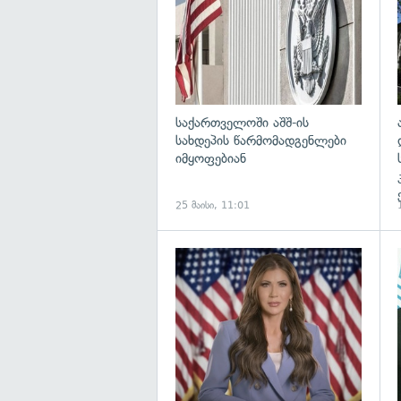
საქართველოში აშშ-ის
სახდეპის წარმომადგენლები
იმყოფებიან
25 მაისი, 11:01
გ