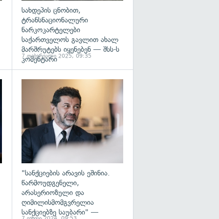
სახდეპის ცნობით,
ტრანსნაციონალური
ნარკოკარტელები
საქართველოს გავლით ახალ
მარშრუტებს იყენებენ — შსს-ს
7 თებერვალი 2025, 09:35
კომენტარი
გადახედვა
გადახედვა
"სანქციების არავის ეშინია.
წარმოუდგენელი,
არასერიოზული და
ღიმილისმომგვრელია
სანქციებზე საუბარი" —
7 ივნისი 2024, 09:53