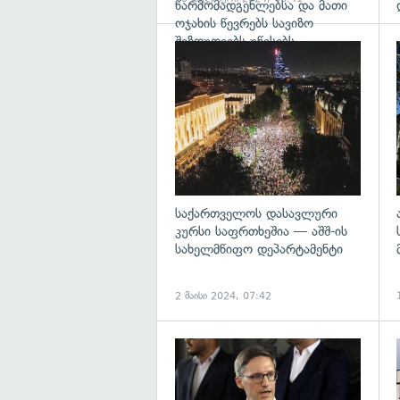
წარმომადგენლებსა და მათი
ოჯახის წევრებს სავიზო
შეზღუდვებს უწესებს
გ
საქართველოს დასავლური
კურსი საფრთხეშია — აშშ-ის
სახელმწიფო დეპარტამენტი
2 მაისი 2024, 07:42
გ