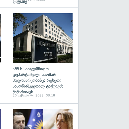
კალაძე
გადახედვა
გადახედვა
აშშ-ს სახელმწიფო
დეპარტამენტი საომარ
მდგომარეობაზე: რუსეთი
სასოწარკვეთილ ტაქტიკას
მიმართავს
20 ოქტომბერი 2022, 08:18
გადახედვა
გადახედვა