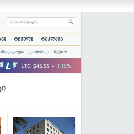
ავი
რჩეული
რეკლამა
საზოგადოება
ეკონომიკა
მეტი
ტი
გადახედვა
გადახედვა