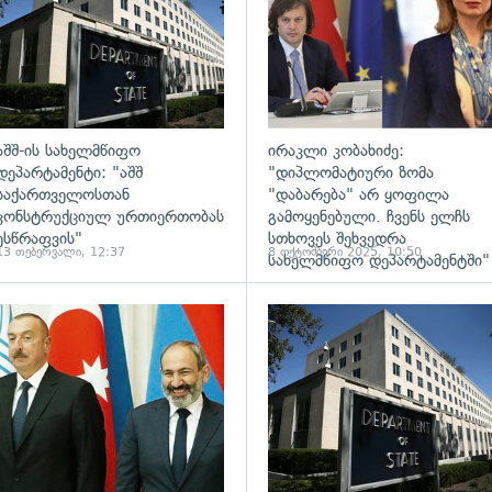
აშშ-ის სახელმწიფო
ირაკლი კობახიძე:
დეპარტამენტი: "აშშ
"დიპლომატიური ზომა
საქართველოსთან
"დაბარება" არ ყოფილა
კონსტრუქციულ ურთიერთობას
გამოყენებული. ჩვენს ელჩს
ესწრაფვის"
სთხოვეს შეხვედრა
13 თებერვალი, 12:37
8 ოქტომბერი 2025, 10:50
სახელმწიფო დეპარტამენტში"
ადახედვა
გადახედვა