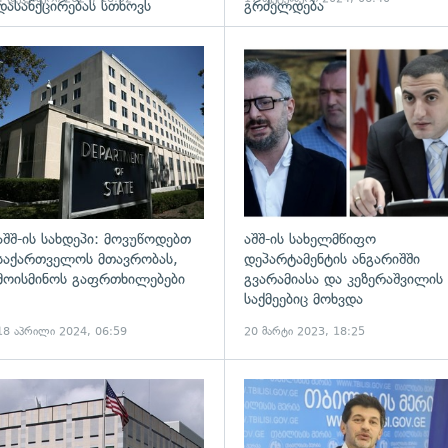
დასანქცირებას სთხოვს
გრძელდება
ადახედვა
გადახედვა
აშშ-ის სახდეპი: მოვუწოდებთ
აშშ-ის სახელმწიფო
საქართველოს მთავრობას,
დეპარტამენტის ანგარიშში
მოისმინოს გაფრთხილებები
გვარამიასა და კეზერაშვილის
საქმეებიც მოხვდა
18 აპრილი 2024, 06:59
20 მარტი 2023, 18:25
ადახედვა
გადახედვა