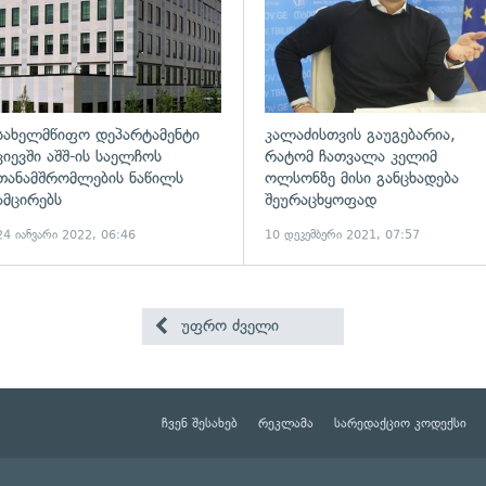
სახელმწიფო დეპარტამენტი
კალაძისთვის გაუგებარია,
კიევში აშშ-ის საელჩოს
რატომ ჩათვალა კელიმ
თანამშრომლების ნაწილს
ოლსონზე მისი განცხადება
ამცირებს
შეურაცხყოფად
24 იანვარი 2022, 06:46
10 დეკემბერი 2021, 07:57
უფრო ძველი
ჩვენ შესახებ
რეკლამა
სარედაქციო კოდექსი