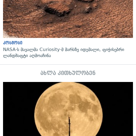
კოსმოსი
NASA-ს მავალმა Curiosity-მ მარსზე იდუმალი, ფიჭისებრი
ლანდშაფტი აღმოაჩინა
ახლა კითხულობენ