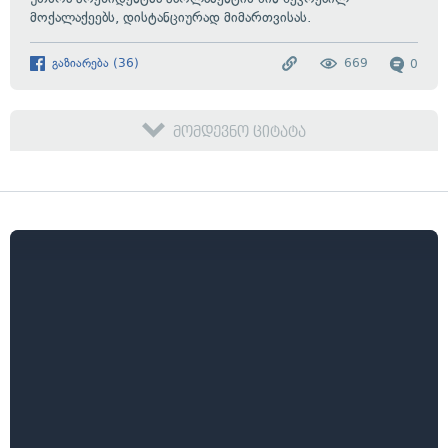
მოქალაქეებს, დისტანციურად მიმართვისას.
გაზიარება
(
36
)
669
0
მომდევნო ციტატა