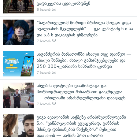
გადაკვეთას ცდილობდნენ
6 საათის წინ
"საქართველომ მორიგი ბრძოლა მოუგო გიგა
ავალიანის მკვლელებს" — ეკა კუპატაძე ნ.ი-სა
და ა.ბ-ს დაკავებას ეხმაურება
7 საათის წინ
საგანძურის მარათონში ახალი თვე დაიწყო —
ახალი შანსები, ახალი გამარჯვებულები და
250 000-ლარიანი საპრიზო ფონდი
7 საათის წინ
სხვების ფოტოები დაამონტაჟა და
პორნოგრაფიული შინაარსით გაავრცელა
— თბილისში არასრულწლოვანი დააკავეს
7 საათის წინ
გიგა ავალიანის საქმეზე არასრულწლოვანი
ნ.ი. "ჯანმთელობის ჯგუფურად, განზრახ
მძიმედ დაზიანების წაქეზების" მუხლით
დააკავეს — საქმის პროკურორი