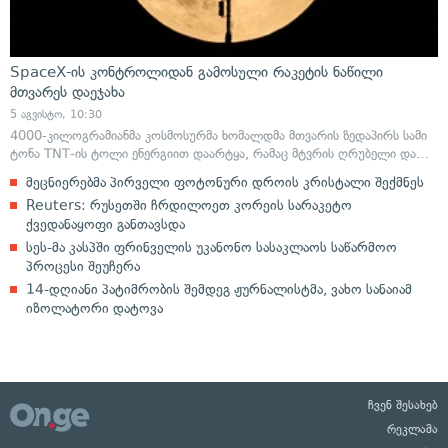
SpaceX-ის კონტროლიდან გამოსული რაკეტის ნაწილი
მთვარეს დაეჯახა
5 აგვისტო, 10:30
4000-კილოგრამიანმა კოსმოსურმა ხომალდმა მთვარის ზედაპირს სამი
ტონა TNT-ის ტოლი ენერგიით დაარტყა, რამაც მტვრის ღრუბელი და…
მეცნიერებმა პირველი ფოტონური დროის კრისტალი შექმნეს
Reuters: რუსეთში ჩრდილოეთ კორეის სარაკეტო
ქვედანაყოფი განთავსდა
სეს-მა კასპში ფრინველის უკანონო სასაკლაოს საწარმოო
პროცესი შეუჩერა
14-დღიანი პატიმრობის შემდეგ ჟურნალისტმა, ვახო სანაიამ
იზოლატორი დატოვა
ჩვენ შესახებ
რეკლამა