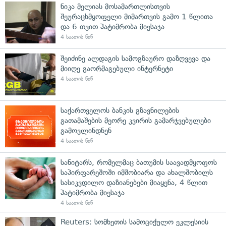
ნიკა მელიას მოსამართლისთვის
შეურაცხმყოფელი მიმართვის გამო 1 წლითა
და 6 თვით პატიმრობა მიესაჯა
4 საათის წინ
შეიძინე ალდაგის სამოგზაურო დაზღვევა და
მიიღე გაორმაგებული ინტერნეტი
4 საათის წინ
საქართველოს ბანკის გზავნილების
გათამაშების მეორე კვირის გამარჯვებულები
გამოვლინდნენ
4 საათის წინ
სანიტარს, რომელმაც ბათუმის საავადმყოფოს
საპირფარეშოში იმშობიარა და ახალშობილს
სასიკვდილო დაზიანებები მიაყენა, 4 წლით
პატიმრობა მიესაჯა
4 საათის წინ
Reuters: სომხეთის სამოციქულო ეკლესიის