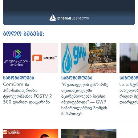
ბოლო ამბები:
საზოგადოება
საზოგადოება
საზოგა
ComCom-მა
"რუსთაველის გამზირზე
საია: სტ
პროსამთავრობო
თვითმცლელში
ამაღლობ
ტელეკომპანია POSTV 2
მცირეწლოვანი ბავშვი
რიგით მ
500 ლარით დააჯარიმა
იმყოფებოდა" — GWP
დაარეგი
სამართლებრივ ზომებს
მიმართავს