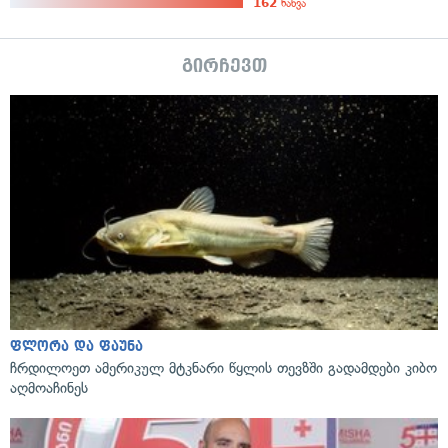
162
ნახვა
გირჩევთ
ფლორა და ფაუნა
ჩრდილოეთ ამერიკულ მტკნარი წყლის თევზში გადამდები კიბო
აღმოაჩინეს