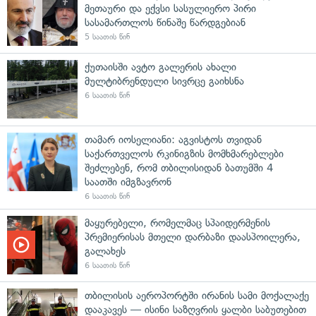
მეთაური და ექვსი სასულიერო პირი
სასამართლოს წინაშე წარდგებიან
5 საათის წინ
ქუთაისში ავტო გალერის ახალი
მულტიბრენდული სივრცე გაიხსნა
6 საათის წინ
თამარ იოსელიანი: აგვისტოს თვიდან
საქართველოს რკინიგზის მომხმარებლები
შეძლებენ, რომ თბილისიდან ბათუმში 4
საათში იმგზავრონ
6 საათის წინ
მაყურებელი, რომელმაც სპაიდერმენის
პრემიერისას მთელი დარბაზი დაასპოილერა,
გალახეს
6 საათის წინ
თბილისის აეროპორტში ირანის სამი მოქალაქე
დააკავეს — ისინი საზღვრის ყალბი საბუთებით