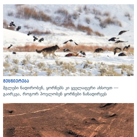
მეცნიერება
მგლები ნადირობენ, ყორნებს კი ყველაფერი ახსოვთ —
გაირკვა, როგორ პოულობენ ყორნები ნანადირევს