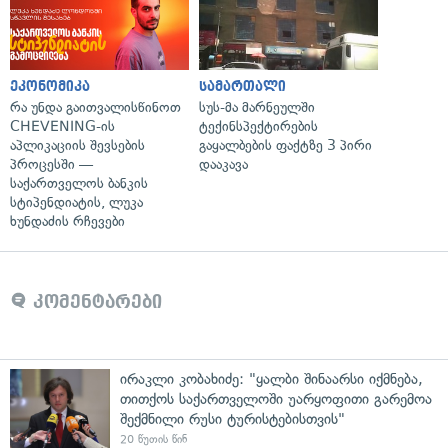
ეკონომიკა
სამართალი
რა უნდა გაითვალისწინოთ
სუს-მა მარნეულში
CHEVENING-ის
ტექინსპექტირების
აპლიკაციის შევსების
გაყალბების ფაქტზე 3 პირი
პროცესში —
დააკავა
საქართველოს ბანკის
სტიპენდიატის, ლუკა
ხუნდაძის რჩევები
კომენტარები
ირაკლი კობახიძე: "ყალბი შინაარსი იქმნება,
თითქოს საქართველოში უარყოფითი გარემოა
შექმნილი რუსი ტურისტებისთვის"
20 წუთის წინ