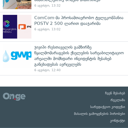
6 აგვისტო, 13:32
ComCom-მა პროსამთავრობო ტელეკომპანია
POSTV 2 500 ლარით დააჯარიმა
6 აგვისტო, 13:02
ჯივიპი რუსთაველის გამზირზე
წყალმომარაგების ქსელების სარეაბილიტაციო
არეალში მომხდარი ინციდენტის შესახებ
განცხადებას ავრცელებს
6 აგვისტო, 12:40
ჩვენ შესახებ
რეკლამა
სარედაქციო კოდექსი
მასალის გამოყენების პირობები
კონტაქტი