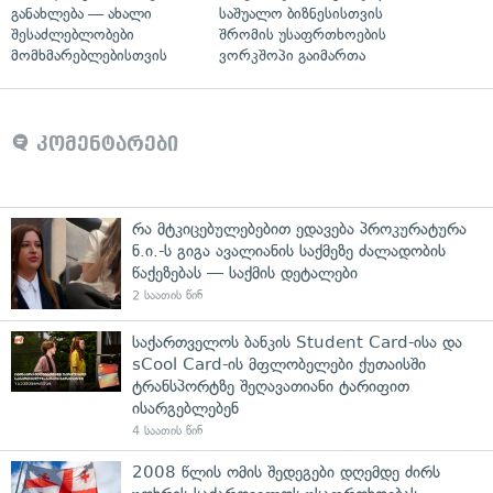
განახლება — ახალი
საშუალო ბიზნესისთვის
შესაძლებლობები
შრომის უსაფრთხოების
მომხმარებლებისთვის
ვორკშოპი გაიმართა
კომენტარები
რა მტკიცებულებებით ედავება პროკურატურა
ნ.ი.-ს გიგა ავალიანის საქმეზე ძალადობის
წაქეზებას — საქმის დეტალები
2 საათის წინ
საქართველოს ბანკის Student Card-ისა და
sCool Card-ის მფლობელები ქუთაისში
ტრანსპორტზე შეღავათიანი ტარიფით
ისარგებლებენ
4 საათის წინ
2008 წლის ომის შედეგები დღემდე ძირს