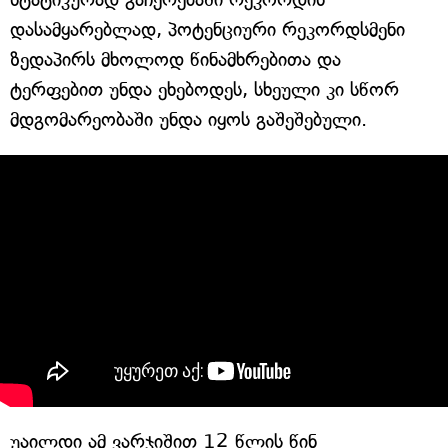
დასამყარებლად, პოტენციური რეკორდსმენი
ზედაპირს მხოლოდ წინამხრებითა და
ტერფებით უნდა ეხებოდეს, სხეული კი სწორ
მდგომარეობაში უნდა იყოს გაშეშებული.
უაილდი ამ ვარჯიშით 12 წლის წინ