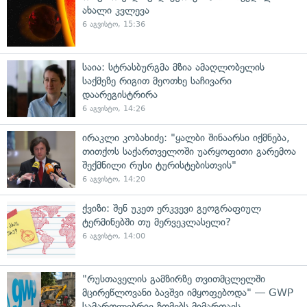
ახალი კვლევა
6 აგვისტო, 15:36
საია: სტრასბურგმა მზია ამაღლობელის
საქმეზე რიგით მეოთხე საჩივარი
დაარეგისტრირა
6 აგვისტო, 14:26
ირაკლი კობახიძე: "ყალბი შინაარსი იქმნება,
თითქოს საქართველოში უარყოფითი გარემოა
შექმნილი რუსი ტურისტებისთვის"
6 აგვისტო, 14:20
ქვიზი: შენ უკეთ ერკვევი გეოგრაფიულ
ტერმინებში თუ მერვეკლასელი?
6 აგვისტო, 14:00
"რუსთაველის გამზირზე თვითმცლელში
მცირეწლოვანი ბავშვი იმყოფებოდა" — GWP
სამართლებრივ ზომებს მიმართავს