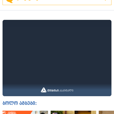
ბოლო ამბები: