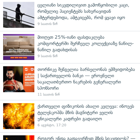
ცელიანი სიკვდილივით გამოწყობილი კაცი,
რომელიც პაციენტებს სახურავიდან
აშტერდებოდა, ამტკიცებს, რომ ყვავი იყო
9 საათის წინ
მიიღეთ 25%-იანი ფასდაკლება
კომფორტერში შერჩეულ კოლექციაზე ნაწილ-
ნაწილ გადახდისას
9 საათის წინ
თორნიკე შენგელია ბარსელონას ემშვიდობება
| საქართველოს ბანკი — ეროვნული
საკალათბურთო ნაკრების გენერალური
სპონსორი
11 საათის წინ
ქართველი ფიზიკოსის ახალი კვლევა: ინოუეს
ტელესკოპმა მზის მაგნიტური ველის
უნიკალური კადრები გადაიღო
6 აგვისტო, 17:20
როგორ უნდა გადავურჩეთ მზის სიკვდილს? —