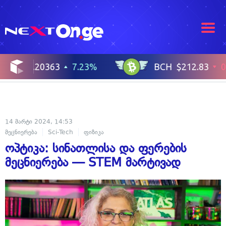
14 მარტი 2024, 14:53
მეცნიერება
Sci-Tech
ფიზიკა
ოპტიკა: სინათლისა და ფერების
მეცნიერება — STEM მარტივად