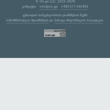
© On.ge LLC, 2015–2026
კონტაქტი:
info@on.ge
+995 577 340 891
ვებსაიტით სარგებლობისას ეთანხმებით ჩვენს
სამომხმარებლო შეთანხმებას
და
პირადი ინფორმაციის პოლიტიკას
.