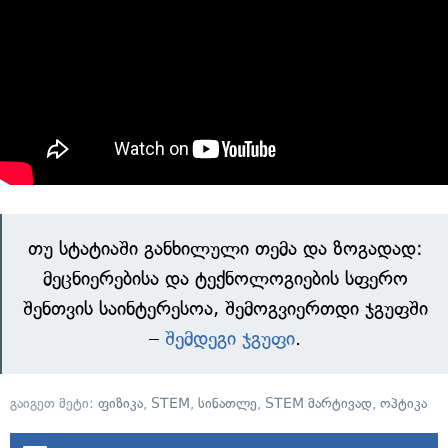
თუ სტატიაში განხილული თემა და ზოგადად:
მეცნიერებისა და ტექნოლოგიების სფერო
შენთვის საინტერესოა, შემოგვიერთდი ჯგუფში
–
შემდეგი ჯგუფი
.
გაიგეთ მეტი:
ფიზიკა
,
STEM
,
სინათლე
,
STEM მარტივად
,
ოპტიკა