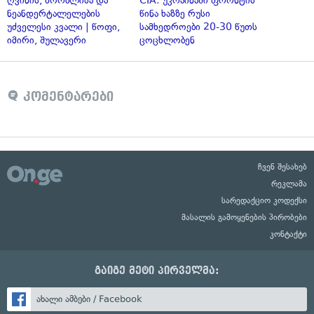
ღვინის, ხორბლისა და
CIA: უკრაინაში ფრონტის
ნეანდერტალელების
წინა ხაზზე რუსი
უძველესი კვალი | წოფი,
სამხედროები 20-30 წუთს
იმირი, შულავერი
ცოცხლობენ
კომენტარები
ჩვენ შესახებ
რეკლამა
სარედაქციო კოდექსი
მასალის გამოყენების პირობები
კონტაქტი
გაიგე მეტი პირველმა:
ახალი ამბები / Facebook