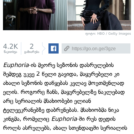
ფოტო: HBO / Getty Images
4.2K
2
წაკითხვა
გაზიარება
Euphoria
-ის მეორე სეზონის დასრულების
შემდეგ უკვე 2 წელი გავიდა, მაყურებელი კი
ახალი სეზონის დაწყებას კვლავ მოუთმენლად
ელის. როგორც ჩანს, მაყურებელზე ნაკლებად
არც სერიალის მსახიობები ელიან
ტელეეკრანებზე დაბრუნებას. მსახიობმა ნიკა
კინგმა, რომელიც
Euphoria
-ში რუს დედის
როლს ასრულებს, ახალ სთენდაფში სერიალის