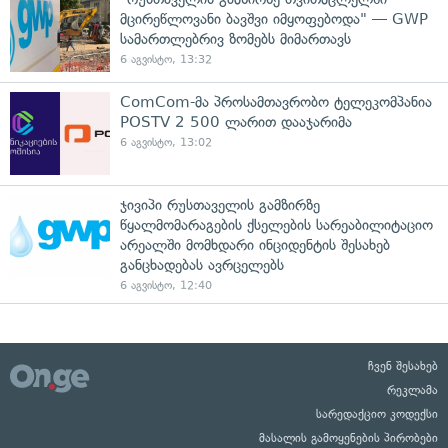
მცირეწლოვანი ბავშვი იმყოფებოდა" — GWP
სამართლებრივ ზომებს მიმართავს
6 აგვისტო, 13:32
ComCom-მა პროსამთავრობო ტელეკომპანია
POSTV 2 500 ლარით დააჯარიმა
6 აგვისტო, 13:02
ჯივიპი რუსთაველის გამზირზე
წყალმომარაგების ქსელების სარეაბილიტაციო
არეალში მომხდარი ინციდენტის შესახებ
განცხადებას ავრცელებს
6 აგვისტო, 12:40
ჩვენ შესახებ
რეკლამა
სარედაქციო კოდექსი
მასალის გამოყენების პირობები