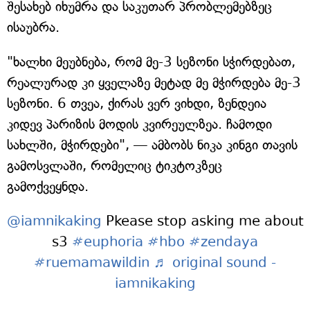
შესახებ იხუმრა და საკუთარ პრობლემებზეც
ისაუბრა.
"ხალხი მეუბნება, რომ მე-3 სეზონი სჭირდებათ,
რეალურად კი ყველაზე მეტად მე მჭირდება მე-3
სეზონი. 6 თვეა, ქირას ვერ ვიხდი, ზენდეია
კიდევ პარიზის მოდის კვირეულზეა. ჩამოდი
სახლში, მჭირდები", — ამბობს ნიკა კინგი თავის
გამოსვლაში, რომელიც ტიკტოკზეც
გამოქვეყნდა.
@iamnikaking
Pkease stop asking me about
s3
#euphoria
#hbo
#zendaya
#ruemamawildin
♬ original sound -
iamnikaking