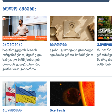
ბოლო ამბები:
ეკონომიკა
გართობა
ეკონომ
საქართველოს ბანკის
ქვიზი: გამოიცანი ცნობილი
Wine Sq
ორგანიზებით, მცირე და
ადამიანი ერთი მინიშნებით
ერთმანე
საშუალო ბიზნესისთვის
მხარდასა
შრომის უსაფრთხოების
ბიზნესის
ვორკშოპი გაიმართა
პოლიტიკა
Sci-Tech