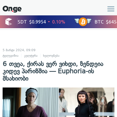
5 მარტი 2024, 09:09
ტელევიზია
კულტურა
ხელოვნება
6 თვეა, ქირას ვერ ვიხდი, ზენდეია
კიდევ პარიზშია — Euphoria-ის
მსახიობი