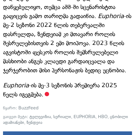
დაწყებულიყო, თუმცა აშშ-ში სცენარისტთა
გაფიცვის გამო თარიღმა გადაიწია.
Euphoria
-ის
მე-2 სეზონი 2022 წლის თებერვალში
დასრულდა, ზენდეიამ კი მთავარი როლის
შესრულებისთვის 2 ემი მოიპოვა. 2023 წლის
აგვისტოში ფესკოს როლის შემსრულებელი
მასხიობი ანგუს კლაუდი გარდაიცვალა და
ჯერჯერობით მისი პერსონაჟის ბედიც უცნობია.
Euphoria
-ის მე-3 სეზონის პრემიერა 2025
წელს იგეგმება.
წყარო:
BuzzFeed
გაიგეთ მეტი:
ტელევიზია
,
სერიალი
,
EUPHORIA
,
HBO
,
ცნობილი
ადამიანები
,
ზენდეია