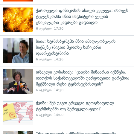
ქართველი ფიზიკოსის ახალი კვლევა: ინოუეს
ტელესკოპმა მზის მაგნიტური ველის
უნიკალური კადრები გადაიღო
6 აგვისტო, 17:20
საია: სტრასბურგმა მზია ამაღლობელის
საქმეზე რიგით მეოთხე საჩივარი
დაარეგისტრირა
6 აგვისტო, 14:26
ირაკლი კობახიძე: "ყალბი შინაარსი იქმნება,
თითქოს საქართველოში უარყოფითი გარემოა
შექმნილი რუსი ტურისტებისთვის"
6 აგვისტო, 14:20
ქვიზი: შენ უკეთ ერკვევი გეოგრაფიულ
ტერმინებში თუ მერვეკლასელი?
6 აგვისტო, 14:00
"რუსთაველის გამზირზე თვითმცლელში