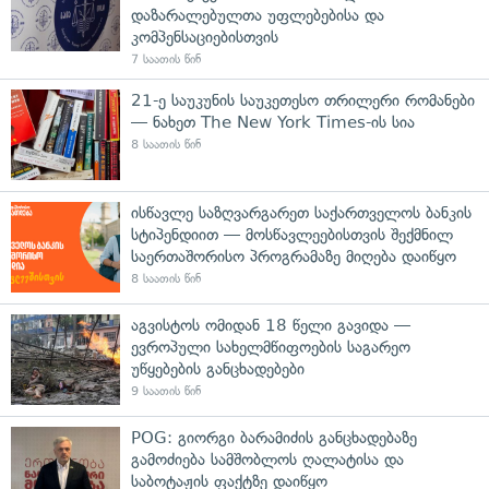
დაზარალებულთა უფლებებისა და
კომპენსაციებისთვის
7 საათის წინ
21-ე საუკუნის საუკეთესო თრილერი რომანები
— ნახეთ The New York Times-ის სია
8 საათის წინ
ისწავლე საზღვარგარეთ საქართველოს ბანკის
სტიპენდიით — მოსწავლეებისთვის შექმნილ
საერთაშორისო პროგრამაზე მიღება დაიწყო
8 საათის წინ
აგვისტოს ომიდან 18 წელი გავიდა —
ევროპული სახელმწიფოების საგარეო
უწყებების განცხადებები
9 საათის წინ
POG: გიორგი ბარამიძის განცხადებაზე
გამოძიება სამშობლოს ღალატისა და
საბოტაჟის ფაქტზე დაიწყო