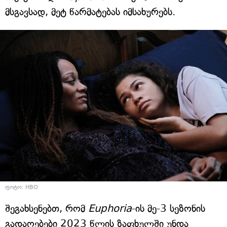
მსგავსად, მეტ წარმატებას იმსახურებს.
ფოტო: HBO
შეგახსენებთ, რომ
Euphoria
-ის მე-3 სეზონის
გადაღებები 2023 წლის ზაფხულში უნდა