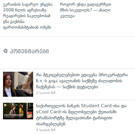
უკრაინის საგარეო უწყება:
როგორ უნდა გადავურჩეთ
2008 წლის აგრესიაზე
მზის სიკვდილს? — ახალი
რეაგირების ნაკლებობამ
კვლევა
გზა გაუხსნა
ფართომასშტაბიან ომებს
კომენტარები
რა მტკიცებულებებით ედავება პროკურატურა
ნ.ი.-ს გიგა ავალიანის საქმეზე ძალადობის
წაქეზებას — საქმის დეტალები
2 საათის წინ
საქართველოს ბანკის Student Card-ისა და
sCool Card-ის მფლობელები ქუთაისში
ტრანსპორტზე შეღავათიანი ტარიფით
ისარგებლებენ
4 საათის წინ