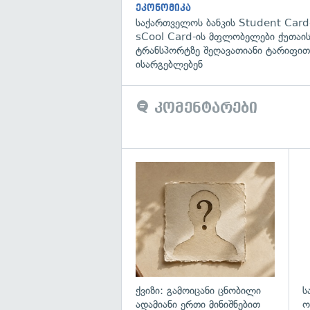
ეკონომიკა
საქართველოს ბანკის Student Card
sCool Card-ის მფლობელები ქუთაის
ტრანსპორტზე შეღავათიანი ტარიფით
ისარგებლებენ
კომენტარები
ქვიზი: გამოიცანი ცნობილი
ს
ადამიანი ერთი მინიშნებით
ო