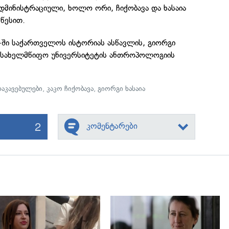
ადმინისტრაციული, ხოლო ორი, ჩიქობავა და ხასაია
წესით.
უ-ში საქართველოს ისტორიას ასწავლის, გიორგი
ს სახელმწიფო უნივერსიტეტის ანთროპოლოგიის
დაკავებულები
,
კაკო ჩიქობავა
,
გიორგი ხასაია
2
კომენტარები
გადახედვა
გადახედვა