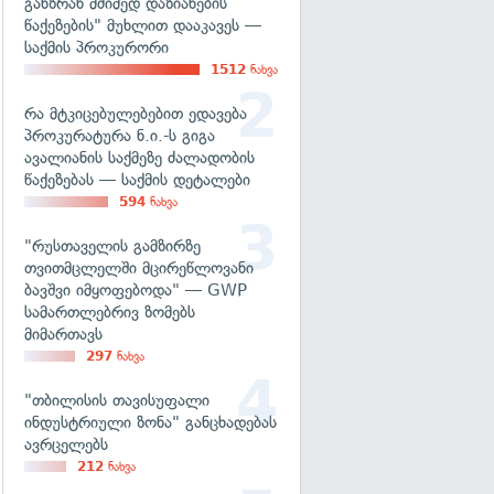
განზრახ მძიმედ დაზიანების
წაქეზების" მუხლით დააკავეს —
საქმის პროკურორი
1512
ნახვა
რა მტკიცებულებებით ედავება
პროკურატურა ნ.ი.-ს გიგა
ავალიანის საქმეზე ძალადობის
წაქეზებას — საქმის დეტალები
594
ნახვა
"რუსთაველის გამზირზე
თვითმცლელში მცირეწლოვანი
ბავშვი იმყოფებოდა" — GWP
სამართლებრივ ზომებს
მიმართავს
297
ნახვა
"თბილისის თავისუფალი
ინდუსტრიული ზონა" განცხადებას
ავრცელებს
212
ნახვა