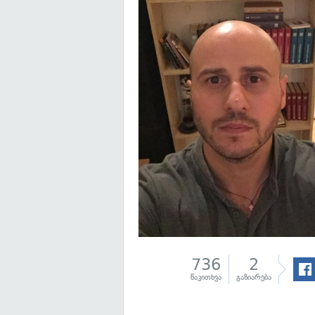
736
2
წაკითხვა
გაზიარება