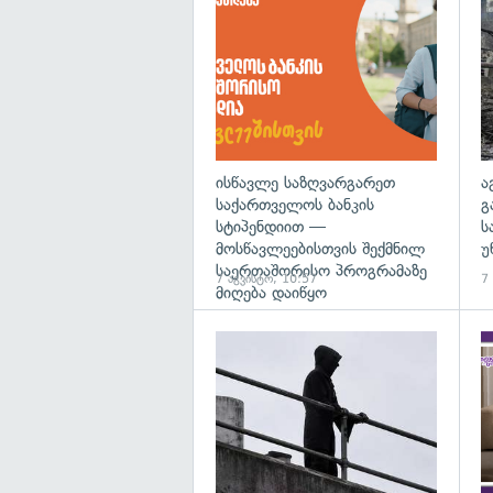
ისწავლე საზღვარგარეთ
ა
საქართველოს ბანკის
გ
სტიპენდიით —
ს
მოსწავლეებისთვის შექმნილ
უ
საერთაშორისო პროგრამაზე
7 აგვისტო, 10:57
7
მიღება დაიწყო
გა