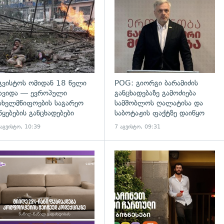
გადახედვა
გვისტოს ომიდან 18 წელი
POG: გიორგი ბარამიძის
ავიდა — ევროპული
განცხადებაზე გამოძიება
ახელმწიფოების საგარეო
სამშობლოს ღალატისა და
წყებების განცხადებები
საბოტაჟის ფაქტზე დაიწყო
 აგვისტო, 10:39
7 აგვისტო, 09:31
დახედვა