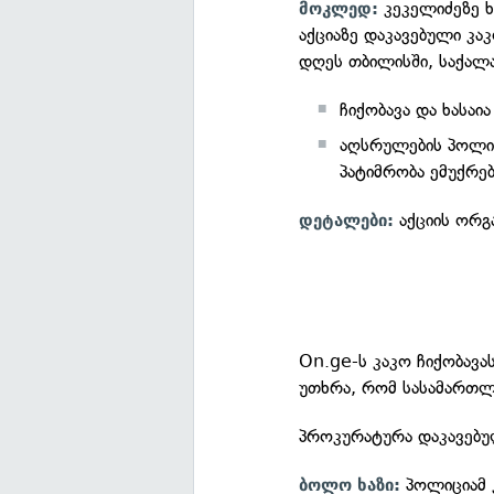
კეკელიძეზე ხ
მოკლედ:
აქციაზე დაკავებული კა
დღეს თბილისში, საქალა
ჩიქობავა და ხასაი
აღსრულების პოლიც
პატიმრობა ემუქრე
აქციის ორ
დეტალები:
On.ge-ს კაკო ჩიქობავას
უთხრა, რომ სასამართლ
პროკურატურა დაკავებუ
პოლიციამ კ
ბოლო ხაზი: