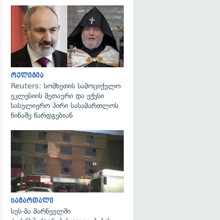
გადახედვა
გადახედვა
რელიგია
Reuters: სომხეთის სამოციქულო
ეკლესიის მეთაური და ექვსი
სასულიერო პირი სასამართლოს
წინაშე წარდგებიან
გადახედვა
სამართალი
სუს-მა მარნეულში