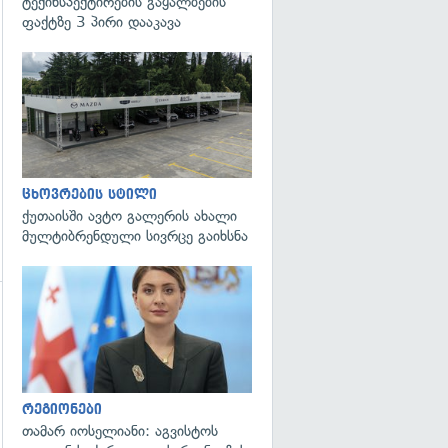
ტექინსპექტირების გაყალბების
გადახედვა
ფაქტზე 3 პირი დააკავა
ცხოვრების სტილი
ქუთაისში ავტო გალერის ახალი
მულტიბრენდული სივრცე გაიხსნა
გადახედვა
რეგიონები
თამარ იოსელიანი: აგვისტოს