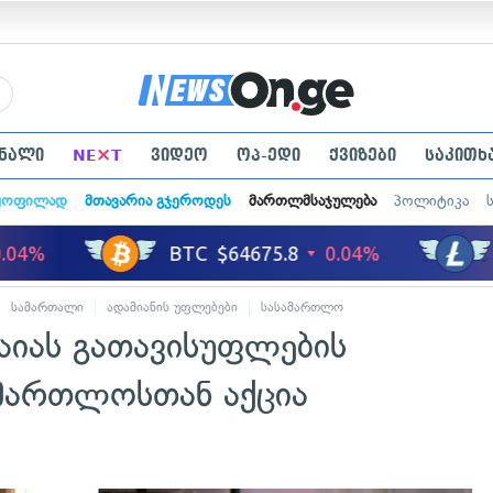
×
ნალი
NE
T
ვიდეო
ოპ-ედი
ქვიზები
საკითხ
ყოფილად
მთავარია გჯეროდეს
მართლმსაჯულება
პოლიტიკა
სამართალი
ადამიანის უფლებები
სასამართლო
საიას გათავისუფლების
მართლოსთან აქცია