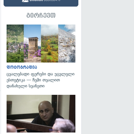
გირჩევთ
გადახედვა
ფოტოგრაფია
ცვალებადი ფერები და უცვლელი
ესთეტიკა — ჩემი თვალით
დანახული სვანეთი
გადახედვა
გადახედვა