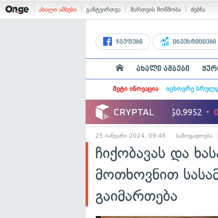
ახალი ამბები
განტვირთვა
მართვის მოწმობა
ძებნა
ჯგუფები
ინვესტიციები
ახალი ამბები
ჟურ
მეტი ინოვაცია
იცხოვრე სრულ
25 იანვარი 2024, 09:46
საზოგადოება
ჩიქობავას და ხა
მოთხოვნით სასა
გაიმართება