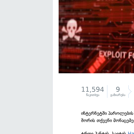
11,594
9
წაკითხვა
გაზიარება
ინტერნეტში პაროლების 
შორის თქვენი მონაცემე
ტროი ჰანტის, საიტის
Ha