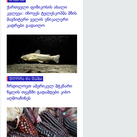
კოსმოსი
ქართველი ფიზიკოსის ახალი
კვლევა: ინოუეს ტელესკოპმა მზის
მაგნიტური ველის უნიკალური
კადრები გადაიღო
გადახედვა
ფლორა და ფაუნა
ჩრდილოეთ ამერიკულ მტკნარი
წყლის თევზში გადამდები კიბო
აღმოაჩინეს
გადახედვა