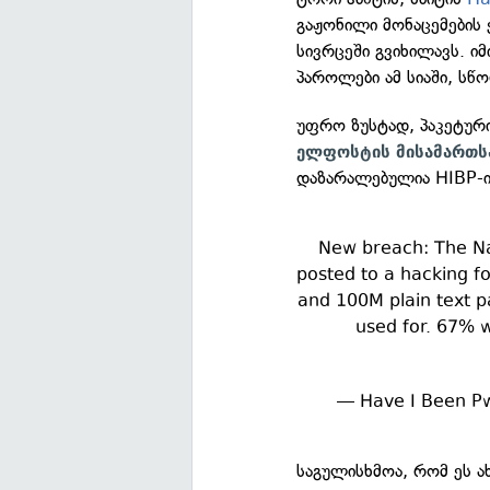
გაჟონილი მონაცემების 
სივრცეში გვიხილავს. ი
პაროლები ამ სიაში, ს
უფრო ზუსტად, პაკეტურ
ელფოსტის მისამართს
დაზარალებულია HIBP-ის
New breach: The Naz
posted to a hacking f
and 100M plain text p
used for. 67% 
— Have I Been 
საგულისხმოა, რომ ეს ა