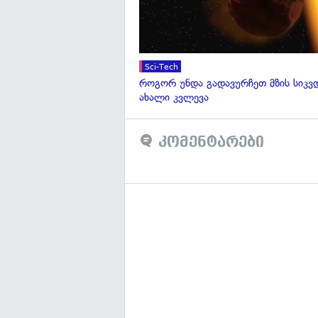
Sci-Tech
როგორ უნდა გადავურჩეთ მზის სიკ
ახალი კვლევა
კომენტარები