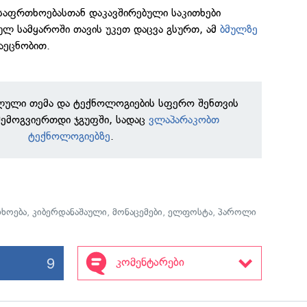
უსაფრთხოებასთან დაკავშირებული საკითხები
ულ სამყაროში თავის უკეთ დაცვა გსურთ, ამ
ბმულზე
გაეცნობით.
ილული თემა და ტექნოლოგიების სფერო შენთვის
შემოგვიერთდი ჯგუფში, სადაც
ვლაპარაკობთ
ტექნოლოგიებზე
.
ხოება
,
კიბერდანაშაული
,
მონაცემები
,
ელფოსტა
,
პაროლი
9
კომენტარები