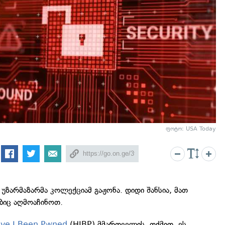
ფოტო: USA Today
უზარმაზარმა კოლექციამ გაჟონა. დიდი შანსია, მათ
ბიც აღმოაჩინოთ.
ve I Been Pwned
(HIBP) მმართველის, თქმით, ეს