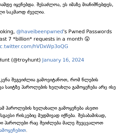
მდე იყენებდა. შესაძლოა, ეს იმაზე მიანიშნებდეს,
ლი საკმაოდ ძველია.
ooking,
@haveibeenpwned
's Pwned Passwords
st 7 *billion* requests in a month 😲
ic.twitter.com/hVDxWp3oQG
Hunt (@troyhunt)
January 16, 2024
კვნა შეგვიძლია გამოვიტანოთ, რომ წლების
ვა საიტზე პაროლების ხელახლა გამოყენება არც ისე
ნამ პაროლების ხელახალი გამოყენება ასეთი
გავსი რისკებიც მუდმივად იქნება. შესაბამისად,
ული პაროლები რაც შეიძლება მალე შევცვალოთ
ამოყენებით
.