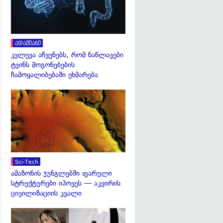
ადამიანი
გადახედვა
კვლევა აჩვენებს, რომ ნაწლავები
ტვინს მოგონებების
ჩამოყალიბებაში ეხმარება
გადახედვა
Sci-Tech
ამაზონის ჯუნგლებში ფარული
გადახედვა
სტრუქტურები იპოვეს — აკვირის
ცივილიზაციის კვალი
გადახედვა