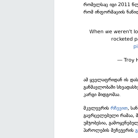
რომელსაც იგი 2011 წლა
რომ ინფორმაციის ნაწი
When we weren't l
rocketed pa
p
— Troy 
ამ ყველაფრიდან ის დას
განმავლობაში სხვადასხ
კარგი მიდგომაა.
მკვლევრის
რჩევით
, სა
გავრცელებული რამაა, მს
უმჯობესია, გამოყენებ
პაროლების მენეჯერის
გ