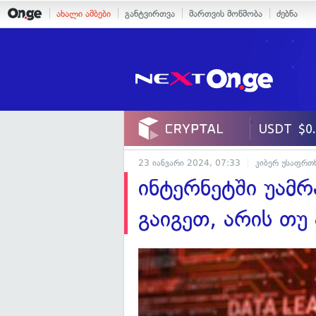
ახალი ამბები
განტვირთვა
მართვის მოწმობა
ძებნა
23 იანვარი 2024, 07:33
კიბერ უსაფრთ
ინტერნეტში უამ
გაიგეთ, არის თუ 