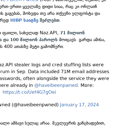
ერთ-ერთი ყველაზე დიდი სიაა, რაც კი ონლაინ
მის გაგებას, მოხვდა თუ არა თქვენი ელფოსტა და
წორედ
.
HIBP საიტზე
შეძლებთ
ი ფაილი, სახელად Naz.API,
71 მილიონ
და
მოიცავს. გარდა ამისა,
ა
100 მილიონ პაროლს
 400 ათასზე მეტი გამომწერი.
.API stealer logs and cred stuffing lists were
orum in Sep. Data included 71M email addresses
asswords, often alongside the service they were
were already in
@haveibeenpwned
. More:
https://t.co/Uef4G7gOei
Pwned (@haveibeenpwned)
January 17, 2024
ხალი ამბავი სულაც არაა. მკვლევრის განცხადებით,