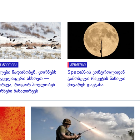
გადახედვა
გადახედვა
ეცნიერება
კოსმოსი
ლები ნადირობენ, ყორნებს
SpaceX-ის კონტროლიდან
 ყველაფერი ახსოვთ —
გამოსული რაკეტის ნაწილი
ირკვა, როგორ პოულობენ
მთვარეს დაეჯახა
რნები ნანადირევს
გადახედვა