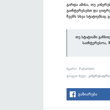
გარდა ამისა, თუ კიბერ
გაინტერესებთ და ციფრ
ჩვენს სხვა სტატიებსაც 
თუ სტატიაში განხ
საინტერესოა, 
წყარო:
Futurism
გაიგეთ მეტი:
კიბერუსაფრთ
გაზიარება