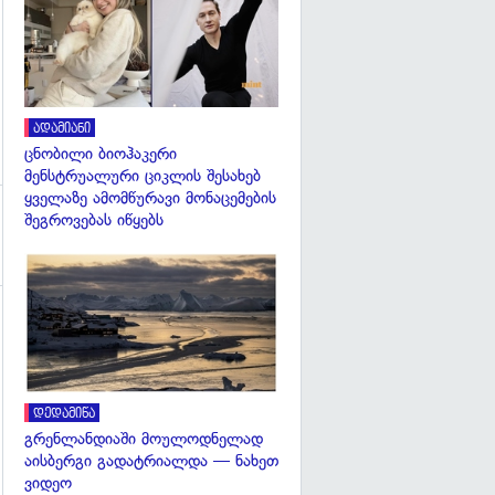
ადამიანი
ცნობილი ბიოჰაკერი
მენსტრუალური ციკლის შესახებ
ყველაზე ამომწურავი მონაცემების
შეგროვებას იწყებს
გადახედვა
დედამიწა
გრენლანდიაში მოულოდნელად
აისბერგი გადატრიალდა — ნახეთ
ვიდეო