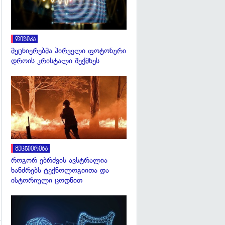
ფიზიკა
მეცნიერებმა პირველი ფოტონური
დროის კრისტალი შექმნეს
გადახედვა
მეცნიერება
როგორ ებრძვის ავსტრალია
ხანძრებს ტექნოლოგიითა და
ისტორიული ცოდნით
გადახედვა