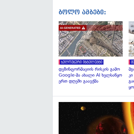
ბოლო ამბები:
ხელოვნური ინტელექტი
მ
დეზინფორმაციის რისკის გამო
მგ
Google-მა ახალი AI ხელსაწყო
კი
ერთ დღეში გააუქმა
გა
ყო