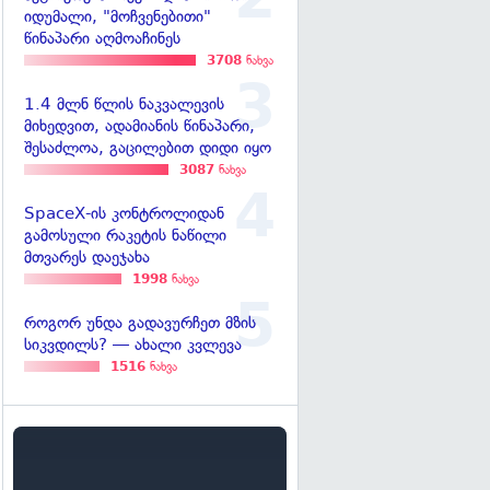
იდუმალი, "მოჩვენებითი"
წინაპარი აღმოაჩინეს
3708
ნახვა
1.4 მლნ წლის ნაკვალევის
მიხედვით, ადამიანის წინაპარი,
შესაძლოა, გაცილებით დიდი იყო
3087
ნახვა
SpaceX-ის კონტროლიდან
გამოსული რაკეტის ნაწილი
მთვარეს დაეჯახა
1998
ნახვა
როგორ უნდა გადავურჩეთ მზის
სიკვდილს? — ახალი კვლევა
1516
ნახვა