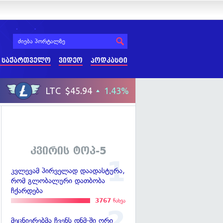
 საქართველო
ვიდეო
პოდკასტი
კვირის ტოპ-5
კვლევამ პირველად დაადასტურა,
რომ გლობალური დათბობა
ჩქარდება
3767
ნახვა
მეცნიერებმა ჩვენს დნმ-ში ორი