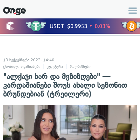
13 სექტემბერი 2023, 14:40
ცნობილი ადამიანები
კულტურა
შოუ-ბიზნესი
"ალქაჯი ხარ და მეზიზღები" —
კარდაშიანები შოუს ახალი სეზონით
ბრუნდებიან (ტრეილერი)