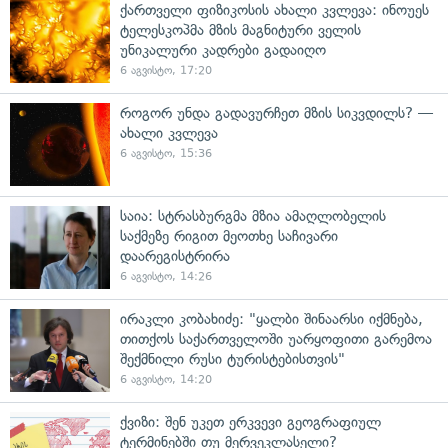
ქართველი ფიზიკოსის ახალი კვლევა: ინოუეს
ტელესკოპმა მზის მაგნიტური ველის
უნიკალური კადრები გადაიღო
6 აგვისტო, 17:20
როგორ უნდა გადავურჩეთ მზის სიკვდილს? —
ახალი კვლევა
6 აგვისტო, 15:36
საია: სტრასბურგმა მზია ამაღლობელის
საქმეზე რიგით მეოთხე საჩივარი
დაარეგისტრირა
6 აგვისტო, 14:26
ირაკლი კობახიძე: "ყალბი შინაარსი იქმნება,
თითქოს საქართველოში უარყოფითი გარემოა
შექმნილი რუსი ტურისტებისთვის"
6 აგვისტო, 14:20
ქვიზი: შენ უკეთ ერკვევი გეოგრაფიულ
ტერმინებში თუ მერვეკლასელი?