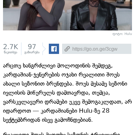
ფოტო: Hulu
2.7K
97
წაკითხვა
გაზიარება
არცთუ ხანგრძლივი მოლოდინის შემდეგ,
კარდაშიან-ჯენერების ოჯახი რეალითი შოუს
ახალი სეზონით ბრუნდება. შოუს მესამე სეზონი
ივლისის მიწურულს დამთავრდა, თუმცა,
ვარსკვლავური დრამები უკვე შემოგაკლდათ, არ
იდარდოთ — კარდაშიანები Hulu-ზე 28
სექტემბრიდან ისევ გამოჩნდებიან.
რეალითი შოუს მეოთხე სეზონის ტრეილერი