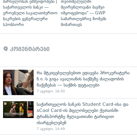
ბარსელონას ემშვიდობება |
თვითმცლელში
საქართველოს ბანკი —
მცირეწლოვანი ბავშვი
ეროვნული საკალათბურთო
იმყოფებოდა" — GWP
ნაკრების გენერალური
სამართლებრივ ზომებს
სპონსორი
მიმართავს
კომენტარები
რა მტკიცებულებებით ედავება პროკურატურა
ნ.ი.-ს გიგა ავალიანის საქმეზე ძალადობის
წაქეზებას — საქმის დეტალები
7 აგვისტო, 16:50
საქართველოს ბანკის Student Card-ისა და
sCool Card-ის მფლობელები ქუთაისში
ტრანსპორტზე შეღავათიანი ტარიფით
ისარგებლებენ
7 აგვისტო, 14:49