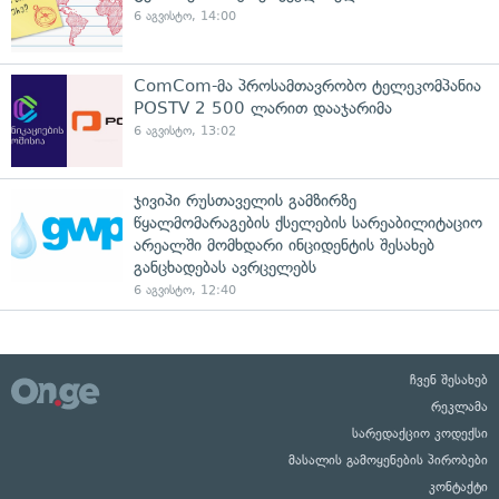
6 აგვისტო, 14:00
ComCom-მა პროსამთავრობო ტელეკომპანია
POSTV 2 500 ლარით დააჯარიმა
6 აგვისტო, 13:02
ჯივიპი რუსთაველის გამზირზე
წყალმომარაგების ქსელების სარეაბილიტაციო
არეალში მომხდარი ინციდენტის შესახებ
განცხადებას ავრცელებს
6 აგვისტო, 12:40
ჩვენ შესახებ
რეკლამა
სარედაქციო კოდექსი
მასალის გამოყენების პირობები
კონტაქტი