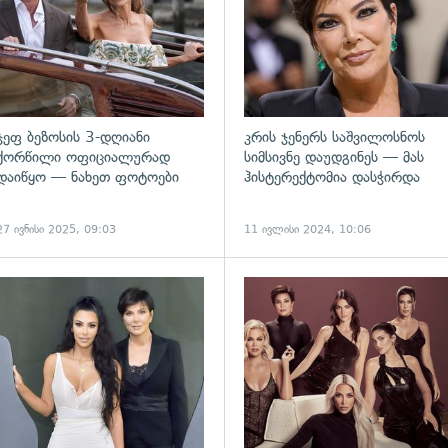
ჯეფ ბეზოსის 3-დღიანი
კრის ჯენერს საშვილოსნოს
ქორწილი ოფიციალურად
სიმსივნე დაუდგინეს — მას
დაიწყო — ნახეთ ფოტოები
ჰისტერექტომია დასჭირდა
27 ივნისი 2025, 09:03
11 ივლისი 2024, 10:06
გადახედვა