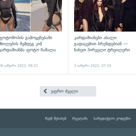
ფოტოშოპის გამოყენებაში
კარდაშიანები ახალი
მხილების შემდეგ კიმ
გადაცემით ბრუნდებიან —
კარდაშიანმა ფოტო წაშალა
ნახეთ პირველი ტრეილერი
28 იანვარი 2022, 09:21
3 იანვარი 2022, 07:33
უფრო ძველი
ჩვენ შესახებ
რეკლამა
სარედაქციო კოდექსი