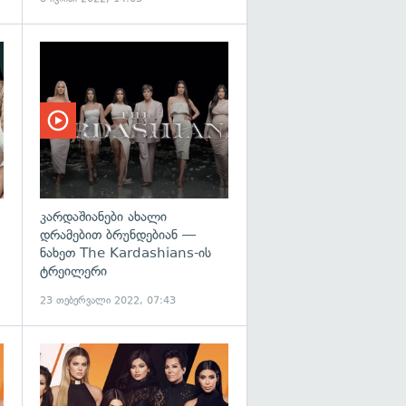
გადახედვა
კარდაშიანები ახალი
დრამებით ბრუნდებიან —
ნახეთ The Kardashians-ის
ტრეილერი
23 თებერვალი 2022, 07:43
გადახედვა
გადახედვა