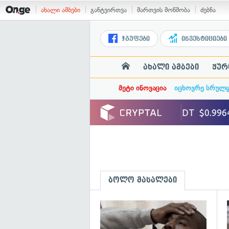
ახალი ამბები
განტვირთვა
მართვის მოწმობა
ძებნა
ჯგუფები
ინვესტიციები
ახალი ამბები
ჟურ
მეტი ინოვაცია
იცხოვრე სრულ
ბოლო მასალები
გ