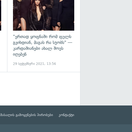
"ერთად ყოფნაში რომ ფულს
გვიხდიან, მაგას რა სჯობს" —
კარდაშიანები ახალ შოუს
იღებენ
29 სექტემბერი 2021, 13:56
მასალის გამოყენების პირობები
კონტაქტი