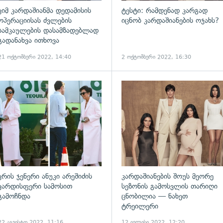
კიმ კარდაშიანმა დედამისის
ტესტი: რამდენად კარგად
ოპერაციისას ძვლების
იცნობ კარდაშიანების ოჯახს?
სამკაულების დასამზადებლად
გადანახვა ითხოვა
21 ოქტომბერი 2022, 14:40
2 ოქტომბერი 2022, 16:30
ადახედვა
გადახედვა
კრის ჯენერი ანუკი არეშიძის
კარდაშიანების შოუს მეორე
ვარდისფერი სამოსით
სეზონის გამოსვლის თარიღი
გამოჩნდა
ცნობილია — ნახეთ
ტრეილერი
22 აგვისტო 2022, 11:16
12 ივლისი 2022, 12:20