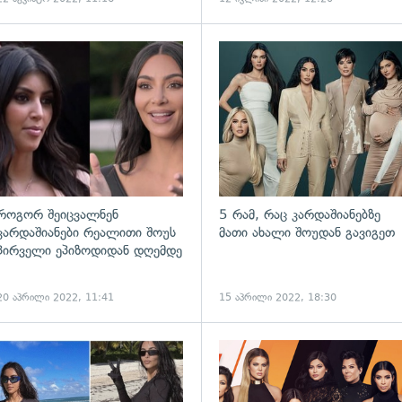
როგორ შეიცვალნენ
5 რამ, რაც კარდაშიანებზე
კარდაშიანები რეალითი შოუს
მათი ახალი შოუდან გავიგეთ
პირველი ეპიზოდიდან დღემდე
20 აპრილი 2022, 11:41
15 აპრილი 2022, 18:30
გადახედვა