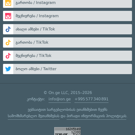
გართობა / Instagram
მეცნიერება / Instagram
ახალი ამბები / TikTok
გართობა / TikTok
მეცნიერება / TikTok
ბოლო ამბები / Twitter
© On.ge LLC, 2015–2026
კონტაქტი:
info@on.ge
+995 577 340 891
ვებსაიტით სარგებლობისას ეთანხმებით ჩვენს
სამომხმარებლო შეთანხმებას
და
პირადი ინფორმაციის პოლიტიკას
.