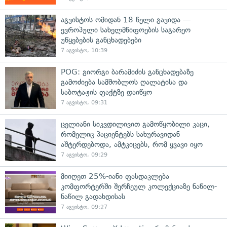
აგვისტოს ომიდან 18 წელი გავიდა —
ევროპული სახელმწიფოების საგარეო
უწყებების განცხადებები
7 აგვისტო, 10:39
POG: გიორგი ბარამიძის განცხადებაზე
გამოძიება სამშობლოს ღალატისა და
საბოტაჟის ფაქტზე დაიწყო
7 აგვისტო, 09:31
ცელიანი სიკვდილივით გამოწყობილი კაცი,
რომელიც პაციენტებს სახურავიდან
აშტერდებოდა, ამტკიცებს, რომ ყვავი იყო
7 აგვისტო, 09:29
მიიღეთ 25%-იანი ფასდაკლება
კომფორტერში შერჩეულ კოლექციაზე ნაწილ-
ნაწილ გადახდისას
7 აგვისტო, 09:27