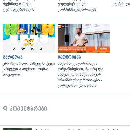
შექმნილი რუსი
უფლებებისა და
საქმის დ
ტურისტებისთვის"
კომპენსაციებისთვის
გართობა
ეკონომიკა
კროსვორდი: ააწყვე სიტყვა
საქართველოს ბანკის
არეული ასოებით (თემა:
ორგანიზებით, მცირე და
ზაფხული)
საშუალო ბიზნესისთვის
შრომის უსაფრთხოების
ვორკშოპი გაიმართა
კომენტარები