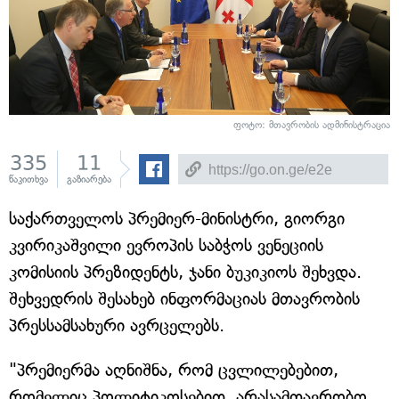
ფოტო: მთავრობის ადმინისტრაცია
335
11
წაკითხვა
გაზიარება
საქართველოს პრემიერ-მინისტრი, გიორგი
კვირიკაშვილი ევროპის საბჭოს ვენეციის
კომისიის პრეზიდენტს, ჯანი ბუკიკიოს შეხვდა.
შეხვედრის შესახებ ინფორმაციას მთავრობის
პრესსამსახური ავრცელებს.
"პრემიერმა აღნიშნა, რომ ცვლილებებით,
რომელიც პოლიტიკოსებით, არასამთავრობო