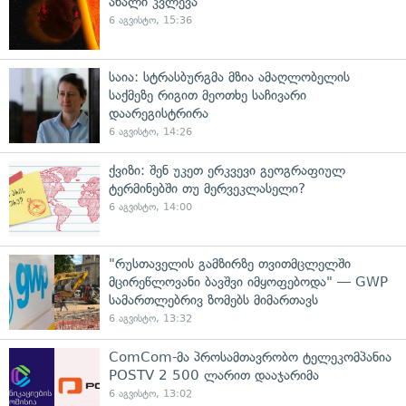
ახალი კვლევა
6 აგვისტო, 15:36
საია: სტრასბურგმა მზია ამაღლობელის
საქმეზე რიგით მეოთხე საჩივარი
დაარეგისტრირა
6 აგვისტო, 14:26
ქვიზი: შენ უკეთ ერკვევი გეოგრაფიულ
ტერმინებში თუ მერვეკლასელი?
6 აგვისტო, 14:00
"რუსთაველის გამზირზე თვითმცლელში
მცირეწლოვანი ბავშვი იმყოფებოდა" — GWP
სამართლებრივ ზომებს მიმართავს
6 აგვისტო, 13:32
ComCom-მა პროსამთავრობო ტელეკომპანია
POSTV 2 500 ლარით დააჯარიმა
6 აგვისტო, 13:02