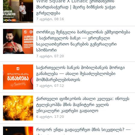
Wine Square X Lunatic ერთმანეთის
მხარდასაჭერად | მცირე ბიზნესის ჯაჭვი
გრძელდება
7 აგვისტო, 08:16
თორნიკე შენგელია ბარსელონას ემშვიდობება
| საქართველოს ბანკი — ეროვნული
საკალათბურთო ნაკრების გენერალური
სპონსორი
7 აგვისტო, 07:20
საქართველოს ბანკის მობილბანკის მორიგი
განახლება — ახალი შესაძლებლობები
მომხმარებლებისთვის
7 აგვისტო, 07:12
ქართველი ფიზიკოსის ახალი კვლევა: ინოუეს
ტელესკოპმა მზის მაგნიტური ველის
უნიკალური კადრები გადაიღო
6 აგვისტო, 17:20
როგორ უნდა გადავურჩეთ მზის სიკვდილს? —