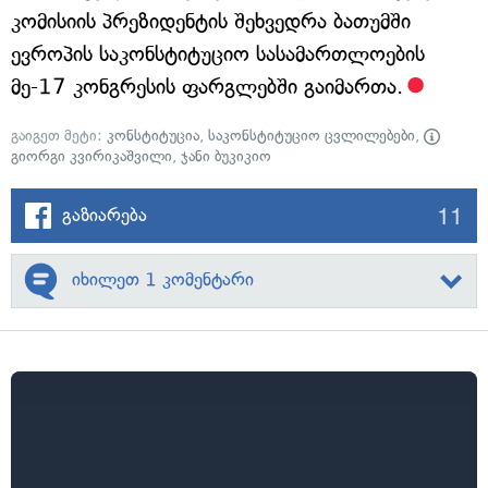
კომისიის პრეზიდენტის შეხვედრა ბათუმში
ევროპის საკონსტიტუციო სასამართლოების
მე-17 კონგრესის ფარგლებში გაიმართა.
გაიგეთ მეტი:
კონსტიტუცია
,
საკონსტიტუციო ცვლილებები
,
გიორგი კვირიკაშვილი
,
ჯანი ბუკიკიო
11
გაზიარება
იხილეთ 1 კომენტარი