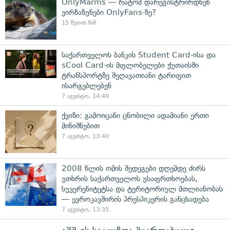
OnlyMarms — რატომ დარეგისტრირდნენ
ვირზაზუნები OnlyFans-ზე?
15 წუთის წინ
საქართველოს ბანკის Student Card-ისა და
sCool Card-ის მფლობელები ქუთაისში
ტრანსპორტზე შეღავათიანი ტარიფით
ისარგებლებენ
7 აგვისტო, 14:49
ქვიზი: გამოიცანი ცნობილი ადამიანი ერთი
მინიშნებით
7 აგვისტო, 13:40
2008 წლის ომის შედეგები დღემდე ძირს
უთხრის საქართველოს უსაფრთხოებას,
სუვერენიტეტსა და ტერიტორიულ მთლიანობას
— ევროკავშირის პრესპიკერის განცხადება
7 აგვისტო, 13:35