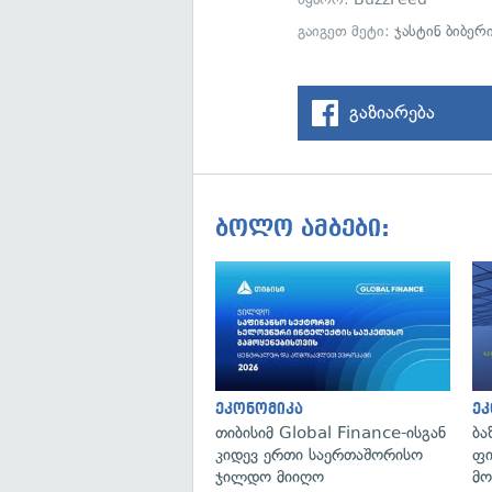
გაიგეთ მეტი:
ჯასტინ ბიბერ
გაზიარება
ბოლო ამბები:
ეკონომიკა
ეკ
თიბისიმ Global Finance-ისგან
ბა
კიდევ ერთი საერთაშორისო
ფი
ჯილდო მიიღო
მო