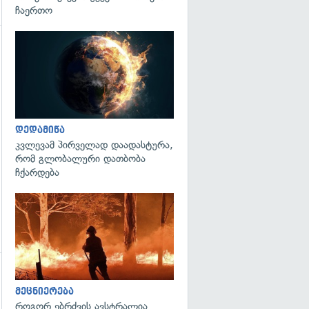
ჩაერთო
გადახედვა
დედამიწა
კვლევამ პირველად დაადასტურა,
რომ გლობალური დათბობა
ჩქარდება
გადახედვა
მეცნიერება
როგორ ებრძვის ავსტრალია