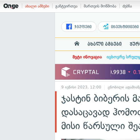
ახალი ამბები
განტვირთვა
მართვის მოწმობა
ძებნა
ჯგუფები
ინვესტიციები
ახალი ამბები
ჟურ
მეტი ინოვაცია
იცხოვრე სრულ
9 ივნისი 2023, 12:00
ცნობილი ადამიან
ჯასტინ ბიბერის 
დასაცავად ჰომო
მისი წარსული შე