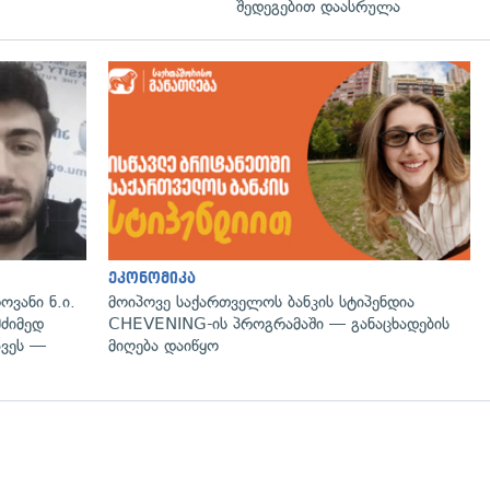
შედეგებით დაასრულა
გადახედვა
ეკონომიკა
ოვანი ნ.ი.
მოიპოვე საქართველოს ბანკის სტიპენდია
მძიმედ
CHEVENING-ის პროგრამაში — განაცხადების
ავეს —
მიღება დაიწყო