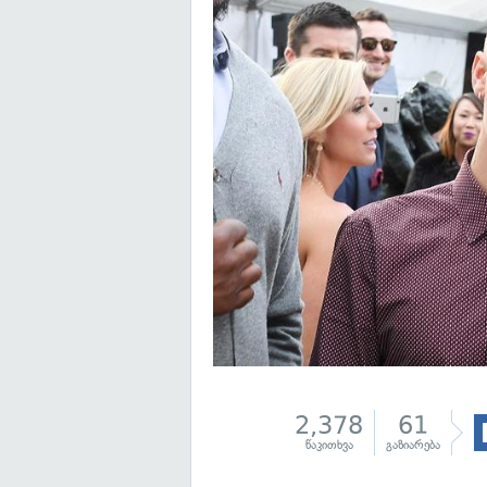
2,378
61
წაკითხვა
გაზიარება