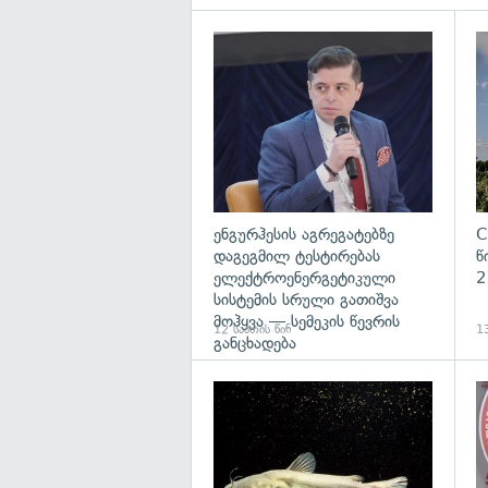
გა
ენგურჰესის აგრეგატებზე
C
დაგეგმილ ტესტირებას
წ
ელექტროენერგეტიკული
2
სისტემის სრული გათიშვა
მოჰყვა — სემეკის წევრის
12 საათის წინ
13
განცხადება
გა