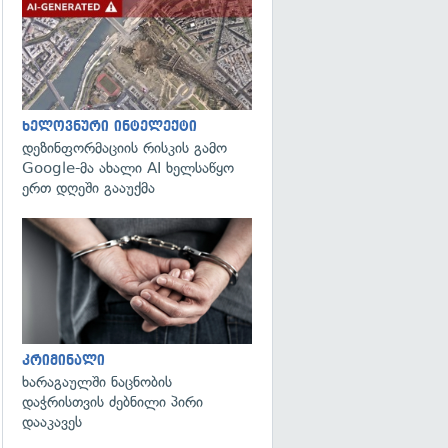
გადახედვა
ხელოვნური ინტელექტი
დეზინფორმაციის რისკის გამო
Google-მა ახალი AI ხელსაწყო
ერთ დღეში გააუქმა
გადახედვა
კრიმინალი
ხარაგაულში ნაცნობის
დაჭრისთვის ძებნილი პირი
დააკავეს