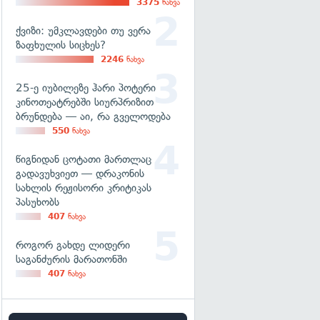
3375
ნახვა
ქვიზი: უმკლავდები თუ ვერა
ზაფხულის სიცხეს?
2246
ნახვა
25-ე იუბილეზე ჰარი პოტერი
კინოთეატრებში სიურპრიზით
ბრუნდება — აი, რა გველოდება
550
ნახვა
წიგნიდან ცოტათი მართლაც
გადავუხვიეთ — დრაკონის
სახლის რეჟისორი კრიტიკას
პასუხობს
407
ნახვა
როგორ გახდე ლიდერი
საგანძურის მარათონში
407
ნახვა