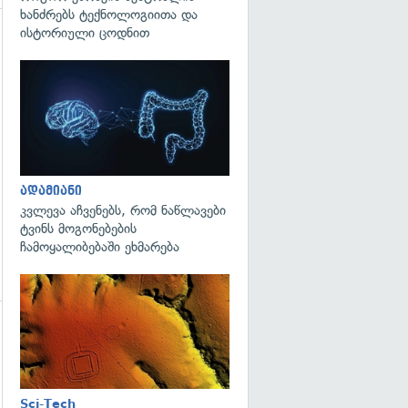
ხანძრებს ტექნოლოგიითა და
ისტორიული ცოდნით
გადახედვა
გადახედვა
ადამიანი
კვლევა აჩვენებს, რომ ნაწლავები
ტვინს მოგონებების
ჩამოყალიბებაში ეხმარება
გადახედვა
გადახედვა
Sci-Tech