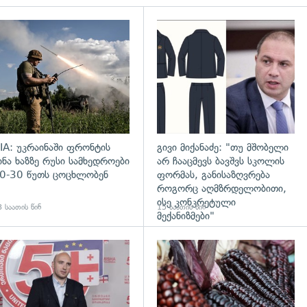
დახედვა
გადახედვა
IA: უკრაინაში ფრონტის
გივი მიქანაძე: "თუ მშობელი
ინა ხაზზე რუსი სამხედროები
არ ჩააცმევს ბავშვს სკოლის
0-30 წუთს ცოცხლობენ
ფორმას, განისაზღვრება
როგორც აღმზრდელობითი,
ისე კონკრეტული
 საათის წინ
15 საათის წინ
მექანიზმები"
დახედვა
გადახედვა