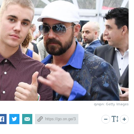
ფოტო: Getty Images