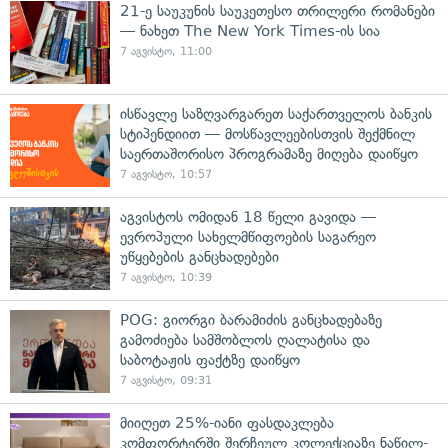
21-ე საუკუნის საუკეთესო თრილერი რომანები
— ნახეთ The New York Times-ის სია
7 აგვისტო, 11:00
ისწავლე საზღვარგარეთ საქართველოს ბანკის
სტიპენდიით — მოსწავლეებისთვის შექმნილ
საერთაშორისო პროგრამაზე მიღება დაიწყო
7 აგვისტო, 10:57
აგვისტოს ომიდან 18 წელი გავიდა —
ევროპული სახელმწიფოების საგარეო
უწყებების განცხადებები
7 აგვისტო, 10:39
POG: გიორგი ბარამიძის განცხადებაზე
გამოძიება სამშობლოს ღალატისა და
საბოტაჟის ფაქტზე დაიწყო
7 აგვისტო, 09:31
მიიღეთ 25%-იანი ფასდაკლება
კომფორტერში შერჩეულ კოლექციაზე ნაწილ-