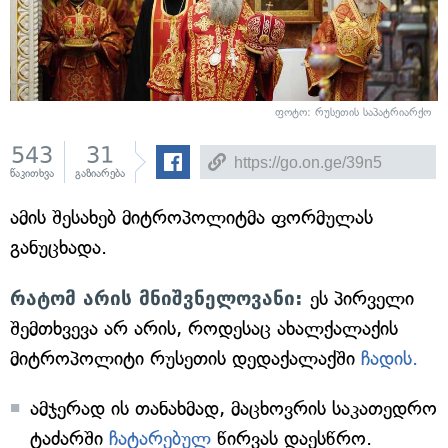
ფოტო: რუსეთის საპატრიარქო
543
31
წაკითხვა
გაზიარება
ამის შესახებ მიტროპოლიტმა ფორმულას
განუცხადა.
რატომ არის მნიშვნელოვანი:
ეს პირველი
შემთხვევა არ არის, როდესაც ახალქალაქის
მიტროპოლიტი რუსეთის დედაქალაქში
ჩადის.
ამჯერად ის თანახმად, მაცხოვრის საკათედრო
ტაძარში
ჩატარებულ
წირვას დაესწრო.