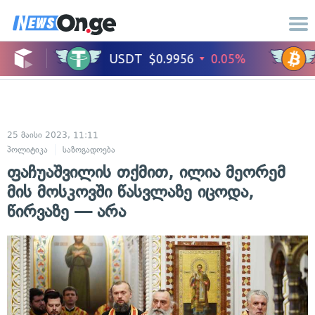
25 მაისი 2023, 11:11
პოლიტიკა
საზოგადოება
ფაჩუაშვილის თქმით, ილია მეორემ
მის მოსკოვში წასვლაზე იცოდა,
წირვაზე — არა