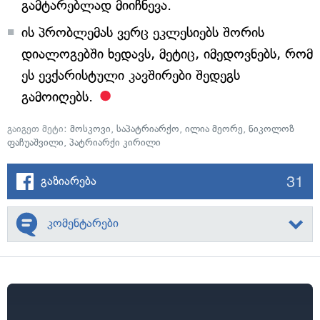
გამტარებლად მიიჩნევა.
ის პრობლემას ვერც ეკლესიებს შორის
დიალოგებში ხედავს, მეტიც, იმედოვნებს, რომ
ეს ევქარისტული კავშირები შედეგს
გამოიღებს.
გაიგეთ მეტი:
მოსკოვი
,
საპატრიარქო
,
ილია მეორე
,
ნიკოლოზ
ფაჩუაშვილი
,
პატრიარქი კირილი
31
გაზიარება
კომენტარები