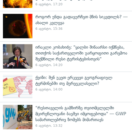
6 აგვისტო, 17:20
როგორ უნდა გადავურჩეთ მზის სიკვდილს? —
ახალი კვლევა
6 აგვისტო, 15:36
ირაკლი კობახიძე: "ყალბი შინაარსი იქმნება,
თითქოს საქართველოში უარყოფითი გარემოა
შექმნილი რუსი ტურისტებისთვის"
6 აგვისტო, 14:20
ქვიზი: შენ უკეთ ერკვევი გეოგრაფიულ
ტერმინებში თუ მერვეკლასელი?
6 აგვისტო, 14:00
"რუსთაველის გამზირზე თვითმცლელში
მცირეწლოვანი ბავშვი იმყოფებოდა" — GWP
სამართლებრივ ზომებს მიმართავს
6 აგვისტო, 13:32