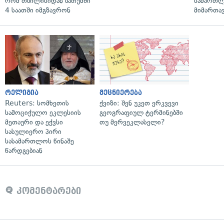
რომ თბილისიდან ბათუმში
სამართლ
4 საათში იმგზავრონ
მიმართა
რელიგია
მეცნიერება
Reuters: სომხეთის
ქვიზი: შენ უკეთ ერკვევი
სამოციქულო ეკლესიის
გეოგრაფიულ ტერმინებში
მეთაური და ექვსი
თუ მერვეკლასელი?
სასულიერო პირი
სასამართლოს წინაშე
წარდგებიან
კომენტარები