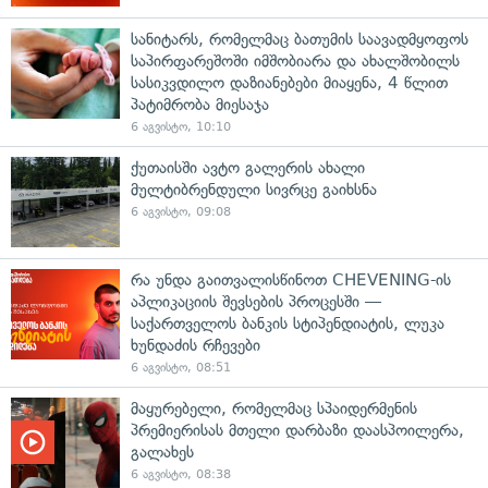
სანიტარს, რომელმაც ბათუმის საავადმყოფოს
საპირფარეშოში იმშობიარა და ახალშობილს
სასიკვდილო დაზიანებები მიაყენა, 4 წლით
პატიმრობა მიესაჯა
6 აგვისტო, 10:10
ქუთაისში ავტო გალერის ახალი
მულტიბრენდული სივრცე გაიხსნა
6 აგვისტო, 09:08
რა უნდა გაითვალისწინოთ CHEVENING-ის
აპლიკაციის შევსების პროცესში —
საქართველოს ბანკის სტიპენდიატის, ლუკა
ხუნდაძის რჩევები
6 აგვისტო, 08:51
მაყურებელი, რომელმაც სპაიდერმენის
პრემიერისას მთელი დარბაზი დაასპოილერა,
გალახეს
6 აგვისტო, 08:38