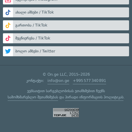
ახალი ამბები / TikTok
გართობა / TikTok
მეცნიერება / TikTok
ბოლო ამბები / Twitter
© On.ge LLC, 2015–2026
კონტაქტი:
info@on.ge
+995 577 340 891
ვებსაიტით სარგებლობისას ეთანხმებით ჩვენს
სამომხმარებლო შეთანხმებას
და
პირადი ინფორმაციის პოლიტიკას
.