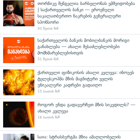
თორნიკე შენგელია ბარსელონას ემშვიდობება
| საქართველოს ბანკი — ეროვნული
საკალათბურთო ნაკრების გენერალური
სპონსორი
43 წუთის წინ
საქართველოს ბანკის მობილბანკის მორიგი
განახლება — ახალი შესაძლებლობები
მომხმარებლებისთვის
51 წუთის წინ
ქართველი ფიზიკოსის ახალი კვლევა: ინოუეს
ტელესკოპმა მზის მაგნიტური ველის
უნიკალური კადრები გადაიღო
15 საათის წინ
როგორ უნდა გადავურჩეთ მზის სიკვდილს? —
ახალი კვლევა
16 საათის წინ
საია: სტრასბურგმა მზია ამაღლობელის