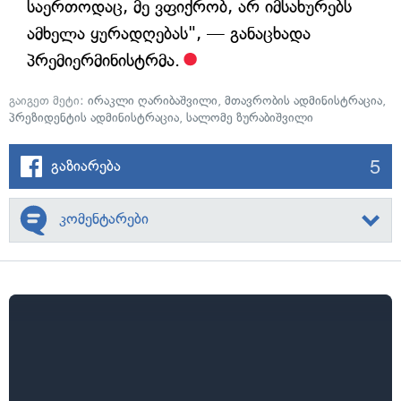
საერთოდაც, მე ვფიქრობ, არ იმსახურებს
ამხელა ყურადღებას", — განაცხადა
პრემიერმინისტრმა.
გაიგეთ მეტი:
ირაკლი ღარიბაშვილი
,
მთავრობის ადმინისტრაცია
,
პრეზიდენტის ადმინისტრაცია
,
სალომე ზურაბიშვილი
5
გაზიარება
კომენტარები