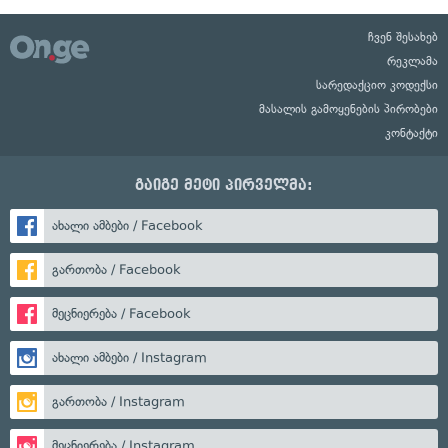
ჩვენ შესახებ
რეკლამა
სარედაქციო კოდექსი
მასალის გამოყენების პირობები
კონტაქტი
გაიგე მეტი პირველმა:
ახალი ამბები / Facebook
გართობა / Facebook
მეცნიერება / Facebook
ახალი ამბები / Instagram
გართობა / Instagram
მეცნიერება / Instagram