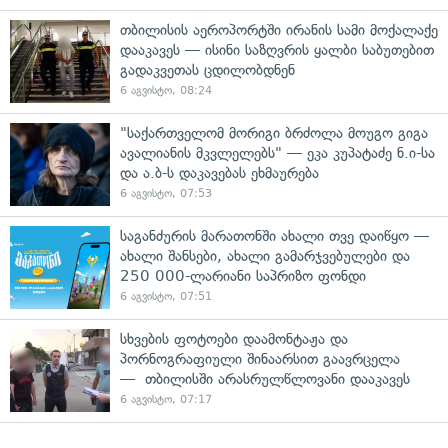
თბილისის აეროპორტში ირანის სამი მოქალაქე
დააკავეს — ისინი საზღვრის ყალბი საბუთებით
გადაკვეთას ცდილობდნენ
6 აგვისტო, 08:24
"საქართველომ მორიგი ბრძოლა მოუგო გიგა
ავალიანის მკვლელებს" — ეკა კუპატაძე ნ.ი-სა
და ა.ბ-ს დაკავებას ეხმაურება
6 აგვისტო, 07:53
საგანძურის მარათონში ახალი თვე დაიწყო —
ახალი შანსები, ახალი გამარჯვებულები და
250 000-ლარიანი საპრიზო ფონდი
6 აგვისტო, 07:51
სხვების ფოტოები დაამონტაჟა და
პორნოგრაფიული შინაარსით გაავრცელა
— თბილისში არასრულწლოვანი დააკავეს
6 აგვისტო, 07:17