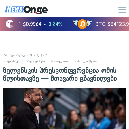
24 თებერვალი 2023, 17:58
პოლიტიკა
პრეზიდენტი
მსოფლიო
კონფლიქტები
საერთაშორისო
ზელენსკის პრესკონფერენცია ომის
წლისთავზე — მთავარი გზავნილები