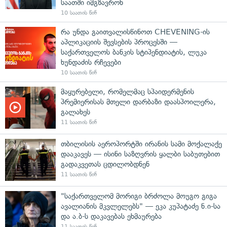
საათში იმგზავრონ
10 საათის წინ
რა უნდა გაითვალისწინოთ CHEVENING-ის
აპლიკაციის შევსების პროცესში —
საქართველოს ბანკის სტიპენდიატის, ლუკა
ხუნდაძის რჩევები
10 საათის წინ
მაყურებელი, რომელმაც სპაიდერმენის
პრემიერისას მთელი დარბაზი დაასპოილერა,
გალახეს
11 საათის წინ
თბილისის აეროპორტში ირანის სამი მოქალაქე
დააკავეს — ისინი საზღვრის ყალბი საბუთებით
გადაკვეთას ცდილობდნენ
11 საათის წინ
"საქართველომ მორიგი ბრძოლა მოუგო გიგა
ავალიანის მკვლელებს" — ეკა კუპატაძე ნ.ი-სა
და ა.ბ-ს დაკავებას ეხმაურება
11 საათის წინ