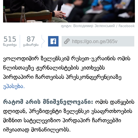
ფოტო: Володимир Зеленський / Facebook
515
87
წაკითხვა
გაზიარება
ვოლოდიმირ ზელენსკიმ რუსეთ-უკრაინის ომის
წლისთავზე ჟურნალისტების კითხვებს
პირდაპირი ჩართვისას პრესკონფერენციაზე
უპასუხა.
რატომ არის მნიშვნელოვანი:
ომის დაწყების
დღიდან, პრეზიდენტი ზელენსკი უსაფრთხოების
მიზნით სატელევიზიო პირდაპირ ჩართვებში
იშვიათად მონაწილეობს.