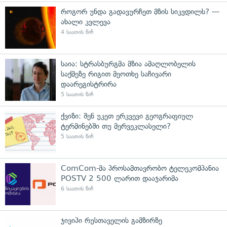
როგორ უნდა გადავურჩეთ მზის სიკვდილს? —
ახალი კვლევა
4 საათის წინ
საია: სტრასბურგმა მზია ამაღლობელის
საქმეზე რიგით მეოთხე საჩივარი
დაარეგისტრირა
5 საათის წინ
ქვიზი: შენ უკეთ ერკვევი გეოგრაფიულ
ტერმინებში თუ მერვეკლასელი?
5 საათის წინ
ComCom-მა პროსამთავრობო ტელეკომპანია
POSTV 2 500 ლარით დააჯარიმა
6 საათის წინ
ჯივიპი რუსთაველის გამზირზე