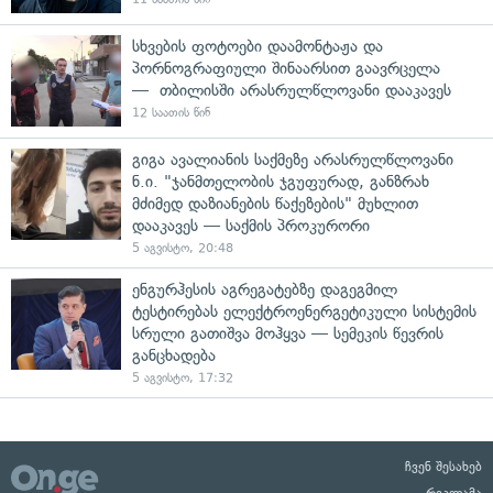
სხვების ფოტოები დაამონტაჟა და
პორნოგრაფიული შინაარსით გაავრცელა
— თბილისში არასრულწლოვანი დააკავეს
12 საათის წინ
გიგა ავალიანის საქმეზე არასრულწლოვანი
ნ.ი. "ჯანმთელობის ჯგუფურად, განზრახ
მძიმედ დაზიანების წაქეზების" მუხლით
დააკავეს — საქმის პროკურორი
5 აგვისტო, 20:48
ენგურჰესის აგრეგატებზე დაგეგმილ
ტესტირებას ელექტროენერგეტიკული სისტემის
სრული გათიშვა მოჰყვა — სემეკის წევრის
განცხადება
5 აგვისტო, 17:32
ჩვენ შესახებ
რეკლამა