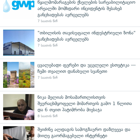
წყალმომარაგების ქსელების სარეაბილიტაციო
არეალში მომხდარი ინციდენტის შესახებ
განცხადებას ავრცელებს
7 საათის წინ
"თბილისის თავისუფალი ინდუსტრიული ზონა"
განცხადებას ავრცელებს
7 საათის წინ
ცვალებადი ფერები და უცვლელი ესთეტიკა —
ჩემი თვალით დანახული სვანეთი
7 საათის წინ
ნიკა მელიას მოსამართლისთვის
შეურაცხმყოფელი მიმართვის გამო 1 წლითა
და 6 თვით პატიმრობა მიესაჯა
8 საათის წინ
შეიძინე ალდაგის სამოგზაურო დაზღვევა და
მიიღე გაორმაგებული ინტერნეტი