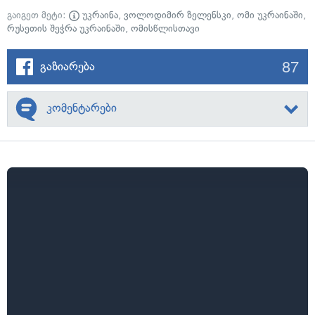
გაიგეთ მეტი:
უკრაინა
,
ვოლოდიმირ ზელენსკი
,
ომი უკრაინაში
,
რუსეთის შეჭრა უკრაინაში
,
ომისწლისთავი
87
გაზიარება
კომენტარები