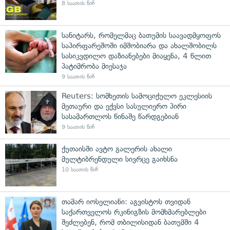
8 საათის წინ
სანიტარს, რომელმაც ბათუმის საავადმყოფოს
საპირფარეშოში იმშობიარა და ახალშობილს
სასიკვდილო დაზიანებები მიაყენა, 4 წლით
პატიმრობა მიესაჯა
9 საათის წინ
Reuters: სომხეთის სამოციქულო ეკლესიის
მეთაური და ექვსი სასულიერო პირი
სასამართლოს წინაშე წარდგებიან
9 საათის წინ
ქუთაისში ავტო გალერის ახალი
მულტიბრენდული სივრცე გაიხსნა
10 საათის წინ
თამარ იოსელიანი: აგვისტოს თვიდან
საქართველოს რკინიგზის მომხმარებლები
შეძლებენ, რომ თბილისიდან ბათუმში 4