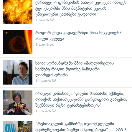
ქართველი ფიზიკოსის ახალი კვლევა: ინოუეს
ტელესკოპმა მზის მაგნიტური ველის
უნიკალური კადრები გადაიღო
7 საათის წინ
როგორ უნდა გადავურჩეთ მზის სიკვდილს? —
ახალი კვლევა
9 საათის წინ
საია: სტრასბურგმა მზია ამაღლობელის
საქმეზე რიგით მეოთხე საჩივარი
დაარეგისტრირა
10 საათის წინ
ირაკლი კობახიძე: "ყალბი შინაარსი იქმნება,
თითქოს საქართველოში უარყოფითი გარემოა
შექმნილი რუსი ტურისტებისთვის"
10 საათის წინ
"რუსთაველის გამზირზე თვითმცლელში
მცირეწლოვანი ბავშვი იმყოფებოდა" — GWP