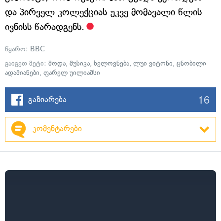
და პირველ კოლექციას უკვე მომავალი წლის
ივნისს წარადგენს.
წყარო:
BBC
გაიგეთ მეტი:
მოდა
,
მუსიკა
,
ხელოვნება
,
ლუი ვიტონი
,
ცნობილი
ადამიანები
,
ფარელ უილიამსი
16
გაზიარება
კომენტარები