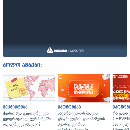
ბოლო ამბები:
მეცნიერება
ეკონომიკა
ეკონომ
ქვიზი: შენ უკეთ ერკვევი
საქართველოს ბანკის
რა უნდა
გეოგრაფიულ ტერმინებში
გზავნილების გათამაშების
CHEVEN
თუ მერვეკლასელი?
მეორე კვირის
აპლიკაცი
გამარჯვებულები
პროცესშ