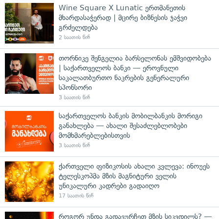
Wine Square X Lunatic ერთმანეთის
მხარდასაჭერად | მცირე ბიზნესის ჯაჭვი
გრძელდება
2 საათის წინ
თორნიკე შენგელია ბარსელონას ემშვიდობება
| საქართველოს ბანკი — ეროვნული
საკალათბურთო ნაკრების გენერალური
სპონსორი
3 საათის წინ
საქართველოს ბანკის მობილბანკის მორიგი
განახლება — ახალი შესაძლებლობები
მომხმარებლებისთვის
3 საათის წინ
ქართველი ფიზიკოსის ახალი კვლევა: ინოუეს
ტელესკოპმა მზის მაგნიტური ველის
უნიკალური კადრები გადაიღო
17 საათის წინ
როგორ უნდა გადავურჩეთ მზის სიკვდილს? —