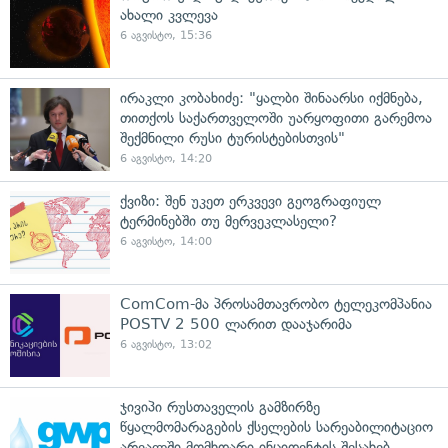
ახალი კვლევა
6 აგვისტო, 15:36
ირაკლი კობახიძე: "ყალბი შინაარსი იქმნება,
თითქოს საქართველოში უარყოფითი გარემოა
შექმნილი რუსი ტურისტებისთვის"
6 აგვისტო, 14:20
ქვიზი: შენ უკეთ ერკვევი გეოგრაფიულ
ტერმინებში თუ მერვეკლასელი?
6 აგვისტო, 14:00
ComCom-მა პროსამთავრობო ტელეკომპანია
POSTV 2 500 ლარით დააჯარიმა
6 აგვისტო, 13:02
ჯივიპი რუსთაველის გამზირზე
წყალმომარაგების ქსელების სარეაბილიტაციო
არეალში მომხდარი ინციდენტის შესახებ