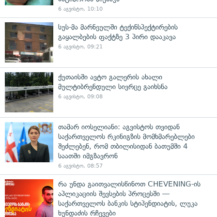
6 აგვისტო, 10:10
სუს-მა მარნეულში ტექინსპექტირების
გაყალბების ფაქტზე 3 პირი დააკავა
6 აგვისტო, 09:21
ქუთაისში ავტო გალერის ახალი
მულტიბრენდული სივრცე გაიხსნა
6 აგვისტო, 09:08
თამარ იოსელიანი: აგვისტოს თვიდან
საქართველოს რკინიგზის მომხმარებლები
შეძლებენ, რომ თბილისიდან ბათუმში 4
საათში იმგზავრონ
6 აგვისტო, 08:57
რა უნდა გაითვალისწინოთ CHEVENING-ის
აპლიკაციის შევსების პროცესში —
საქართველოს ბანკის სტიპენდიატის, ლუკა
ხუნდაძის რჩევები