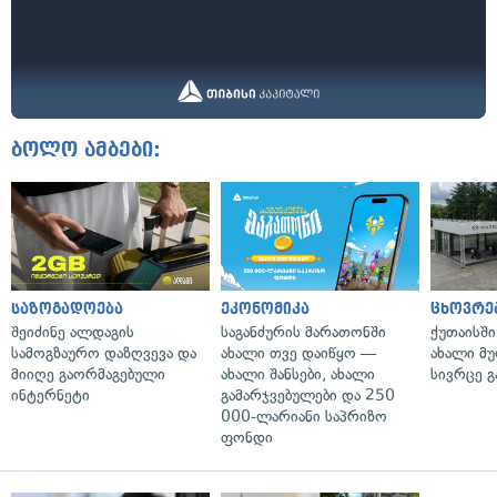
ბოლო ამბები:
საზოგადოება
ეკონომიკა
ცხოვრე
შეიძინე ალდაგის
საგანძურის მარათონში
ქუთაისშ
სამოგზაურო დაზღვევა და
ახალი თვე დაიწყო —
ახალი მ
მიიღე გაორმაგებული
ახალი შანსები, ახალი
სივრცე გ
ინტერნეტი
გამარჯვებულები და 250
000-ლარიანი საპრიზო
ფონდი