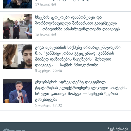
17 საათის წინ
სხვების ფოტოები დაამონტაჟა და
პორნოგრაფიული შინაარსით გაავრცელა
— თბილისში არასრულწლოვანი დააკავეს
18 საათის წინ
გიგა ავალიანის საქმეზე არასრულწლოვანი
ნ.ი. "ჯანმთელობის ჯგუფურად, განზრახ
მძიმედ დაზიანების წაქეზების" მუხლით
დააკავეს — საქმის პროკურორი
5 აგვისტო, 20:48
ენგურჰესის აგრეგატებზე დაგეგმილ
ტესტირებას ელექტროენერგეტიკული სისტემის
სრული გათიშვა მოჰყვა — სემეკის წევრის
განცხადება
5 აგვისტო, 17:32
ჩვენ შესახებ