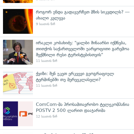
როგორ უნდა გადავურჩეთ მზის სიკვდილს? —
ახალი კვლევა
9 საათის წინ
ირაკლი კობახიძე: "ყალბი შინაარსი იქმნება,
თითქოს საქართველოში უარყოფითი გარემოა
შექმნილი რუსი ტურისტებისთვის"
11 საათის წინ
ქვიზი: შენ უკეთ ერკვევი გეოგრაფიულ
ტერმინებში თუ მერვეკლასელი?
11 საათის წინ
ComCom-მა პროსამთავრობო ტელეკომპანია
POSTV 2 500 ლარით დააჯარიმა
12 საათის წინ