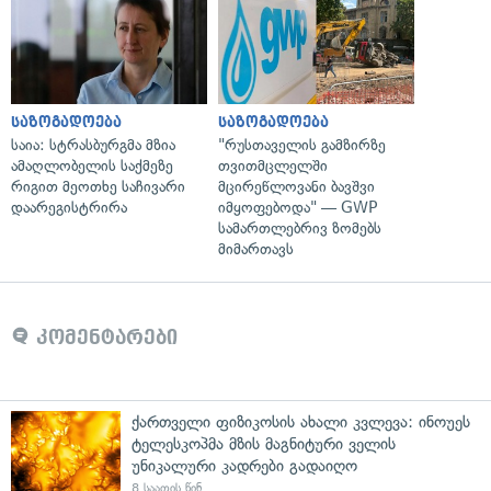
საზოგადოება
საზოგადოება
საია: სტრასბურგმა მზია
"რუსთაველის გამზირზე
ამაღლობელის საქმეზე
თვითმცლელში
რიგით მეოთხე საჩივარი
მცირეწლოვანი ბავშვი
დაარეგისტრირა
იმყოფებოდა" — GWP
სამართლებრივ ზომებს
მიმართავს
კომენტარები
ქართველი ფიზიკოსის ახალი კვლევა: ინოუეს
ტელესკოპმა მზის მაგნიტური ველის
უნიკალური კადრები გადაიღო
8 საათის წინ