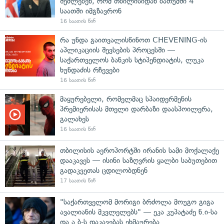
შეძლებენ, რომ თბილისიდან ბათუმში 4
საათში იმგზავრონ
16 საათის წინ
რა უნდა გაითვალისწინოთ CHEVENING-ის
აპლიკაციის შევსების პროცესში —
საქართველოს ბანკის სტიპენდიატის, ლუკა
ხუნდაძის რჩევები
16 საათის წინ
მაყურებელი, რომელმაც სპაიდერმენის
პრემიერისას მთელი დარბაზი დაასპოილერა,
გალახეს
16 საათის წინ
თბილისის აეროპორტში ირანის სამი მოქალაქე
დააკავეს — ისინი საზღვრის ყალბი საბუთებით
გადაკვეთას ცდილობდნენ
17 საათის წინ
"საქართველომ მორიგი ბრძოლა მოუგო გიგა
ავალიანის მკვლელებს" — ეკა კუპატაძე ნ.ი-სა
და ა.ბ-ს დაკავებას ეხმაურება