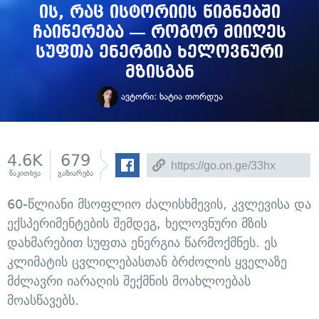
ის, რაც ისტორიის წიგნებში
ჩაიწერება — როგორ მიიღეს
სუფთა ენერგია ხელოვნური
მზისგან
ავტორი:
ხატია თორდუა
4.6K
679
წაკითხვა
გაზიარება
60-წლიანი მსოფლიო ძალისხმევის, კვლევისა და
ექსპერიმენტების შემდეგ, ხელოვნური მზის
დახმარებით სუფთა ენერგია წარმოქმნეს. ეს
კლიმატის ცვლილებასთან ბრძოლის ყველაზე
მძლავრი იარაღის შექმნის მოახლოებას
მოასწავებს.