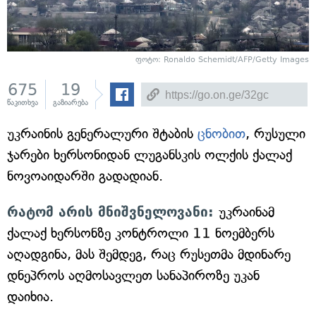
ფოტო: Ronaldo Schemidt/AFP/Getty Images
675
19
წაკითხვა
გაზიარება
უკრაინის გენერალური შტაბის
ცნობით
, რუსული
ჯარები ხერსონიდან ლუგანსკის ოლქის ქალაქ
ნოვოაიდარში გადადიან.
რატომ არის მნიშვნელოვანი:
უკრაინამ
ქალაქ ხერსონზე კონტროლი 11 ნოემბერს
აღადგინა, მას შემდეგ, რაც რუსეთმა მდინარე
დნეპროს აღმოსავლეთ სანაპიროზე უკან
დაიხია.