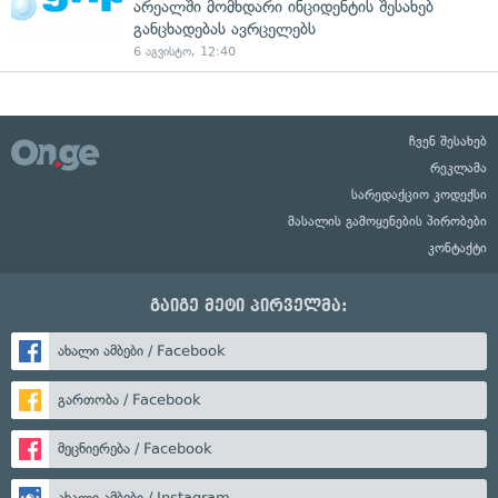
არეალში მომხდარი ინციდენტის შესახებ
განცხადებას ავრცელებს
6 აგვისტო, 12:40
ჩვენ შესახებ
რეკლამა
სარედაქციო კოდექსი
მასალის გამოყენების პირობები
კონტაქტი
გაიგე მეტი პირველმა:
ახალი ამბები / Facebook
გართობა / Facebook
მეცნიერება / Facebook
ახალი ამბები / Instagram