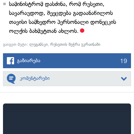
სამინისტრომ დასძინა, რომ რუსეთი,
სავარაუდოდ, შეეცდება გადაანაწილოს
თავისი სამხედრო პერსონალი დონეცკის
ოლქის ბახმუტთან ახლოს.
გაიგეთ მეტი:
ლუგანსკი
,
რუსეთის შეჭრა უკრაინაში
19
გაზიარება
კომენტარები