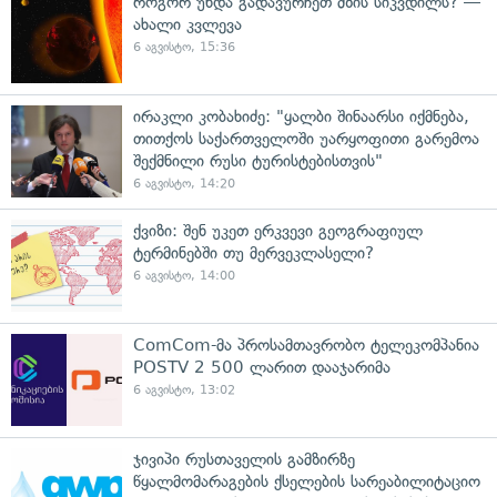
როგორ უნდა გადავურჩეთ მზის სიკვდილს? —
ახალი კვლევა
6 აგვისტო, 15:36
ირაკლი კობახიძე: "ყალბი შინაარსი იქმნება,
თითქოს საქართველოში უარყოფითი გარემოა
შექმნილი რუსი ტურისტებისთვის"
6 აგვისტო, 14:20
ქვიზი: შენ უკეთ ერკვევი გეოგრაფიულ
ტერმინებში თუ მერვეკლასელი?
6 აგვისტო, 14:00
ComCom-მა პროსამთავრობო ტელეკომპანია
POSTV 2 500 ლარით დააჯარიმა
6 აგვისტო, 13:02
ჯივიპი რუსთაველის გამზირზე
წყალმომარაგების ქსელების სარეაბილიტაციო