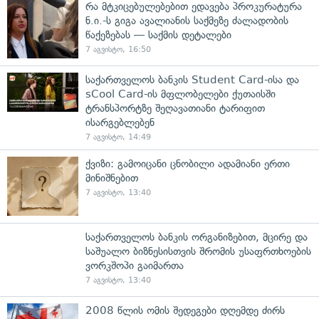
რა მტკიცებულებებით ედავება პროკურატურა
ნ.ი.-ს გიგა ავალიანის საქმეზე ძალადობის
წაქეზებას — საქმის დეტალები
7 აგვისტო, 16:50
საქართველოს ბანკის Student Card-ისა და
sCool Card-ის მფლობელები ქუთაისში
ტრანსპორტზე შეღავათიანი ტარიფით
ისარგებლებენ
7 აგვისტო, 14:49
ქვიზი: გამოიცანი ცნობილი ადამიანი ერთი
მინიშნებით
7 აგვისტო, 13:40
საქართველოს ბანკის ორგანიზებით, მცირე და
საშუალო ბიზნესისთვის შრომის უსაფრთხოების
ვორკშოპი გაიმართა
7 აგვისტო, 13:40
2008 წლის ომის შედეგები დღემდე ძირს