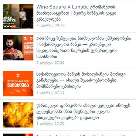
Wine Square X Lunatic ერთმანეთის
მხარდასაჭერად | მცირე ბიზნესის ჯაჭვი
გრძელდება
7 აგვისტო, 08:16
თორნიკე შენგელია ბარსელონას ემშვიდობება
| საქართველოს ბანკი — ეროვნული
საკალათბურთო ნაკრების გენერალური
სპონსორი
7 აგვისტო, 07:20
საქართველოს ბანკის მობილბანკის მორიგი
განახლება — ახალი შესაძლებლობები
მომხმარებლებისთვის
7 აგვისტო, 07:12
ქართველი ფიზიკოსის ახალი კვლევა: ინოუეს
ტელესკოპმა მზის მაგნიტური ველის
უნიკალური კადრები გადაიღო
6 აგვისტო, 17:20