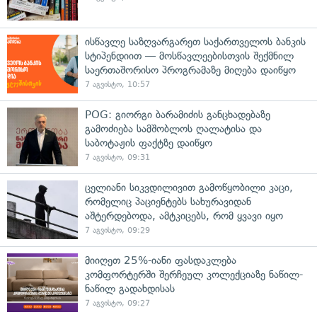
ისწავლე საზღვარგარეთ საქართველოს ბანკის
სტიპენდიით — მოსწავლეებისთვის შექმნილ
საერთაშორისო პროგრამაზე მიღება დაიწყო
7 აგვისტო, 10:57
POG: გიორგი ბარამიძის განცხადებაზე
გამოძიება სამშობლოს ღალატისა და
საბოტაჟის ფაქტზე დაიწყო
7 აგვისტო, 09:31
ცელიანი სიკვდილივით გამოწყობილი კაცი,
რომელიც პაციენტებს სახურავიდან
აშტერდებოდა, ამტკიცებს, რომ ყვავი იყო
7 აგვისტო, 09:29
მიიღეთ 25%-იანი ფასდაკლება
კომფორტერში შერჩეულ კოლექციაზე ნაწილ-
ნაწილ გადახდისას
7 აგვისტო, 09:27