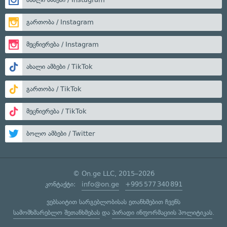
გართობა / Instagram
მეცნიერება / Instagram
ახალი ამბები / TikTok
გართობა / TikTok
მეცნიერება / TikTok
ბოლო ამბები / Twitter
© On.ge LLC, 2015–2026
კონტაქტი:
info@on.ge
+995 577 340 891
ვებსაიტით სარგებლობისას ეთანხმებით ჩვენს
სამომხმარებლო შეთანხმებას
და
პირადი ინფორმაციის პოლიტიკას
.