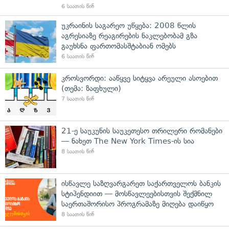
6 საათის წინ
უკრაინის საგარეო უწყება: 2008 წლის
აგრესიაზე რეაგირების ნაკლებობამ გზა
გაუხსნა ფართომასშტაბიან ომებს
6 საათის წინ
კროსვორდი: ააწყვე სიტყვა არეული ასოებით
(თემა: ზაფხული)
7 საათის წინ
21-ე საუკუნის საუკეთესო თრილერი რომანები
— ნახეთ The New York Times-ის სია
8 საათის წინ
ისწავლე საზღვარგარეთ საქართველოს ბანკის
სტიპენდიით — მოსწავლეებისთვის შექმნილ
საერთაშორისო პროგრამაზე მიღება დაიწყო
8 საათის წინ