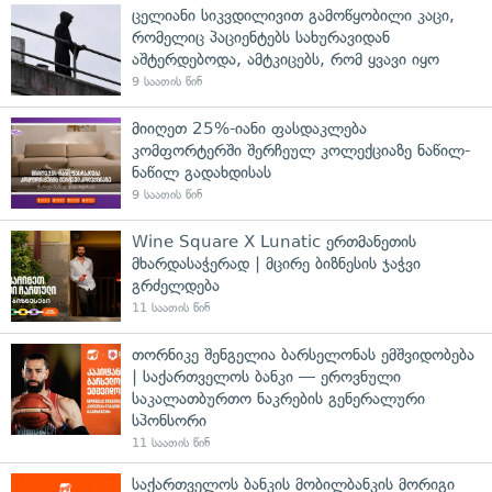
ცელიანი სიკვდილივით გამოწყობილი კაცი,
რომელიც პაციენტებს სახურავიდან
აშტერდებოდა, ამტკიცებს, რომ ყვავი იყო
9 საათის წინ
მიიღეთ 25%-იანი ფასდაკლება
კომფორტერში შერჩეულ კოლექციაზე ნაწილ-
ნაწილ გადახდისას
9 საათის წინ
Wine Square X Lunatic ერთმანეთის
მხარდასაჭერად | მცირე ბიზნესის ჯაჭვი
გრძელდება
11 საათის წინ
თორნიკე შენგელია ბარსელონას ემშვიდობება
| საქართველოს ბანკი — ეროვნული
საკალათბურთო ნაკრების გენერალური
სპონსორი
11 საათის წინ
საქართველოს ბანკის მობილბანკის მორიგი