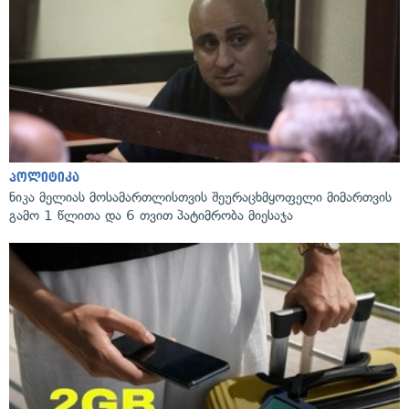
პოლიტიკა
ნიკა მელიას მოსამართლისთვის შეურაცხმყოფელი მიმართვის
გამო 1 წლითა და 6 თვით პატიმრობა მიესაჯა