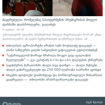
მაყურებელი, რომელმაც სპაიდერმენის პრემიერისას მთელი
დარბაზი დაასპოილერა, გალახეს
6 აგვისტო, 08:38
კინოთეატრში ფილმის პრემიერისას მისული მაყურებლები რომ არ უნდა
დაასპოილერო, ეს ბევრი ჩვენგანისთვის დაუწერელი წესია. ამ…
თბილისის აეროპორტში ირანის სამი მოქალაქე დააკავეს —
ისინი საზღვრის ყალბი საბუთებით გადაკვეთას ცდილობდნენ
"საქართველომ მორიგი ბრძოლა მოუგო გიგა ავალიანის
მკვლელებს" — ეკა კუპატაძე ნ.ი-სა და ა.ბ-ს დაკავებას ეხმაურება
საგანძურის მარათონში ახალი თვე დაიწყო — ახალი შანსები,
ახალი გამარჯვებულები და 250 000-ლარიანი საპრიზო ფონდი
სხვების ფოტოები დაამონტაჟა და პორნოგრაფიული შინაარსით
გაავრცელა — თბილისში არასრულწლოვანი დააკავეს
ჩვენ შესახებ