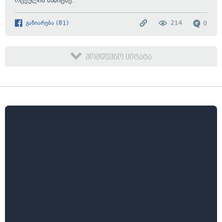
ოცეულის სამიტზე.
გაზიარება
(
81
)
214
0
მომდევნო ციტატა