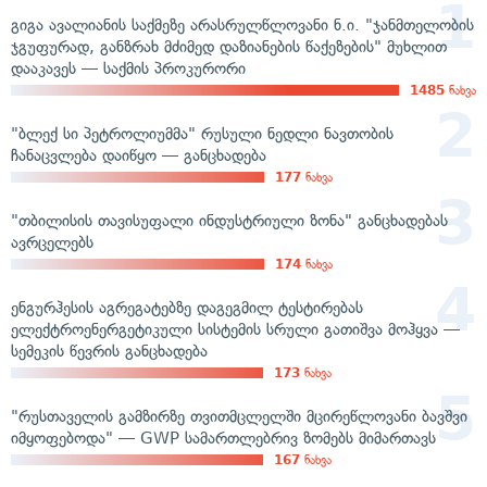
გიგა ავალიანის საქმეზე არასრულწლოვანი ნ.ი. "ჯანმთელობის
ჯგუფურად, განზრახ მძიმედ დაზიანების წაქეზების" მუხლით
დააკავეს — საქმის პროკურორი
1485
ნახვა
"ბლექ სი პეტროლიუმმა" რუსული ნედლი ნავთობის
ჩანაცვლება დაიწყო — განცხადება
177
ნახვა
"თბილისის თავისუფალი ინდუსტრიული ზონა" განცხადებას
ავრცელებს
174
ნახვა
ენგურჰესის აგრეგატებზე დაგეგმილ ტესტირებას
ელექტროენერგეტიკული სისტემის სრული გათიშვა მოჰყვა —
სემეკის წევრის განცხადება
173
ნახვა
"რუსთაველის გამზირზე თვითმცლელში მცირეწლოვანი ბავშვი
იმყოფებოდა" — GWP სამართლებრივ ზომებს მიმართავს
167
ნახვა