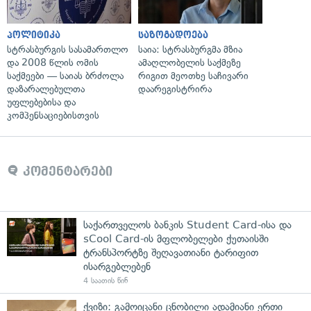
პოლიტიკა
საზოგადოება
სტრასბურგის სასამართლო
საია: სტრასბურგმა მზია
და 2008 წლის ომის
ამაღლობელის საქმეზე
საქმეები — საიას ბრძოლა
რიგით მეოთხე საჩივარი
დაზარალებულთა
დაარეგისტრირა
უფლებებისა და
კომპენსაციებისთვის
კომენტარები
საქართველოს ბანკის Student Card-ისა და
sCool Card-ის მფლობელები ქუთაისში
ტრანსპორტზე შეღავათიანი ტარიფით
ისარგებლებენ
4 საათის წინ
ქვიზი: გამოიცანი ცნობილი ადამიანი ერთი