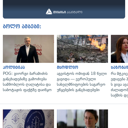
ბოლო ამბები:
პოლიტიკა
მსოფლიო
საზოგა
POG: გიორგი ბარამიძის
აგვისტოს ომიდან 18 წელი
რა მტკი
განცხადებაზე გამოძიება
გავიდა — ევროპული
ედავება 
სამშობლოს ღალატისა და
სახელმწიფოების საგარეო
ს გიგა ა
საბოტაჟის ფაქტზე დაიწყო
უწყებების განცხადებები
ძალადობი
საქმის დ