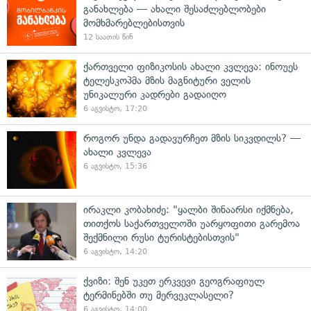
განახლება — ახალი შესაძლებლობები
მომხმარებლებისთვის
12 საათის წინ
ქართველი ფიზიკოსის ახალი კვლევა: ინოუეს
ტელესკოპმა მზის მაგნიტური ველის
უნიკალური კადრები გადაიღო
6 აგვისტო, 17:20
როგორ უნდა გადავურჩეთ მზის სიკვდილს? —
ახალი კვლევა
6 აგვისტო, 15:36
ირაკლი კობახიძე: "ყალბი შინაარსი იქმნება,
თითქოს საქართველოში უარყოფითი გარემოა
შექმნილი რუსი ტურისტებისთვის"
6 აგვისტო, 14:20
ქვიზი: შენ უკეთ ერკვევი გეოგრაფიულ
ტერმინებში თუ მერვეკლასელი?
6 აგვისტო, 14:00