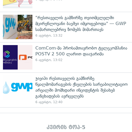
"რუსთაველის გამზირზე თვითმცლელში
მცირეწლოვანი ბავშვი იმყოფებოდა" — GWP
სამართლებრივ ზომებს მიმართავს
6 აგვისტო, 13:32
ComCom-მა პროსამთავრობო ტელეკომპანია
POSTV 2 500 ლარით დააჯარიმა
6 აგვისტო, 13:02
ჯივიპი რუსთაველის გამზირზე
წყალმომარაგების ქსელების სარეაბილიტაციო
არეალში მომხდარი ინციდენტის შესახებ
განცხადებას ავრცელებს
6 აგვისტო, 12:40
კვირის ტოპ-5