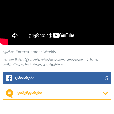
წყარო:
Entertainment Weekly
გაიგეთ მეტი:
ლგბტ
,
ტრანსგენდერი ადამიანები
,
მუსიკა
,
მომღერალი
,
სემ სმიტი
,
კიმ პეტრასი
5
გაზიარება
კომენტარები