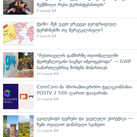
შექმნილი რუსი ტურისტებისთვის"
9 საათის წინ
ქვიზი: შენ უკეთ ერკვევი გეოგრაფიულ
ტერმინებში თუ მერვეკლასელი?
9 საათის წინ
"რუსთაველის გამზირზე თვითმცლელში
მცირეწლოვანი ბავშვი იმყოფებოდა" — GWP
სამართლებრივ ზომებს მიმართავს
10 საათის წინ
ComCom-მა პროსამთავრობო ტელეკომპანია
POSTV 2 500 ლარით დააჯარიმა
10 საათის წინ
ცვალებადი ფერები და უცვლელი ესთეტიკა —
ჩემი თვალით დანახული სვანეთი
11 საათის წინ