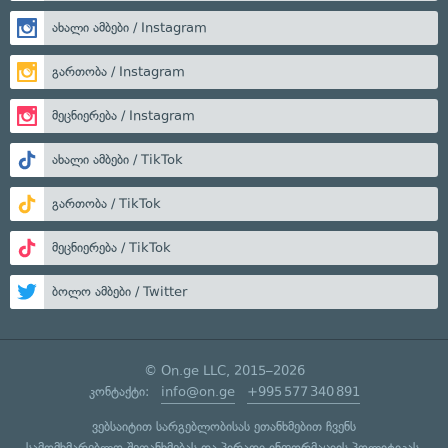
ახალი ამბები / Instagram
გართობა / Instagram
მეცნიერება / Instagram
ახალი ამბები / TikTok
გართობა / TikTok
მეცნიერება / TikTok
ბოლო ამბები / Twitter
© On.ge LLC, 2015–2026
კონტაქტი:
info@on.ge
+995 577 340 891
ვებსაიტით სარგებლობისას ეთანხმებით ჩვენს
სამომხმარებლო შეთანხმებას
და
პირადი ინფორმაციის პოლიტიკას
.