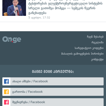
ტესტირებას ელექტროენერგეტიკული სისტემის
სრული გათიშვა მოჰყვა — სემეკის წევრის
განცხადება
5 აგვისტო, 17:32
ჩვენ შესახებ
რეკლამა
სარედაქციო კოდექსი
მასალის გამოყენების პირობები
კონტაქტი
გაიგე მეტი პირველმა:
ახალი ამბები / Facebook
გართობა / Facebook
მეცნიერება / Facebook