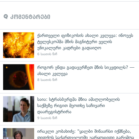
კომენტარები
ქართველი ფიზიკოსის ახალი კვლევა: ინოუეს
ტელესკოპმა მზის მაგნიტური ველის
უნიკალური კადრები გადაიღო
6 საათის წინ
როგორ უნდა გადავურჩეთ მზის სიკვდილს? —
ახალი კვლევა
8 საათის წინ
საია: სტრასბურგმა მზია ამაღლობელის
საქმეზე რიგით მეოთხე საჩივარი
დაარეგისტრირა
9 საათის წინ
ირაკლი კობახიძე: "ყალბი შინაარსი იქმნება,
თითქოს საქართველოში უარყოფითი გარემოა