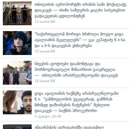
თბილისის აეროპორტში ირანის სამი მოქალაქე
დააკავეს — ისინი საზღვრის ყალბი საბუთებით
გადაკვეთას ცდილობდნენ
15 საათის წინ
"საქართველომ მორიგი ბრძოლა მოუგო გიგა
ავალიანის მკვლელებს" — ეკა კუპატაძე ნ.ი-სა
და ა.ბ-ს დაკავებას ეხმაურება
15 საათის წინ
სხვების ფოტოები დაამონტაჟა და
პორნოგრაფიული შინაარსით გაავრცელა
— თბილისში არასრულწლოვანი დააკავეს
16 საათის წინ
გიგა ავალიანის საქმეზე არასრულწლოვანი
ნ.ი. "ჯანმთელობის ჯგუფურად, განზრახ
მძიმედ დაზიანების წაქეზების" მუხლით
დააკავეს — საქმის პროკურორი
5 აგვისტო, 20:48
ენგურჰესის აგრეგატებზე დაგეგმილ