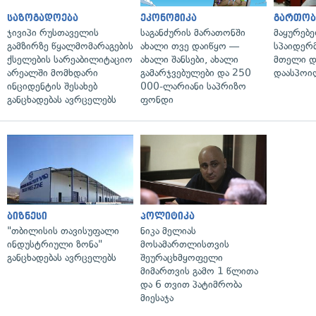
საზოგადოება
ეკონომიკა
გართობ
ჯივიპი რუსთაველის
საგანძურის მარათონში
მაყურებ
გამზირზე წყალმომარაგების
ახალი თვე დაიწყო —
სპაიდერმ
ქსელების სარეაბილიტაციო
ახალი შანსები, ახალი
მთელი დ
არეალში მომხდარი
გამარჯვებულები და 250
დაასპოი
ინციდენტის შესახებ
000-ლარიანი საპრიზო
განცხადებას ავრცელებს
ფონდი
ბიზნესი
პოლიტიკა
"თბილისის თავისუფალი
ნიკა მელიას
ინდუსტრიული ზონა"
მოსამართლისთვის
განცხადებას ავრცელებს
შეურაცხმყოფელი
მიმართვის გამო 1 წლითა
და 6 თვით პატიმრობა
მიესაჯა