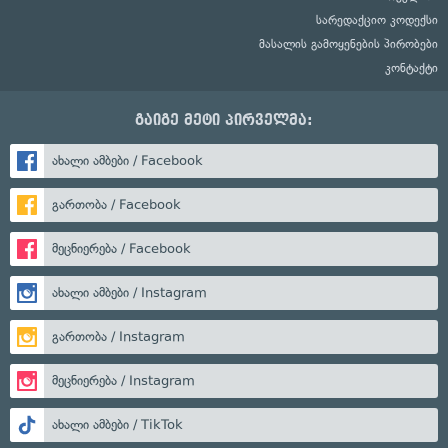
სარედაქციო კოდექსი
მასალის გამოყენების პირობები
კონტაქტი
გაიგე მეტი პირველმა:
ახალი ამბები / Facebook
გართობა / Facebook
მეცნიერება / Facebook
ახალი ამბები / Instagram
გართობა / Instagram
მეცნიერება / Instagram
ახალი ამბები / TikTok