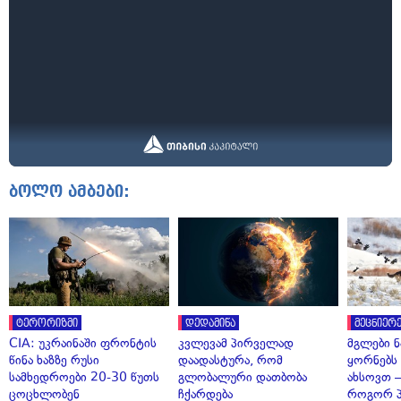
ბოლო ამბები:
ტერორიზმი
დედამიწა
მეცნიერე
CIA: უკრაინაში ფრონტის
კვლევამ პირველად
მგლები 
წინა ხაზზე რუსი
დაადასტურა, რომ
ყორნებს
სამხედროები 20-30 წუთს
გლობალური დათბობა
ახსოვთ —
ცოცხლობენ
ჩქარდება
როგორ 