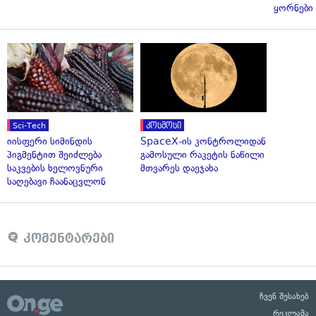
ყორნები
Sci-Tech
კოსმოსი
იისფერი სიმინდის
SpaceX-ის კონტროლიდან
პიგმენტით შეიძლება
გამოსული რაკეტის ნაწილი
საკვების ხელოვნური
მთვარეს დაეჯახა
საღებავი ჩაანაცვლონ
კომენტარები
ჩვენ შესახებ
რეკლამა