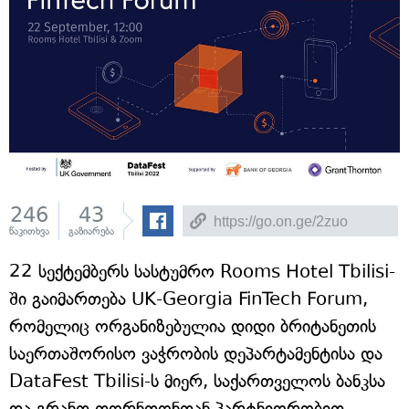
246
43
წაკითხვა
გაზიარება
22 სექტემბერს სასტუმრო Rooms Hotel Tbilisi-
ში გაიმართება UK-Georgia FinTech Forum,
რომელიც ორგანიზებულია დიდი ბრიტანეთის
საერთაშორისო ვაჭრობის დეპარტამენტისა და
DataFest Tbilisi-ს მიერ, საქართველოს ბანკსა
და გრანთ თორნთონთან პარტნიორობით.