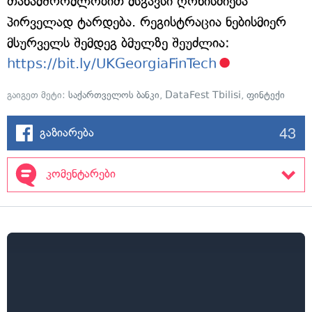
თანამშრომლობით მსგავსი ღონისძიება
პირველად ტარდება. რეგისტრაცია ნებისმიერ
მსურველს შემდეგ ბმულზე შეუძლია:
https://bit.ly/UKGeorgiaFinTech
გაიგეთ მეტი:
საქართველოს ბანკი
,
DataFest Tbilisi
,
ფინტექი
43
გაზიარება
კომენტარები