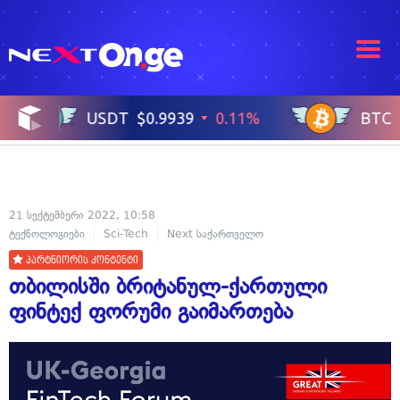
21 სექტემბერი 2022, 10:58
ტექნოლოგიები
Sci-Tech
Next საქართველო
პარტნიორის კონტენტი
თბილისში ბრიტანულ-ქართული
ფინტექ ფორუმი გაიმართება