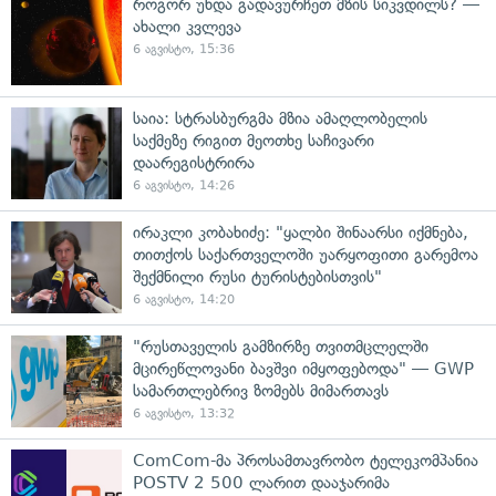
როგორ უნდა გადავურჩეთ მზის სიკვდილს? —
ახალი კვლევა
6 აგვისტო, 15:36
საია: სტრასბურგმა მზია ამაღლობელის
საქმეზე რიგით მეოთხე საჩივარი
დაარეგისტრირა
6 აგვისტო, 14:26
ირაკლი კობახიძე: "ყალბი შინაარსი იქმნება,
თითქოს საქართველოში უარყოფითი გარემოა
შექმნილი რუსი ტურისტებისთვის"
6 აგვისტო, 14:20
"რუსთაველის გამზირზე თვითმცლელში
მცირეწლოვანი ბავშვი იმყოფებოდა" — GWP
სამართლებრივ ზომებს მიმართავს
6 აგვისტო, 13:32
ComCom-მა პროსამთავრობო ტელეკომპანია
POSTV 2 500 ლარით დააჯარიმა