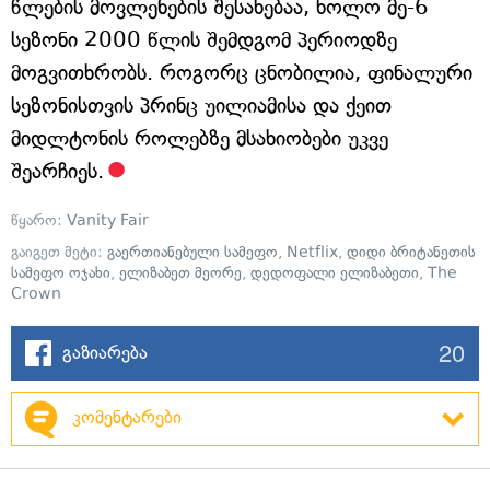
წლების მოვლენების შესახებაა, ხოლო მე-6
სეზონი 2000 წლის შემდგომ პერიოდზე
მოგვითხრობს. როგორც ცნობილია, ფინალური
სეზონისთვის პრინც უილიამისა და ქეით
მიდლტონის როლებზე მსახიობები უკვე
შეარჩიეს.
წყარო:
Vanity Fair
გაიგეთ მეტი:
გაერთიანებული სამეფო
,
Netflix
,
დიდი ბრიტანეთის
სამეფო ოჯახი
,
ელიზაბეთ მეორე
,
დედოფალი ელიზაბეთი
,
The
Crown
20
გაზიარება
კომენტარები