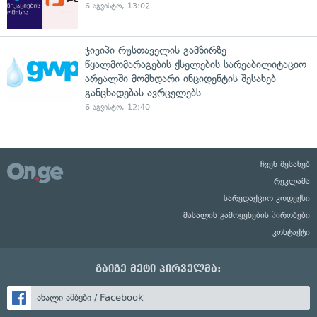
6 აგვისტო, 13:02
ჯივიპი რუსთაველის გამზირზე
წყალმომარაგების ქსელების სარეაბილიტაციო
არეალში მომხდარი ინციდენტის შესახებ
განცხადებას ავრცელებს
6 აგვისტო, 12:40
ჩვენ შესახებ
რეკლამა
სარედაქციო კოდექსი
მასალის გამოყენების პირობები
კონტაქტი
გაიგე მეტი პირველმა:
ახალი ამბები / Facebook