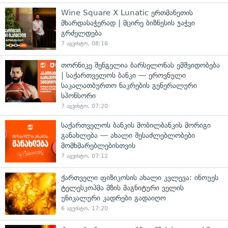
Wine Square X Lunatic ერთმანეთის
მხარდასაჭერად | მცირე ბიზნესის ჯაჭვი
გრძელდება
7 აგვისტო, 08:16
თორნიკე შენგელია ბარსელონას ემშვიდობება
| საქართველოს ბანკი — ეროვნული
საკალათბურთო ნაკრების გენერალური
სპონსორი
7 აგვისტო, 07:20
საქართველოს ბანკის მობილბანკის მორიგი
განახლება — ახალი შესაძლებლობები
მომხმარებლებისთვის
7 აგვისტო, 07:12
ქართველი ფიზიკოსის ახალი კვლევა: ინოუეს
ტელესკოპმა მზის მაგნიტური ველის
უნიკალური კადრები გადაიღო
6 აგვისტო, 17:20