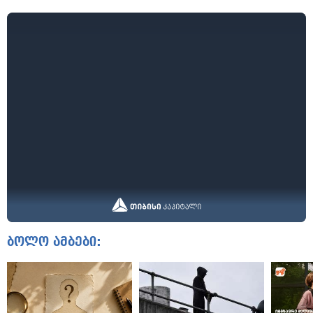
ბოლო ამბები: