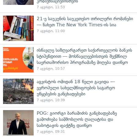
კომპენსაციებისთვის
7 აგვისტო, 11:53
21-ე საუკუნის საუკეთესო თრილერი რომანები
— ნახეთ The New York Times-ის სია
7 აგვისტო, 11:00
ისწავლე საზღვარგარეთ საქართველოს ბანკის
სტიპენდიით — მოსწავლეებისთვის შექმნილ
საერთაშორისო პროგრამაზე მიღება დაიწყო
7 აგვისტო, 10:57
აგვისტოს ომიდან 18 წელი გავიდა —
ევროპული სახელმწიფოების საგარეო
უწყებების განცხადებები
7 აგვისტო, 10:39
POG: გიორგი ბარამიძის განცხადებაზე
გამოძიება სამშობლოს ღალატისა და
საბოტაჟის ფაქტზე დაიწყო
7 აგვისტო, 09:31