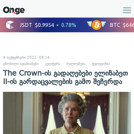
9 სექტემბერი 2022, 08:14
ცნობილი ადამიანები
კულტურა
ხელოვნება
ტელევიზია
The Crown-ის გადაღებები ელიზაბეთ
II-ის გარდაცვალების გამო შეჩერდა