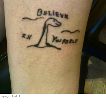
ფოტო: Reddit