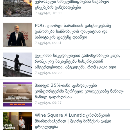
ევროპული სახელმწიფოების საგარეო
უწყებების განცხადებები
7 აგვისტო, 10:39
POG: გიორგი ბარამიძის განცხადებაზე
გამოძიება სამშობლოს ღალატისა და
საბოტაჟის ფაქტზე დაიწყო
7 აგვისტო, 09:31
ცელიანი სიკვდილივით გამოწყობილი კაცი,
რომელიც პაციენტებს სახურავიდან
აშტერდებოდა, ამტკიცებს, რომ ყვავი იყო
7 აგვისტო, 09:29
მიიღეთ 25%-იანი ფასდაკლება
კომფორტერში შერჩეულ კოლექციაზე ნაწილ-
ნაწილ გადახდისას
7 აგვისტო, 09:27
Wine Square X Lunatic ერთმანეთის
მხარდასაჭერად | მცირე ბიზნესის ჯაჭვი
გრძელდება