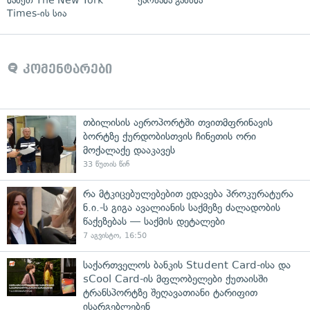
ნახეთ The New York
ქარხანა გახსნა
Times-ის სია
კომენტარები
თბილისის აეროპორტში თვითმფრინავის
ბორტზე ქურდობისთვის ჩინეთის ორი
მოქალაქე დააკავეს
33 წუთის წინ
რა მტკიცებულებებით ედავება პროკურატურა
ნ.ი.-ს გიგა ავალიანის საქმეზე ძალადობის
წაქეზებას — საქმის დეტალები
7 აგვისტო, 16:50
საქართველოს ბანკის Student Card-ისა და
sCool Card-ის მფლობელები ქუთაისში
ტრანსპორტზე შეღავათიანი ტარიფით
ისარგებლებენ