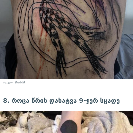
ფოტო: Reddit
8. როცა წრის დახატვა 9-ჯერ სცადე