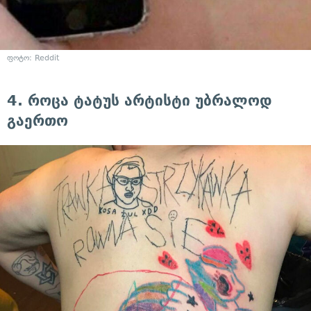
ფოტო: Reddit
4. როცა ტატუს არტისტი უბრალოდ
გაერთო