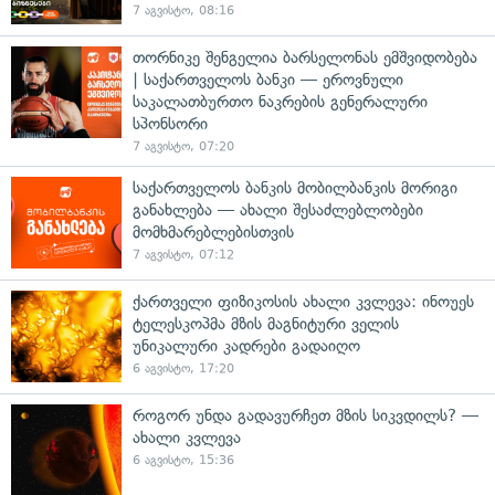
7 აგვისტო, 08:16
თორნიკე შენგელია ბარსელონას ემშვიდობება
| საქართველოს ბანკი — ეროვნული
საკალათბურთო ნაკრების გენერალური
სპონსორი
7 აგვისტო, 07:20
საქართველოს ბანკის მობილბანკის მორიგი
განახლება — ახალი შესაძლებლობები
მომხმარებლებისთვის
7 აგვისტო, 07:12
ქართველი ფიზიკოსის ახალი კვლევა: ინოუეს
ტელესკოპმა მზის მაგნიტური ველის
უნიკალური კადრები გადაიღო
6 აგვისტო, 17:20
როგორ უნდა გადავურჩეთ მზის სიკვდილს? —
ახალი კვლევა
6 აგვისტო, 15:36