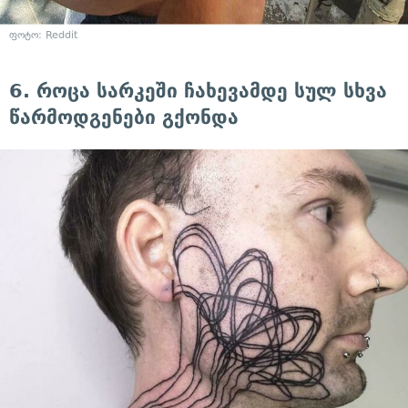
ფოტო: Reddit
6. როცა სარკეში ჩახევამდე სულ სხვა
წარმოდგენები გქონდა