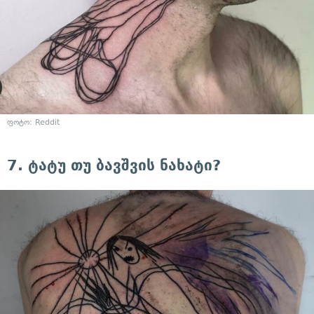
ფოტო: Reddit
7. ტატუ თუ ბავშვის ნახატი?