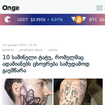
29 აგვისტო 2022, 13:16
გართობა
ცხოვრების სტილი
იუმორი
10 საშინელი ტატუ, რომელმაც
ადამიანებს ცხოვრება სამუდამოდ
გაუმწარა