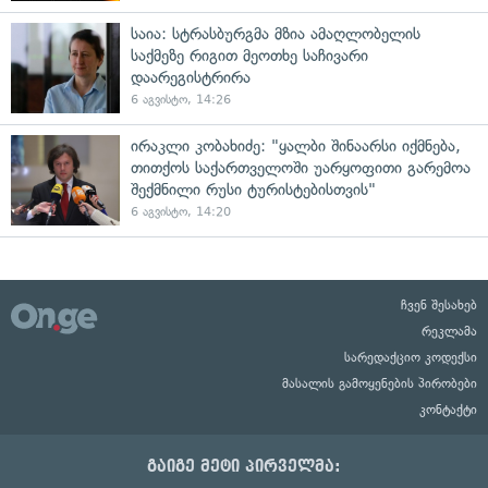
საია: სტრასბურგმა მზია ამაღლობელის
საქმეზე რიგით მეოთხე საჩივარი
დაარეგისტრირა
6 აგვისტო, 14:26
ირაკლი კობახიძე: "ყალბი შინაარსი იქმნება,
თითქოს საქართველოში უარყოფითი გარემოა
შექმნილი რუსი ტურისტებისთვის"
6 აგვისტო, 14:20
ჩვენ შესახებ
რეკლამა
სარედაქციო კოდექსი
მასალის გამოყენების პირობები
კონტაქტი
გაიგე მეტი პირველმა: