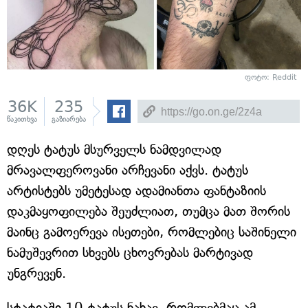
ფოტო: Reddit
36K
235
წაკითხვა
გაზიარება
დღეს ტატუს მსურველს ნამდვილად
მრავალფეროვანი არჩევანი აქვს. ტატუს
არტისტებს უმეტესად ადამიანთა ფანტაზიის
დაკმაყოფილება შეუძლიათ, თუმცა მათ შორის
მაინც გამოერევა ისეთები, რომლებიც საშინელი
ნამუშევრით სხვებს ცხოვრებას მარტივად
უნგრევენ.
სტატიაში 10 ტატუს ნახავ, რომლებმაც ამ