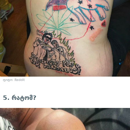
ფოტო: Reddit
5. რატომ?