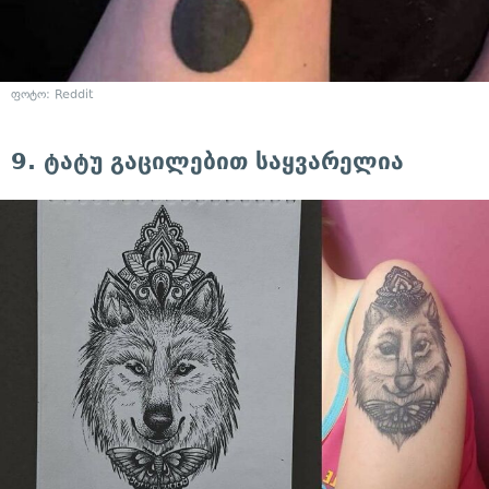
ფოტო: Reddit
9. ტატუ გაცილებით საყვარელია