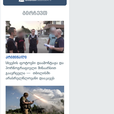
გირჩევთ
გადახედვა
კრიმინალი
სხვების ფოტოები დაამონტაჟა და
პორნოგრაფიული შინაარსით
გაავრცელა — თბილისში
არასრულწლოვანი დააკავეს
გადახედვა