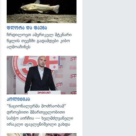
ფლორა და ფაუნა
ჩრდილოეთ ამერიკულ მტკნარი
წყლის თევზში გადამდები კიბო
აღმოაჩინეს
გადახედვა
პოლიტიკა
"ნაციონალურმა მოძრაობამ"
დროებითი მმართველობითი
საბჭო აირჩია — ხელმძღვანელი
ირაკლი ფავლენიშვილი გახდა