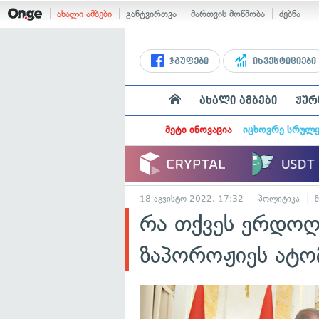
ახალი ამბები
განტვირთვა
მართვის მოწმობა
ძებნა
ჯგუფები
ინვესტიციები
ახალი ამბები
ჟურ
მეტი ინოვაცია
იცხოვრე სრულ
18 აგვისტო 2022, 17:32
პოლიტიკა
რა თქვეს ერდოღ
ზაპოროჟიეს ატ