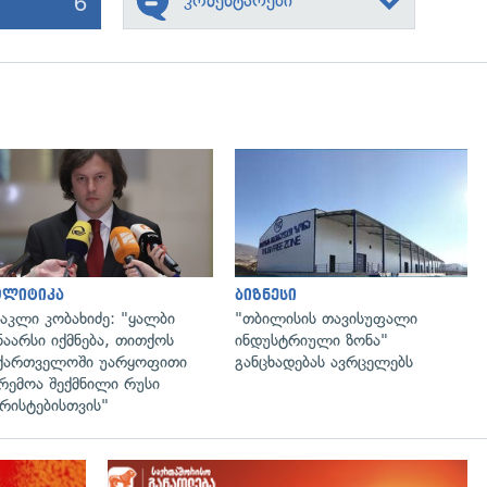
6
კომენტარები
გადახედვა
გადახედვა
ოლიტიკა
ბიზნესი
აკლი კობახიძე: "ყალბი
"თბილისის თავისუფალი
ნაარსი იქმნება, თითქოს
ინდუსტრიული ზონა"
ქართველოში უარყოფითი
განცხადებას ავრცელებს
რემოა შექმნილი რუსი
რისტებისთვის"
გადახედვა