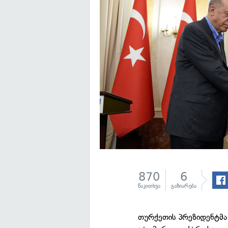
870
6
წაკითხვა
გაზიარება
თურქეთის პრეზიდენტმა