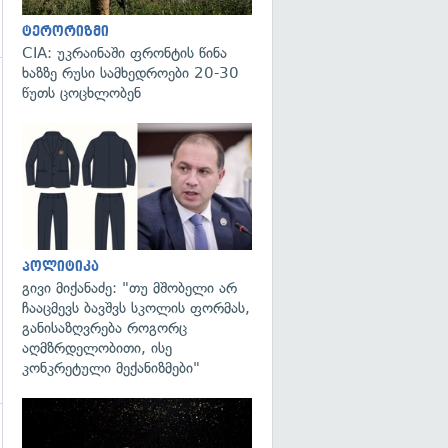
ტერორიზმი
CIA: უკრაინაში ფრონტის წინა
ხაზზე რუსი სამხედროები 20-30
წუთს ცოცხლობენ
გადახედვა
გადახედვა
პოლიტიკა
გივი მიქანაძე: "თუ მშობელი არ
ჩააცმევს ბავშვს სკოლის ფორმას,
განისაზღვრება როგორც
აღმზრდელობითი, ისე
კონკრეტული მექანიზმები"
გადახედვა