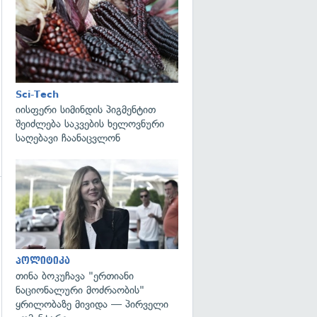
გადახედვა
Sci-Tech
იისფერი სიმინდის პიგმენტით
შეიძლება საკვების ხელოვნური
საღებავი ჩაანაცვლონ
გადახედვა
პოლიტიკა
თინა ბოკუჩავა "ერთიანი
ნაციონალური მოძრაობის"
ყრილობაზე მივიდა — პირველი