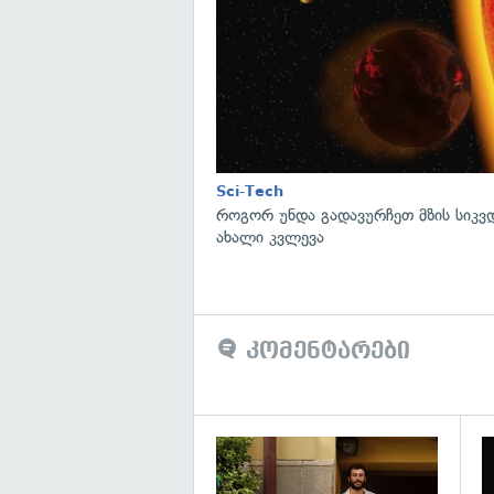
Sci-Tech
როგორ უნდა გადავურჩეთ მზის სიკ
ახალი კვლევა
კომენტარები