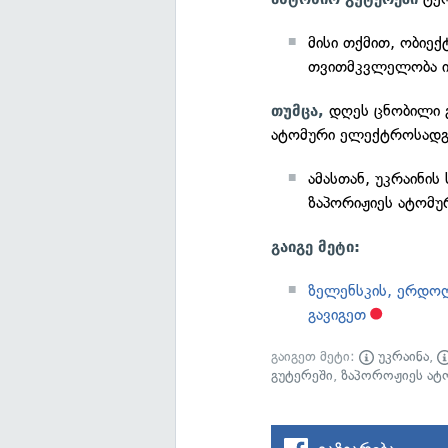
მისი თქმით, ობიექ
თვითმკვლელობა ი
დღეს ცნობილი გ
თუმცა,
ატომური ელექტროსადგუ
ამასთან, უკრაინი
ზაპორიჟიეს ატომუ
გაიგე მეტი:
ზელენსკის, ერდოღ
გავიგეთ
გაიგეთ მეტი:
უკრაინა
,
გუტერეში
,
ზაპოროჟიეს ატ