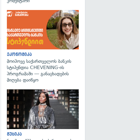
კომენტარი
ეკონომიკა
მოიპოვე საქართველოს ბანკის
სტიპენდია CHEVENING-ის
პროგრამაში — განაცხადების
მიღება დაიწყო
გადახედვა
მუსიკა