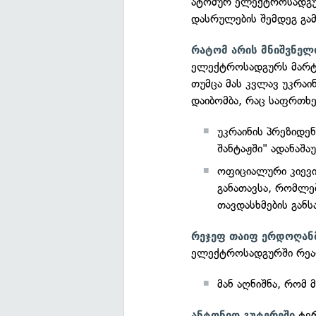
ატომურ ელექტროსადგუ
დასრულების შემდეგ გა
რატომ არის მნიშვნელ
ელექტროსადგურს მარტი
თუმცა მას კვლავ უკრაი
დაიბომბა, რაც საფრთხ
უკრაინის პრეზიდ
შანტაჟში" ადანაშ
ოფიციალური კიევი
განათავსა, რომლებ
თავდასხმების გან
რეჯეფ თაიფ ერდოღან
ელექტროსადგურში რეა
მან აღნიშნა, რომ
ტერ
ანტონიო გუტერეში