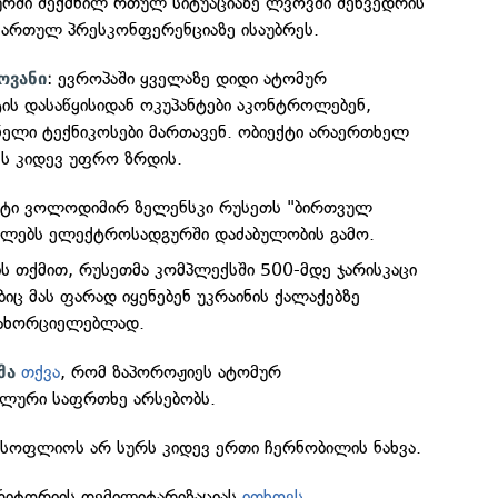
რში შექმნილ რთულ სიტუაციაზე ლვოვში შეხვედრის
მართულ პრესკონფერენციაზე ისაუბრეს.
: ევროპაში ყველაზე დიდი ატომურ
ოვანი
ს დასაწყისიდან ოკუპანტები აკონტროლებენ,
ნელი ტექნიკოსები მართავენ. ობიექტი არაერთხელ
ეს კიდევ უფრო ზრდის.
ენტი ვოლოდიმირ ზელენსკი რუსეთს "ბირთვულ
აულებს ელექტროსადგურში დაძაბულობის გამო.
ს თქმით, რუსეთმა კომპლექსში 500-მდე ჯარისკაცი
იც მას ფარად იყენებენ უკრაინის ქალაქებზე
სახორციელებლად.
თქვა
, რომ ზაპოროჟიეს ატომურ
მა
ლური საფრთხე არსებობს.
 მსოფლიოს არ სურს კიდევ ერთი ჩერნობილის ნახვა.
იტორიის დემილიტარიზაციას
ითხოვს
.