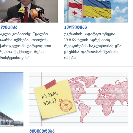
ოლიტიკა
პოლიტიკა
აკლი კობახიძე: "ყალბი
უკრაინის საგარეო უწყება:
ნაარსი იქმნება, თითქოს
2008 წლის აგრესიაზე
ქართველოში უარყოფითი
რეაგირების ნაკლებობამ გზა
რემოა შექმნილი რუსი
გაუხსნა ფართომასშტაბიან
რისტებისთვის"
ომებს
გადახედვა
მეცნიერება