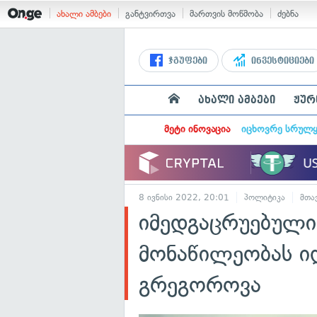
ახალი ამბები
განტვირთვა
მართვის მოწმობა
ძებნა
ჯგუფები
ინვესტიციები
ახალი ამბები
ჟურ
მეტი ინოვაცია
იცხოვრე სრულ
8 ივნისი 2022, 20:01
პოლიტიკა
მთა
იმედგაცრუებული
მონაწილეობას იღ
გრეგოროვა