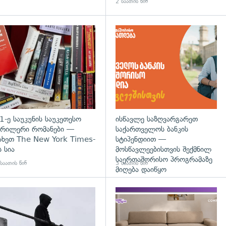
2 საათის წინ
დახედვა
გადახედვა
1-ე საუკუნის საუკეთესო
ისწავლე საზღვარგარეთ
რილერი რომანები —
საქართველოს ბანკის
ახეთ The New York Times-
სტიპენდიით —
ს სია
მოსწავლეებისთვის შექმნილ
საერთაშორისო პროგრამაზე
საათის წინ
3 საათის წინ
მიღება დაიწყო
დახედვა
გადახედვა