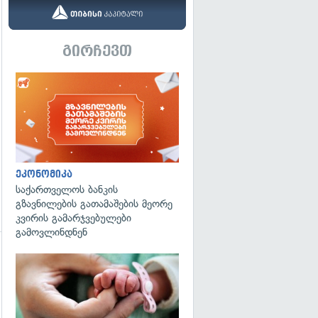
გირჩევთ
ეკონომიკა
საქართველოს ბანკის
გზავნილების გათამაშების მეორე
კვირის გამარჯვებულები
გამოვლინდნენ
გადახედვა
გადახედვა