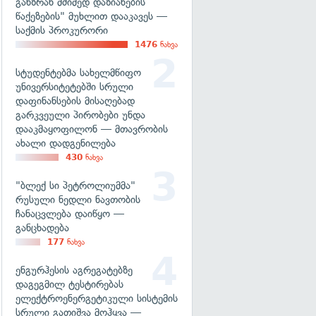
განზრახ მძიმედ დაზიანების
წაქეზების" მუხლით დააკავეს —
საქმის პროკურორი
1476
ნახვა
სტუდენტებმა სახელმწიფო
უნივერსიტეტებში სრული
დაფინანსების მისაღებად
გარკვეული პირობები უნდა
დააკმაყოფილონ — მთავრობის
ახალი დადგენილება
430
ნახვა
"ბლექ სი პეტროლიუმმა"
რუსული ნედლი ნავთობის
ჩანაცვლება დაიწყო —
განცხადება
177
ნახვა
ენგურჰესის აგრეგატებზე
დაგეგმილ ტესტირებას
ელექტროენერგეტიკული სისტემის
სრული გათიშვა მოჰყვა —