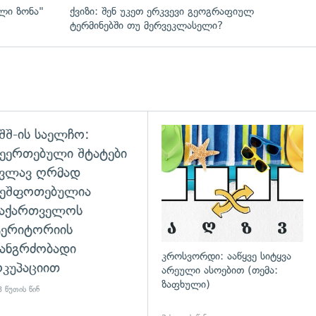
ლი ზონა"
ქვიზი: შენ უკეთ ერკვევი გეოგრაფიულ
ტერმინებში თუ მერვეკლასელი?
შშ-ის საელჩო:
დახედვა
ეერთებული შტატები
კვლავ ღრმად
შეშფოთებულია
საქართველოს
ტერიტორიის
ანგრძობადი
კროსვორდი: ააწყვე სიტყვა
კუპაციით
არეული ასოებით (თემა:
ზაფხული)
 წუთის წინ