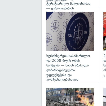
ერთი წუთის წინ
ტერიტორიულ მთლიანობას
— ევროკავშირის
პრესპიკერის განცხადება
გა
სტრასბურგის სასამართლო
2
და 2008 წლის ომის
თ
საქმეები — საიას ბრძოლა
ნ
დაზარალებულთა
ი
უფლებებისა და
2 საათის წინ
3 
კომპენსაციებისთვის
გა