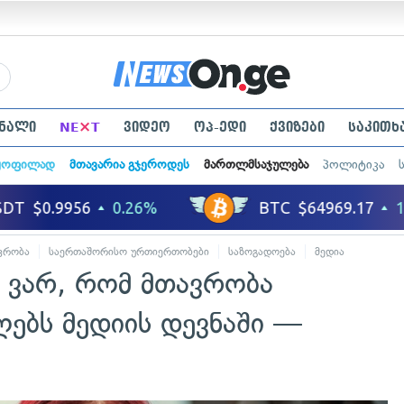
×
ნალი
NE
T
ვიდეო
ოპ-ედი
ქვიზები
საკითხ
ყოფილად
მთავარია გჯეროდეს
მართლმსაჯულება
პოლიტიკა
ვრობა
საერთაშორისო ურთიერთობები
საზოგადოება
მედია
 ვარ, რომ მთავრობა
ებს მედიის დევნაში —