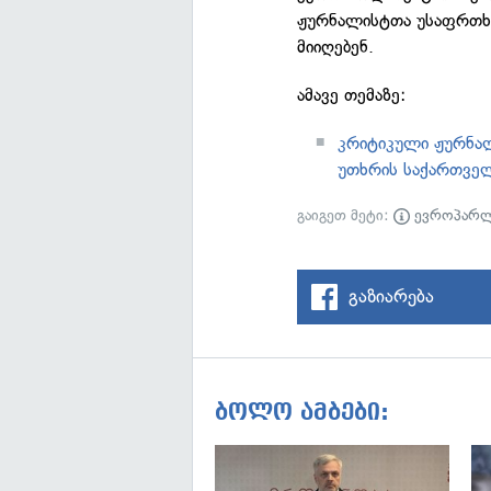
ჟურნალისტთა უსაფრთხო
მიიღებენ.
ამავე თემაზე:
კრიტიკული ჟურნალ
უთხრის საქართველ
გაიგეთ მეტი:
ევროპარლ
გაზიარება
ბოლო ამბები: