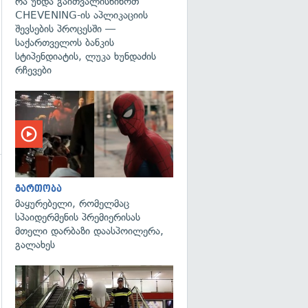
რა უნდა გაითვალისწინოთ
CHEVENING-ის აპლიკაციის
შევსების პროცესში —
საქართველოს ბანკის
სტიპენდიატის, ლუკა ხუნდაძის
რჩევები
გართობა
მაყურებელი, რომელმაც
სპაიდერმენის პრემიერისას
მთელი დარბაზი დაასპოილერა,
გალახეს
გადახედვა