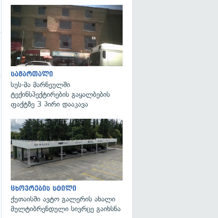
გადახედვა
სამართალი
სუს-მა მარნეულში
ტექინსპექტირების გაყალბების
გადახედვა
ფაქტზე 3 პირი დააკავა
ცხოვრების სტილი
ქუთაისში ავტო გალერის ახალი
მულტიბრენდული სივრცე გაიხსნა