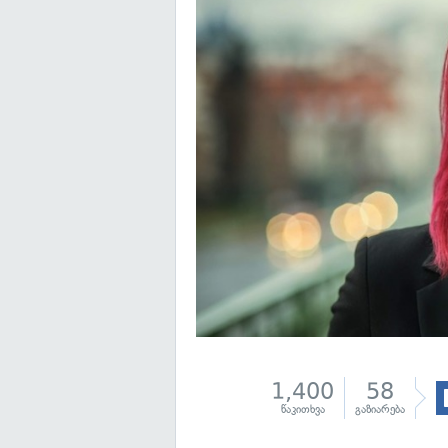
1,400
58
წაკითხვა
გაზიარება