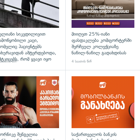
ელიანი სიკვდილივით
მიიღეთ 25%-იანი
ამოწყობილი კაცი,
ფასდაკლება კომფორტერში
ომელიც პაციენტებს
შერჩეულ კოლექციაზე
ახურავიდან აშტერდებოდა,
ნაწილ-ნაწილ გადახდისას
მტკიცებს, რომ ყვავი იყო
საათის წინ
4 საათის წინ
ორნიკე შენგელია
საქართველოს ბანკის