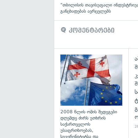
"თბილისის თავისუფალი ინდუსტრიუ
განცხადებას ავრცელებს
კომენტარები
ა
გა
შ
გ
2008 წლის ომის შედეგები
ო
დღემდე ძირს უთხრის
საქართველოს
28
უსაფრთხოებას,
სუვერენიტეტსა და