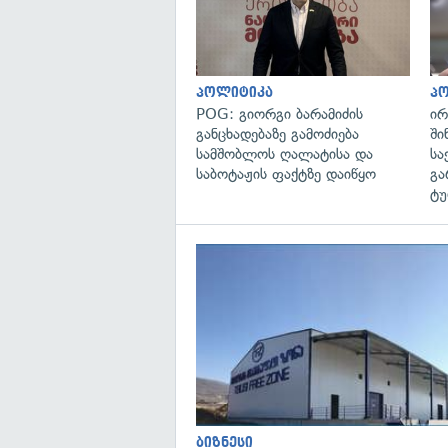
პოლიტიკა
პ
POG: გიორგი ბარამიძის
ირ
განცხადებაზე გამოძიება
ში
სამშობლოს ღალატისა და
სა
საბოტაჟის ფაქტზე დაიწყო
გა
ტუ
ბიზნესი