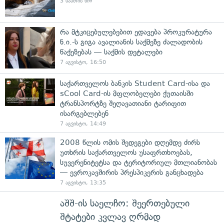
3 საათის წინ
რა მტკიცებულებებით ედავება პროკურატურა
ნ.ი.-ს გიგა ავალიანის საქმეზე ძალადობის
წაქეზებას — საქმის დეტალები
7 აგვისტო, 16:50
საქართველოს ბანკის Student Card-ისა და
sCool Card-ის მფლობელები ქუთაისში
ტრანსპორტზე შეღავათიანი ტარიფით
ისარგებლებენ
7 აგვისტო, 14:49
2008 წლის ომის შედეგები დღემდე ძირს
უთხრის საქართველოს უსაფრთხოებას,
სუვერენიტეტსა და ტერიტორიულ მთლიანობას
— ევროკავშირის პრესპიკერის განცხადება
7 აგვისტო, 13:35
აშშ-ის საელჩო: შეერთებული
შტატები კვლავ ღრმად