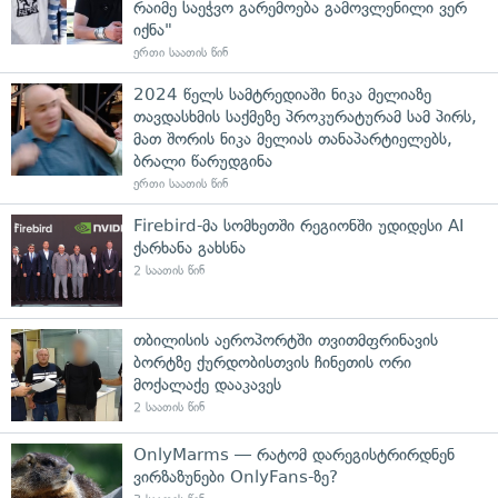
რაიმე საეჭვო გარემოება გამოვლენილი ვერ
იქნა"
ერთი საათის წინ
2024 წელს სამტრედიაში ნიკა მელიაზე
თავდასხმის საქმეზე პროკურატურამ სამ პირს,
მათ შორის ნიკა მელიას თანაპარტიელებს,
ბრალი წარუდგინა
ერთი საათის წინ
Firebird-მა სომხეთში რეგიონში უდიდესი AI
ქარხანა გახსნა
2 საათის წინ
თბილისის აეროპორტში თვითმფრინავის
ბორტზე ქურდობისთვის ჩინეთის ორი
მოქალაქე დააკავეს
2 საათის წინ
OnlyMarms — რატომ დარეგისტრირდნენ
ვირზაზუნები OnlyFans-ზე?