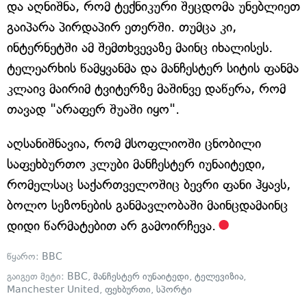
და აღნიშნა, რომ ტექნიკური შეცდომა უნებლიეთ
გაიპარა პირდაპირ ეთერში. თუმცა კი,
ინტერნეტში ამ შემთხვევაზე მაინც იხალისეს.
ტელეარხის წამყვანმა და მანჩესტერ სიტის ფანმა
კლაივ მაირიმ ტვიტერზე მაშინვე დაწერა, რომ
თავად "არაფერ შუაში იყო".
აღსანიშნავია, რომ მსოფლიოში ცნობილი
საფეხბურთო კლუბი მანჩესტერ იუნაიტედი,
რომელსაც საქართველოშიც ბევრი ფანი ჰყავს,
ბოლო სეზონების განმავლობაში მაინცდამაინც
დიდი წარმატებით არ გამოირჩევა.
წყარო:
BBC
გაიგეთ მეტი:
BBC
,
მანჩესტერ იუნაიტედი
,
ტელევიზია
,
Manchester United
,
ფეხბურთი
,
სპორტი