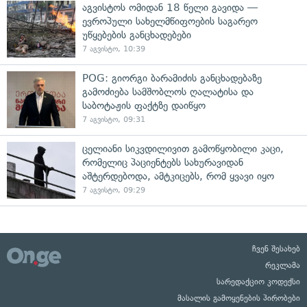
აგვისტოს ომიდან 18 წელი გავიდა —
ევროპული სახელმწიფოების საგარეო
უწყებების განცხადებები
7 აგვისტო, 10:39
POG: გიორგი ბარამიძის განცხადებაზე
გამოძიება სამშობლოს ღალატისა და
საბოტაჟის ფაქტზე დაიწყო
7 აგვისტო, 09:31
ცელიანი სიკვდილივით გამოწყობილი კაცი,
რომელიც პაციენტებს სახურავიდან
აშტერდებოდა, ამტკიცებს, რომ ყვავი იყო
7 აგვისტო, 09:29
ჩვენ შესახებ
რეკლამა
სარედაქციო კოდექსი
მასალის გამოყენების პირობები