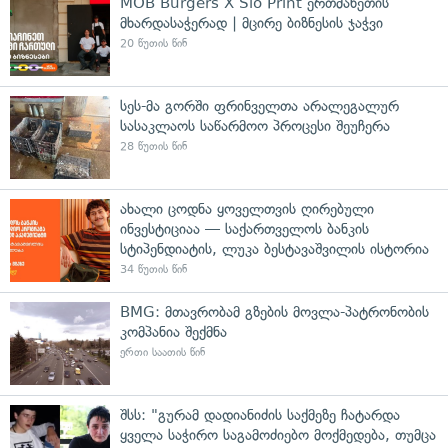
MOB Burgers X Sio Print ერთმანეთის
მხარდასაჭერად | მცირე ბიზნესის ჯაჭვი
20 წუთის წინ
სეს-მა გორში ფრინველთა არალეგალურ
სასაკლაოს საწარმოო პროცესი შეუჩერა
28 წუთის წინ
ახალი ცოდნა ყოველთვის ღირებული
ინვესტიციაა — საქართველოს ბანკის
სტიპენდიატის, ლუკა ბესტავაშვილის ისტორია
34 წუთის წინ
BMG: მთავრობამ გზების მოვლა-პატრონობის
კომპანია შექმნა
ერთი საათის წინ
შსს: "გურამ დადიანიძის საქმეზე ჩატარდა
ყველა საჭირო საგამოძიებო მოქმედება, თუმცა