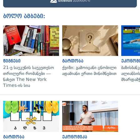
ბოლო ამბები:
წიგნები
გართობა
ეკონომ
21-ე საუკუნის საუკეთესო
ქვიზი: გამოიცანი ცნობილი
ბაზისბან
თრილერი რომანები —
ადამიანი ერთი მინიშნებით
ალიანსი
ნახეთ The New York
მხარდამ
Times-ის სია
გართობა
ეკონომიკა