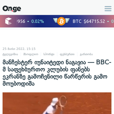
25 მაისი 2022, 15:15
ტელევიზია
მსოფლიო
სპორტი
ფეხბურთი
გართობა
მანჩესტერ იუნაიტედი ნაგავია — BBC-
მ საფეხბურთო კლუბის ფანებს
ეკრანზე გამოჩენილი წარწერის გამო
მოუბოდიშა