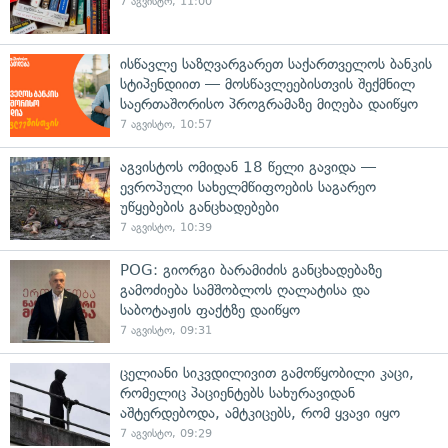
7 აგვისტო, 11:00
ისწავლე საზღვარგარეთ საქართველოს ბანკის
სტიპენდიით — მოსწავლეებისთვის შექმნილ
საერთაშორისო პროგრამაზე მიღება დაიწყო
7 აგვისტო, 10:57
აგვისტოს ომიდან 18 წელი გავიდა —
ევროპული სახელმწიფოების საგარეო
უწყებების განცხადებები
7 აგვისტო, 10:39
POG: გიორგი ბარამიძის განცხადებაზე
გამოძიება სამშობლოს ღალატისა და
საბოტაჟის ფაქტზე დაიწყო
7 აგვისტო, 09:31
ცელიანი სიკვდილივით გამოწყობილი კაცი,
რომელიც პაციენტებს სახურავიდან
აშტერდებოდა, ამტკიცებს, რომ ყვავი იყო
7 აგვისტო, 09:29