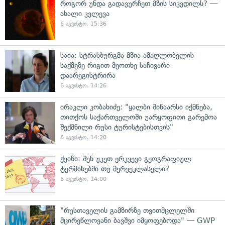
როგორ უნდა გადავურჩეთ მზის სიკვდილს? —
ახალი კვლევა
6 აგვისტო, 15:36
საია: სტრასბურგმა მზია ამაღლობელის
საქმეზე რიგით მეოთხე საჩივარი
დაარეგისტრირა
6 აგვისტო, 14:26
ირაკლი კობახიძე: "ყალბი შინაარსი იქმნება,
თითქოს საქართველოში უარყოფითი გარემოა
შექმნილი რუსი ტურისტებისთვის"
6 აგვისტო, 14:20
ქვიზი: შენ უკეთ ერკვევი გეოგრაფიულ
ტერმინებში თუ მერვეკლასელი?
6 აგვისტო, 14:00
"რუსთაველის გამზირზე თვითმცლელში
მცირეწლოვანი ბავშვი იმყოფებოდა" — GWP