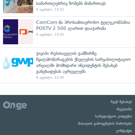
სამართლებრივ ზომებს მიმართავს
6 აგვისტო, 13:32
ComCom-მა პროსამთავრობო ტელეკომპანია
POSTV 2 500 ლარით დააჯარიმა
6 აგვისტო, 13:02
ჯივიპი რუსთაველის გამზირზე
წყალმომარაგების ქსელების სარეაბილიტაციო
არეალში მომხდარი ინციდენტის შესახებ
განცხადებას ავრცელებს
6 აგვისტო, 12:40
ჩვენ შესახებ
რეკლამა
სარედაქციო კოდექსი
მასალის გამოყენების პირობები
კონტაქტი