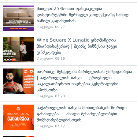
მიიღეთ 25%-იანი ფასდაკლება
კომფორტერში შერჩეულ კოლექციაზე ნაწილ-
ნაწილ გადახდისას
7 აგვისტო, 09:27
Wine Square X Lunatic ერთმანეთის
მხარდასაჭერად | მცირე ბიზნესის ჯაჭვი
გრძელდება
7 აგვისტო, 08:16
თორნიკე შენგელია ბარსელონას ემშვიდობება
| საქართველოს ბანკი — ეროვნული
საკალათბურთო ნაკრების გენერალური
სპონსორი
7 აგვისტო, 07:20
საქართველოს ბანკის მობილბანკის მორიგი
განახლება — ახალი შესაძლებლობები
მომხმარებლებისთვის
7 აგვისტო, 07:12