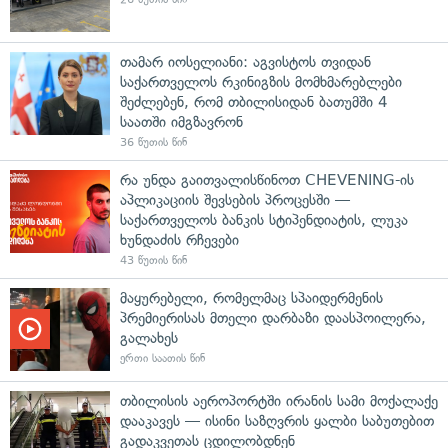
თამარ იოსელიანი: აგვისტოს თვიდან
საქართველოს რკინიგზის მომხმარებლები
შეძლებენ, რომ თბილისიდან ბათუმში 4
საათში იმგზავრონ
36 წუთის წინ
რა უნდა გაითვალისწინოთ CHEVENING-ის
აპლიკაციის შევსების პროცესში —
საქართველოს ბანკის სტიპენდიატის, ლუკა
ხუნდაძის რჩევები
43 წუთის წინ
მაყურებელი, რომელმაც სპაიდერმენის
პრემიერისას მთელი დარბაზი დაასპოილერა,
გალახეს
ერთი საათის წინ
თბილისის აეროპორტში ირანის სამი მოქალაქე
დააკავეს — ისინი საზღვრის ყალბი საბუთებით
გადაკვეთას ცდილობდნენ