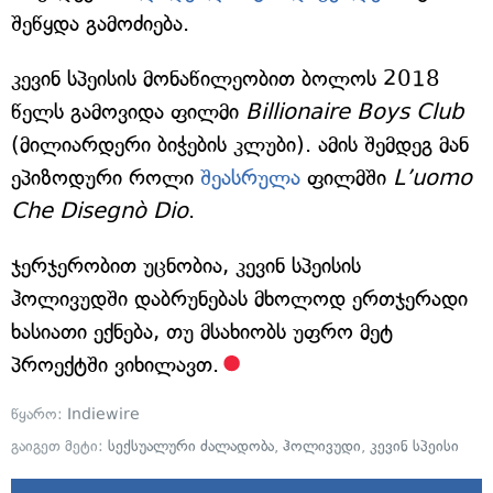
შეწყდა გამოძიება.
კევინ სპეისის მონაწილეობით ბოლოს 2018
წელს გამოვიდა ფილმი
Billionaire Boys Club
(მილიარდერი ბიჭების კლუბი). ამის შემდეგ მან
ეპიზოდური როლი
შეასრულა
ფილმში
L’uomo
Che Disegnò Dio
.
ჯერჯერობით უცნობია, კევინ სპეისის
ჰოლივუდში დაბრუნებას მხოლოდ ერთჯერადი
ხასიათი ექნება, თუ მსახიობს უფრო მეტ
პროექტში ვიხილავთ.
წყარო:
Indiewire
გაიგეთ მეტი:
სექსუალური ძალადობა
,
ჰოლივუდი
,
კევინ სპეისი