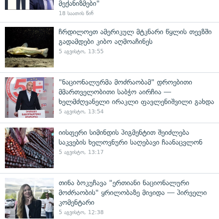
მექანიზმები"
18 საათის წინ
ჩრდილოეთ ამერიკულ მტკნარი წყლის თევზში
გადამდები კიბო აღმოაჩინეს
5 აგვისტო, 13:55
"ნაციონალურმა მოძრაობამ" დროებითი
მმართველობითი საბჭო აირჩია —
ხელმძღვანელი ირაკლი ფავლენიშვილი გახდა
5 აგვისტო, 13:54
იისფერი სიმინდის პიგმენტით შეიძლება
საკვების ხელოვნური საღებავი ჩაანაცვლონ
5 აგვისტო, 13:17
თინა ბოკუჩავა "ერთიანი ნაციონალური
მოძრაობის" ყრილობაზე მივიდა — პირველი
კომენტარი
5 აგვისტო, 12:38