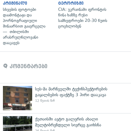
კრიმინალი
ტერორიზმი
სხვების ფოტოები
CIA: უკრაინაში ფრონტის
დაამონტაჟა და
წინა ხაზზე რუსი
პორნოგრაფიული
სამხედროები 20-30 წუთს
შინაარსით გაავრცელა
ცოცხლობენ
— თბილისში
არასრულწლოვანი
დააკავეს
კომენტარები
სუს-მა მარნეულში ტექინსპექტირების
გაყალბების ფაქტზე 3 პირი დააკავა
12 წუთის წინ
ქუთაისში ავტო გალერის ახალი
მულტიბრენდული სივრცე გაიხსნა
26 წუთის წინ