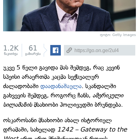
ფოტო: Getty Images
1.2K
61
წაკითხვა
გაზიარება
უკვე 5 წელი გავიდა მას შემდეგ, რაც კევინ
სპეისი არაერთმა კაცმა სექსუალურ
ძალადობაში
დაადანაშაულა
. სკანდალში
გახვევის შემდეგ, როგორც ჩანს,
ამერიკული
სილამაზის
მსახიობი ჰოლივუდში ბრუნდება.
ოსკაროსანი მსახიობი ახალ ისტორიულ
დრამაში, სახელად
1242 – Gateway to the
West
ერთ-ერთ მნიშვნელოვან როლს