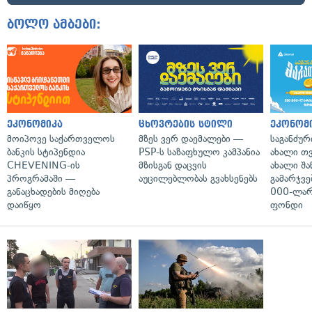
ბოლო ამბები:
ეკონომიკა
ცხოვრების სტილი
ეკონომ
მოიპოვე საქართველოს
მზეს ვერ დაემალები —
საგანძურ
ბანკის სტიპენდია
PSP-ს საზაფხულო კამპანია
ახალი თ
CHEVENING-ის
მზისგან დაცვის
ახალი შა
პროგრამაში —
აუცილებლობას გვახსენებს
გამარჯვე
განაცხადების მიღება
000-ლარ
დაიწყო
ფონდი