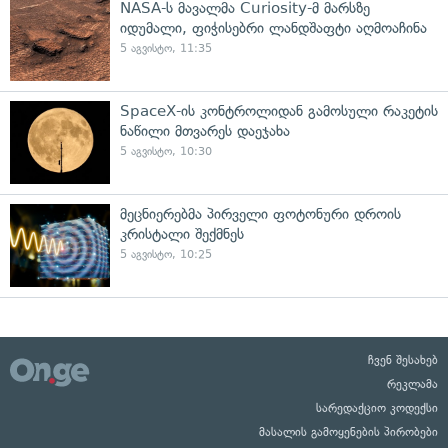
NASA-ს მავალმა Curiosity-მ მარსზე
იდუმალი, ფიჭისებრი ლანდშაფტი აღმოაჩინა
5 აგვისტო, 11:35
SpaceX-ის კონტროლიდან გამოსული რაკეტის
ნაწილი მთვარეს დაეჯახა
5 აგვისტო, 10:30
მეცნიერებმა პირველი ფოტონური დროის
კრისტალი შექმნეს
5 აგვისტო, 10:25
ჩვენ შესახებ
რეკლამა
სარედაქციო კოდექსი
მასალის გამოყენების პირობები