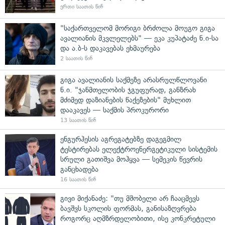
ერთი საათის წინ
"საქართველომ მორიგი ბრძოლა მოუგო გიგა
ავალიანის მკვლელებს" — ეკა კუპატაძე ნ.ი-სა
და ა.ბ-ს დაკავებას ეხმაურება
2 საათის წინ
გიგა ავალიანის საქმეზე არასრულწლოვანი
ნ.ი. "ჯანმთელობის ჯგუფურად, განზრახ
მძიმედ დაზიანების წაქეზების" მუხლით
დააკავეს — საქმის პროკურორი
13 საათის წინ
ენგურჰესის აგრეგატებზე დაგეგმილ
ტესტირებას ელექტროენერგეტიკული სისტემის
სრული გათიშვა მოჰყვა — სემეკის წევრის
განცხადება
16 საათის წინ
გივი მიქანაძე: "თუ მშობელი არ ჩააცმევს
ბავშვს სკოლის ფორმას, განისაზღვრება
როგორც აღმზრდელობითი, ისე კონკრეტული