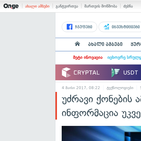
ახალი ამბები
განტვირთვა
მართვის მოწმობა
ძებნა
ჯგუფები
ინვესტიციები
ახალი ამბები
ჟურ
მეტი ინოვაცია
იცხოვრე სრულ
4 მაისი 2017, 08:22
ტექნოლოგიები
უძრავი ქონების ა
ინფორმაცია უკვ