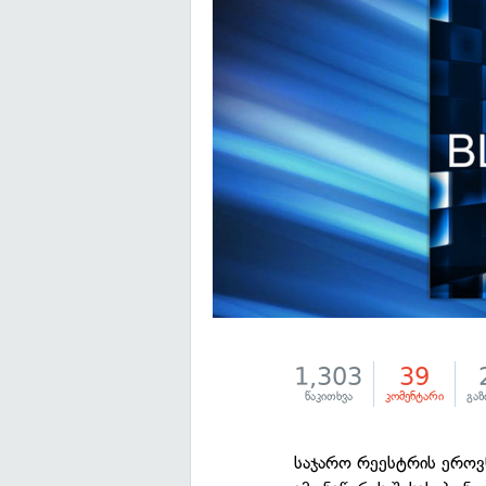
1,303
39
წაკითხვა
კომენტარი
გაზ
საჯარო რეესტრის ეროვ