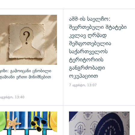
აშშ-ის საელჩო:
შეერთებული შტატები
კვლავ ღრმად
შეშფოთებულია
საქართველოს
ტერიტორიის
განგრძობადი
ვიზი: გამოიცანი ცნობილი
ოკუპაციით
დამიანი ერთი მინიშნებით
7 აგვისტო, 13:07
 აგვისტო, 13:40
დახედვა
გადახედვა