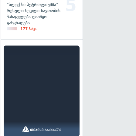
"ბლექ სი პეტროლიუმმა"
რუსული ნედლი ნავთობის
ჩანაცვლება დაიწყო —
განცხადება
177
ნახვა