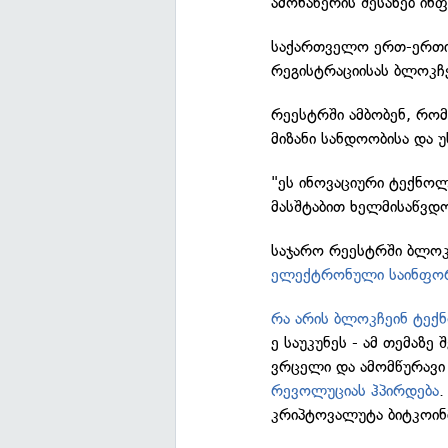
ამონაწერის შესახებ ინ
საქართველო ერთ-ერთი 
რეგისტრაციისას ბლოკჩე
რეესტრში ამბობენ, რომ
მიზანი სანდოობისა და 
"ეს ინოვაციური ტექნო
მასშტაბით ხელმისაწვდ
საჯარო რეესტრში ბლოკ
ელექტრონული საინფო
რა არის ბლოკჩეინ ტექ
ე საუკუნეს - ამ თემაზ
ვრცელი და ამომწურავი
რევოლუციას ჰპირდება
.
კრიპტოვალუტა ბიტკოი