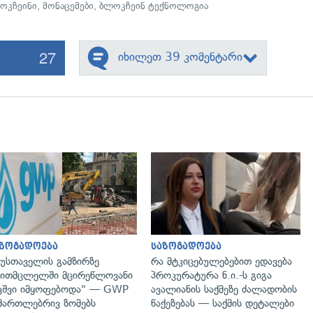
ოკჩეინი
,
მონაცემები
,
ბლოკჩეინ ტექნოლოგია
27
იხილეთ 39 კომენტარი
გადახედვა
გადახედვა
აზოგადოება
საზოგადოება
უსთაველის გამზირზე
რა მტკიცებულებებით ედავება
ითმცლელში მცირეწლოვანი
პროკურატურა ნ.ი.-ს გიგა
ვშვი იმყოფებოდა" — GWP
ავალიანის საქმეზე ძალადობის
მართლებრივ ზომებს
წაქეზებას — საქმის დეტალები