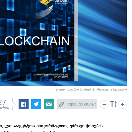
ფოტო: საჯარო რეესტრის ეროვნული სააგენტო
27
იარება
ნული სააგენტოს ინფორმაციით, უძრავი ქონების