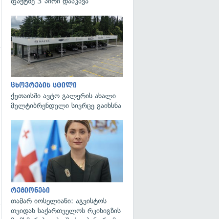
ფაქტზე 3 პირი დააკავა
ცხოვრების სტილი
ქუთაისში ავტო გალერის ახალი
მულტიბრენდული სივრცე გაიხსნა
გადახედვა
რეგიონები
თამარ იოსელიანი: აგვისტოს
თვიდან საქართველოს რკინიგზის