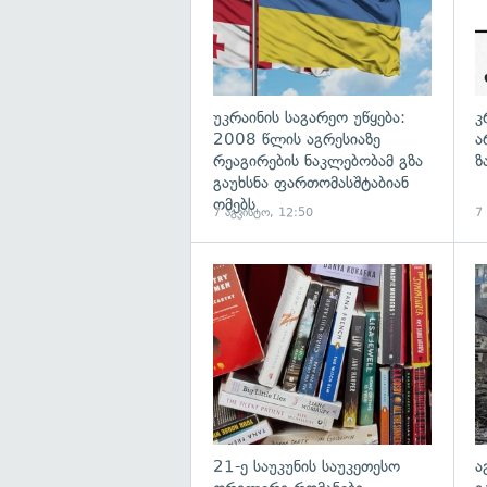
უკრაინის საგარეო უწყება:
კ
2008 წლის აგრესიაზე
ა
რეაგირების ნაკლებობამ გზა
ზ
გაუხსნა ფართომასშტაბიან
ომებს
7 აგვისტო, 12:50
7
გა
21-ე საუკუნის საუკეთესო
ა