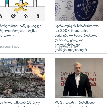
როსვორდი: ააწყვე სიტყვა
სტრასბურგის სასამართლო
რეული ასოებით (თემა:
და 2008 წლის ომის
აფხული)
საქმეები — საიას ბრძოლა
დაზარალებულთა
უფლებებისა და
 აგვისტო, 12:00
7 აგვისტო, 11:53
კომპენსაციებისთვის
დახედვა
გადახედვა
გვისტოს ომიდან 18 წელი
POG: გიორგი ბარამიძის