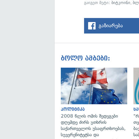
გაიგეთ მეტი:
ბიტკოინი
,
ბლ
გაზიარება
ბოლო ამბები:
პოლიტიკა
ს
2008 წლის ომის შედეგები
"რ
დღემდე ძირს უთხრის
თვ
საქართველოს უსაფრთხოებას,
ბა
სუვერენიტეტსა და
სა