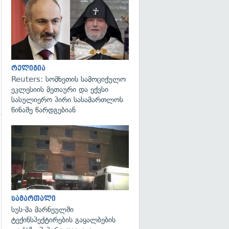
გადახედვა
რელიგია
Reuters: სომხეთის სამოციქულო
ეკლესიის მეთაური და ექვსი
სასულიერო პირი სასამართლოს
წინაშე წარდგებიან
გადახედვა
გადახედვა
სამართალი
სუს-მა მარნეულში
ტექინსპექტირების გაყალბების