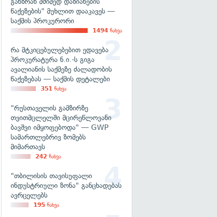
განზრახ მძიმედ დაზიანების
წაქეზების" მუხლით დააკავეს —
საქმის პროკურორი
1494
ნახვა
რა მტკიცებულებებით ედავება
პროკურატურა ნ.ი.-ს გიგა
ავალიანის საქმეზე ძალადობის
წაქეზებას — საქმის დეტალები
351
ნახვა
"რუსთაველის გამზირზე
თვითმცლელში მცირეწლოვანი
ბავშვი იმყოფებოდა" — GWP
სამართლებრივ ზომებს
მიმართავს
242
ნახვა
"თბილისის თავისუფალი
ინდუსტრიული ზონა" განცხადებას
ავრცელებს
195
ნახვა