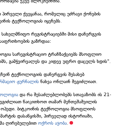
ფორმაცია უკვე ბლოკჩეინშია.
პირველი ქვეყანაა, რომელიც უძრავი ქონების
ინის ტექნოლოგიას იყენებს.
 სახელმწიფო რეგისტრაციებში მისი დანერგვის
უსაფრთხოების გაზრდაა:
ლოგია სარეგისტრაციო ტრანზაქციებს მსოფლიო
ომს, გამჭვირვალეს და კიდევ უფრო დაცულს ხდის".
ჩეინ ტექნოლოგიის დანერგვის შესახებ
რმაციო ჟურნალის
ნახვა ონლაინ შეგიძლიათ.
ნოლოგია
და რა შესაძლებლობებს სთავაზობს ის 21-
ე შეგიძლიათ წაიკითხოთ თამარ მენთეშაშვილის
 ოპედი. ბიტკოინის ტექნოლოგია მსოფლიოს
 მარტის დასაწყისში, პირველად ისტორიაში,
ნმა ღირებულებით
ოქროს აჯობა
.