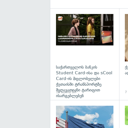
საქართველოს ბანკის
ქ
Student Card-ისა და sCool
ა
Card-ის მფლობელები
ქუთაისში ტრანსპორტზე
შეღავათიანი ტარიფით
18 საათის წინ
7
ისარგებლებენ
გა