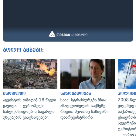
ბოლო ამბები:
მსოფლიო
საზოგადოება
პოლიტი
აგვისტოს ომიდან 18 წელი
საია: სტრასბურგმა მზია
2008 წლ
გავიდა — ევროპული
ამაღლობელის საქმეზე
დღემდე 
სახელმწიფოების საგარეო
რიგით მეოთხე საჩივარი
საქართვ
უწყებების განცხადებები
დაარეგისტრირა
უსაფრთხ
სუვერენი
ტერიტორ
— ევროკ