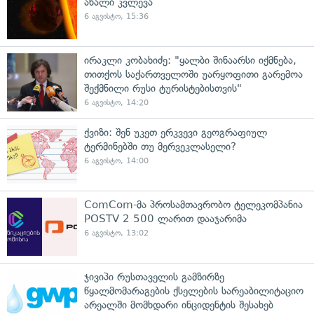
ახალი კვლევა
6 აგვისტო, 15:36
ირაკლი კობახიძე: "ყალბი შინაარსი იქმნება,
თითქოს საქართველოში უარყოფითი გარემოა
შექმნილი რუსი ტურისტებისთვის"
6 აგვისტო, 14:20
ქვიზი: შენ უკეთ ერკვევი გეოგრაფიულ
ტერმინებში თუ მერვეკლასელი?
6 აგვისტო, 14:00
ComCom-მა პროსამთავრობო ტელეკომპანია
POSTV 2 500 ლარით დააჯარიმა
6 აგვისტო, 13:02
ჯივიპი რუსთაველის გამზირზე
წყალმომარაგების ქსელების სარეაბილიტაციო
არეალში მომხდარი ინციდენტის შესახებ