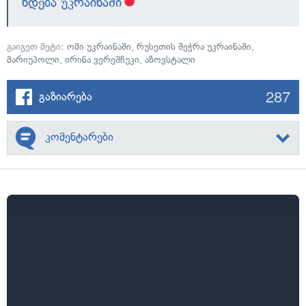
ხდება უკრაინაში
გაიგეთ მეტი:
ომი უკრაინაში
,
რუსეთის შეჭრა უკრაინაში
,
მარიუპოლი
,
ირინა ვერეშჩუკი
,
აზოვსტალი
287
გაზიარება
კომენტარები