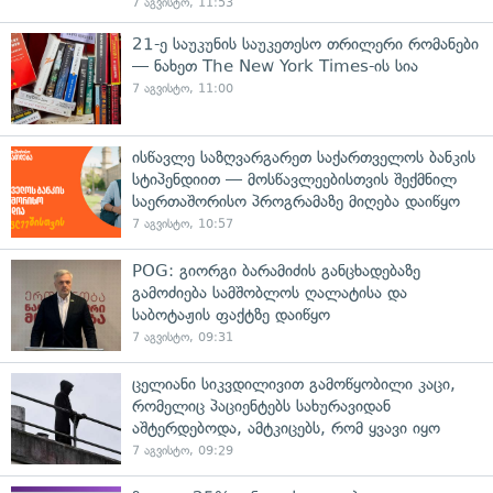
7 აგვისტო, 11:53
21-ე საუკუნის საუკეთესო თრილერი რომანები
— ნახეთ The New York Times-ის სია
7 აგვისტო, 11:00
ისწავლე საზღვარგარეთ საქართველოს ბანკის
სტიპენდიით — მოსწავლეებისთვის შექმნილ
საერთაშორისო პროგრამაზე მიღება დაიწყო
7 აგვისტო, 10:57
POG: გიორგი ბარამიძის განცხადებაზე
გამოძიება სამშობლოს ღალატისა და
საბოტაჟის ფაქტზე დაიწყო
7 აგვისტო, 09:31
ცელიანი სიკვდილივით გამოწყობილი კაცი,
რომელიც პაციენტებს სახურავიდან
აშტერდებოდა, ამტკიცებს, რომ ყვავი იყო
7 აგვისტო, 09:29