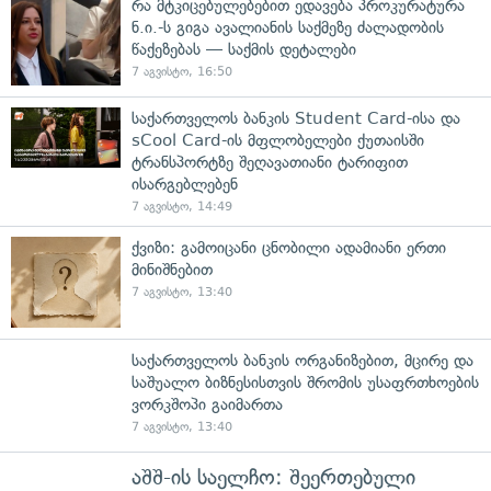
რა მტკიცებულებებით ედავება პროკურატურა
ნ.ი.-ს გიგა ავალიანის საქმეზე ძალადობის
წაქეზებას — საქმის დეტალები
7 აგვისტო, 16:50
საქართველოს ბანკის Student Card-ისა და
sCool Card-ის მფლობელები ქუთაისში
ტრანსპორტზე შეღავათიანი ტარიფით
ისარგებლებენ
7 აგვისტო, 14:49
ქვიზი: გამოიცანი ცნობილი ადამიანი ერთი
მინიშნებით
7 აგვისტო, 13:40
საქართველოს ბანკის ორგანიზებით, მცირე და
საშუალო ბიზნესისთვის შრომის უსაფრთხოების
ვორკშოპი გაიმართა
7 აგვისტო, 13:40
აშშ-ის საელჩო: შეერთებული