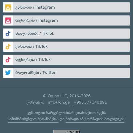
გართობა / Instagram
მეცნიერება / Instagram
ახალი ამბები / TikTok
გართობა / TikTok
მეცნიერება / TikTok
ბოლო ამბები / Twitter
© On.ge LLC, 2015–2026
კონტაქტი:
info@on.ge
+995 577 340 891
ვებსაიტით სარგებლობისას ეთანხმებით ჩვენს
სამომხმარებლო შეთანხმებას
და
პირადი ინფორმაციის პოლიტიკას
.