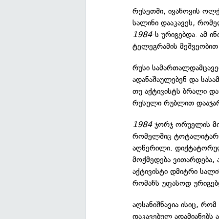
რუსეთში, ივანოვის ოლქ
სალინი დააკავეს, რომ
1984
-ს ურიგებდა. ამ 
ტელეგრამის მეშვეობი
რუსი სამართალდამცავე
ადანაშაულებენ და სასა
თუ აქტივისტს ბრალი და
რუსული რუბლით დააჯა
1984
ჯორჯ ორუელის მი
რომელშიც ტოტალიტარულ
აღწერილი. დიქტატორულ
მოქმედება ვითარდება, 
აქტივისტი დმიტრი სალი
რომანს უფასოდ ურიგებ
აღსანიშნავია ისიც, რომ
დაკავებულ ადამიანებს 