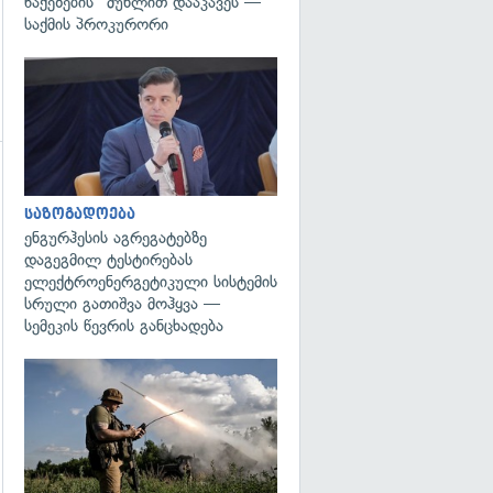
წაქეზების" მუხლით დააკავეს —
საქმის პროკურორი
გადახედვა
გადახედვა
საზოგადოება
ენგურჰესის აგრეგატებზე
დაგეგმილ ტესტირებას
ელექტროენერგეტიკული სისტემის
სრული გათიშვა მოჰყვა —
სემეკის წევრის განცხადება
გადახედვა