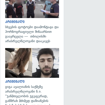
კრიმინალი
სხვების ფოტოები დაამონტაჟა და
პორნოგრაფიული შინაარსით
გაავრცელა — თბილისში
არასრულწლოვანი დააკავეს
გადახედვა
გადახედვა
კრიმინალი
გიგა ავალიანის საქმეზე
არასრულწლოვანი ნ.ი.
"ჯანმთელობის ჯგუფურად,
განზრახ მძიმედ დაზიანების