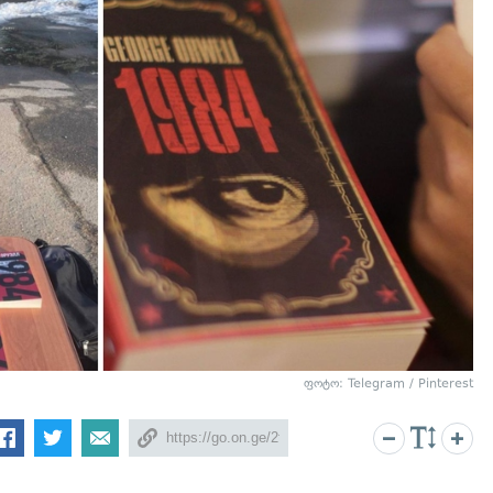
ფოტო: Telegram / Pinterest