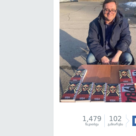
1,479
102
წაკითხვა
გაზიარება