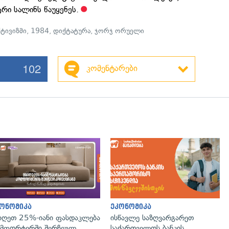
რი სალინს წაუყენეს.
ქტივიზმი
,
1984
,
დიქტატურა
,
ჯორჯ ორუელი
102
კომენტარები
ონომიკა
ეკონომიკა
იღეთ 25%-იანი ფასდაკლება
ისწავლე საზღვარგარეთ
მფორტერში შერჩეულ
საქართველოს ბანკის