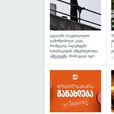
ცელიანი სიკვდილივით
W
გამოწყობილი კაცი,
ე
რომელიც პაციენტებს
|
სახურავიდან აშტერდებოდა,
გ
ამტკიცებს, რომ ყვავი იყო
2 საათის წინ
3 