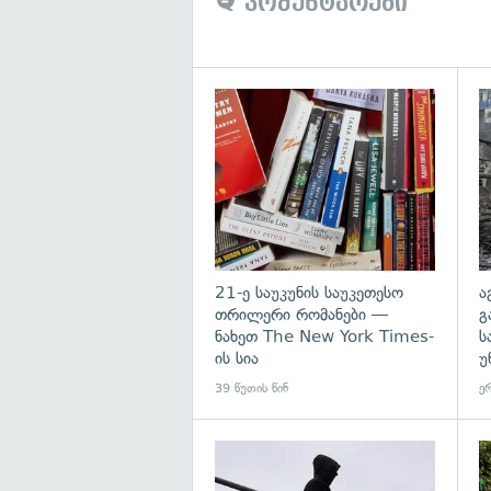
კომენტარები
გა
21-ე საუკუნის საუკეთესო
ა
თრილერი რომანები —
გ
ნახეთ The New York Times-
ს
ის სია
უ
39 წუთის წინ
ერ
გა