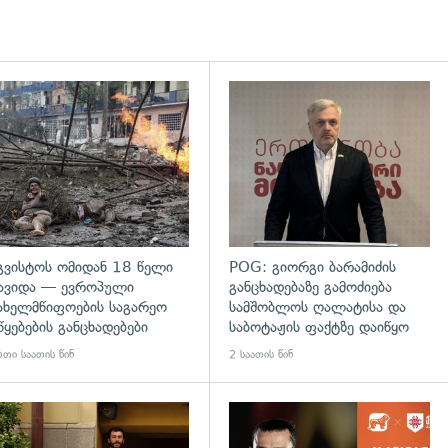
დახედვა
გადახედვა
გვისტოს ომიდან 18 წელი
POG: გიორგი ბარამიძის
ავიდა — ევროპული
განცხადებაზე გამოძიება
ახელმწიფოების საგარეო
სამშობლოს ღალატისა და
წყებების განცხადებები
საბოტაჟის ფაქტზე დაიწყო
თი საათის წინ
2 საათის წინ
დახედვა