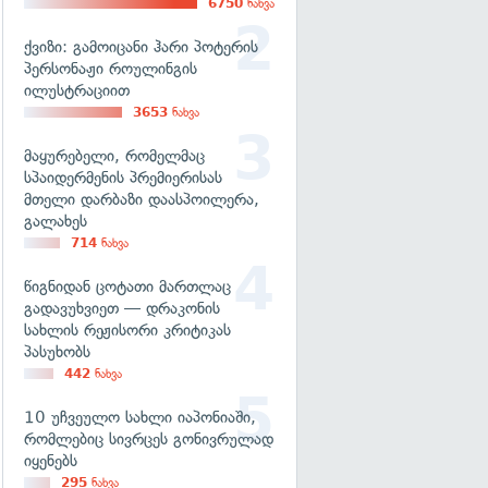
6750
ნახვა
ქვიზი: გამოიცანი ჰარი პოტერის
პერსონაჟი როულინგის
ილუსტრაციით
3653
ნახვა
მაყურებელი, რომელმაც
სპაიდერმენის პრემიერისას
მთელი დარბაზი დაასპოილერა,
გალახეს
714
ნახვა
წიგნიდან ცოტათი მართლაც
გადავუხვიეთ — დრაკონის
სახლის რეჟისორი კრიტიკას
პასუხობს
442
ნახვა
10 უჩვეულო სახლი იაპონიაში,
რომლებიც სივრცეს გონივრულად
იყენებს
295
ნახვა