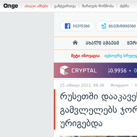
ახალი ამბები
განტვირთვა
მართვის მოწმობა
ძებნა
ჯგუფები
ინვესტიციები
ახალი ამბები
ჟურ
მეტი ინოვაცია
იცხოვრე სრულ
15 აპრილი 2022, 08:36
მსოფლიო
რუსეთში დააკავე
გამვლელებს ჯო
ურიგებდა