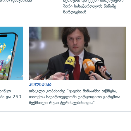
რით დააჯარიმა
მეთაური და ექვსი სასულიერო
პირი სასამართლოს წინაშე
წარდგებიან
პოლიტიკა
დაიწყო —
ირაკლი კობახიძე: "ყალბი შინაარსი იქმნება,
ები და 250
თითქოს საქართველოში უარყოფითი გარემოა
შექმნილი რუსი ტურისტებისთვის"