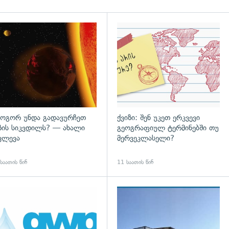
დახედვა
გადახედვა
ოგორ უნდა გადავურჩეთ
ქვიზი: შენ უკეთ ერკვევი
ზის სიკვდილს? — ახალი
გეოგრაფიულ ტერმინებში თუ
ვლევა
მერვეკლასელი?
საათის წინ
11 საათის წინ
დახედვა