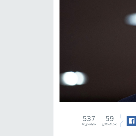
537
59
წაკითხვა
გაზიარება