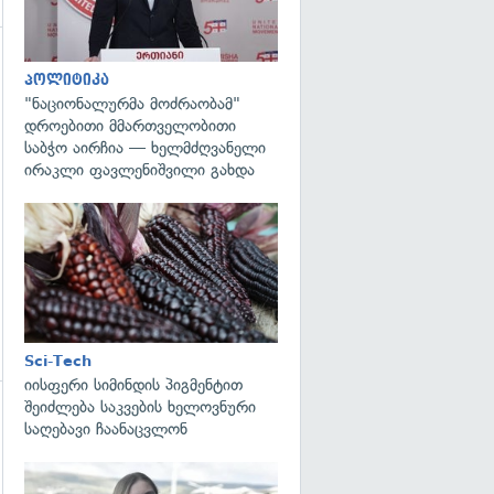
პოლიტიკა
"ნაციონალურმა მოძრაობამ"
დროებითი მმართველობითი
საბჭო აირჩია — ხელმძღვანელი
ირაკლი ფავლენიშვილი გახდა
გადახედვა
Sci-Tech
იისფერი სიმინდის პიგმენტით
შეიძლება საკვების ხელოვნური
საღებავი ჩაანაცვლონ
გადახედვა
გადახედვა