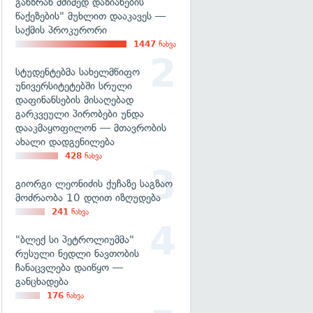
განზრახ მძიმედ დაზიანების
წაქეზების" მუხლით დააკავეს —
საქმის პროკურორი
1447
ნახვა
სტუდენტებმა სახელმწიფო
უნივერსიტეტებში სრული
დაფინანსების მისაღებად
გარკვეული პირობები უნდა
დააკმაყოფილონ — მთავრობის
ახალი დადგენილება
428
ნახვა
გიორგი ლეონიძის ქუჩაზე საგზაო
მოძრაობა 10 დღით იზღუდება
241
ნახვა
"ბლექ სი პეტროლიუმმა"
რუსული ნედლი ნავთობის
ჩანაცვლება დაიწყო —
განცხადება
176
ნახვა