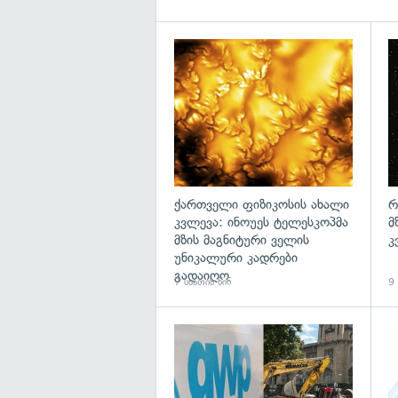
გა
ქართველი ფიზიკოსის ახალი
რ
კვლევა: ინოუეს ტელესკოპმა
მ
მზის მაგნიტური ველის
კ
უნიკალური კადრები
გადაიღო
7 საათის წინ
9 
გა