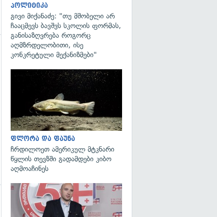
პოლიტიკა
გივი მიქანაძე: "თუ მშობელი არ
ჩააცმევს ბავშვს სკოლის ფორმას,
განისაზღვრება როგორც
აღმზრდელობითი, ისე
კონკრეტული მექანიზმები"
გადახედვა
გადახედვა
ფლორა და ფაუნა
ჩრდილოეთ ამერიკულ მტკნარი
წყლის თევზში გადამდები კიბო
აღმოაჩინეს
გადახედვა