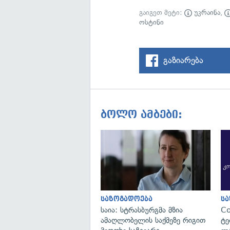
გაიგეთ მეტი:
უკრაინა
,
ოსტინი
გაზიარება
ბოლო ამბები:
საზოგადოება
ს
საია: სტრასბურგმა მზია
C
ამაღლობელის საქმეზე რიგით
ტე