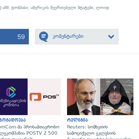
აშშ
,
დონბასი
,
ამერიკის შეერთებული შტატები
,
ლოიდ
59
კომენტარები
გადახედვა
გადახედვა
აზოგადოება
რელიგია
omCom-მა პროსამთავრობო
Reuters: სომხეთის
ლეკომპანია POSTV 2 500
სამოციქულო ეკლესიის