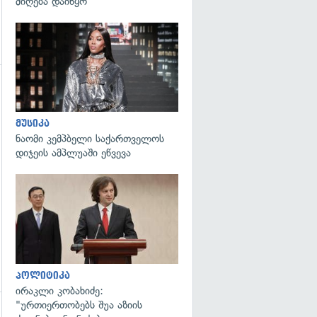
მიღება დაიწყო
გადახედვა
გადახედვა
მუსიკა
ნაომი კემპბელი საქართველოს
დიჯეის ამპლუაში ეწვევა
გადახედვა
პოლიტიკა
ირაკლი კობახიძე:
"ურთიერთობებს შუა აზიის