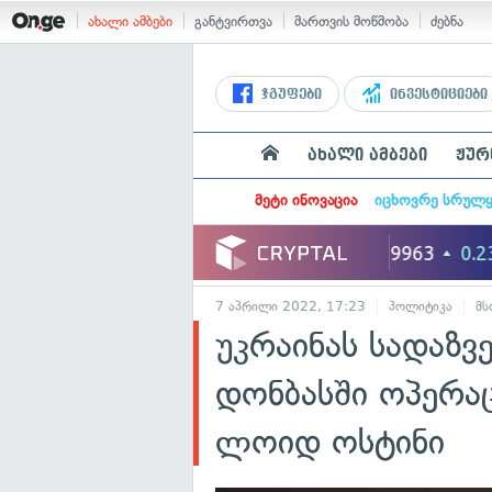
ახალი ამბები
განტვირთვა
მართვის მოწმობა
ძებნა
ჯგუფები
ინვესტიციები
ახალი ამბები
ჟურ
მეტი ინოვაცია
იცხოვრე სრულ
7 აპრილი 2022, 17:23
პოლიტიკა
მ
უკრაინას სადაზ
დონბასში ოპერა
ლოიდ ოსტინი