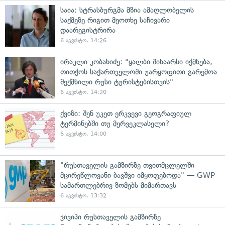
საია: სტრასბურგმა მზია ამაღლობელის
საქმეზე რიგით მეოთხე საჩივარი
დაარეგისტრირა
6 აგვისტო, 14:26
ირაკლი კობახიძე: "ყალბი შინაარსი იქმნება,
თითქოს საქართველოში უარყოფითი გარემოა
შექმნილი რუსი ტურისტებისთვის"
6 აგვისტო, 14:20
ქვიზი: შენ უკეთ ერკვევი გეოგრაფიულ
ტერმინებში თუ მერვეკლასელი?
6 აგვისტო, 14:00
"რუსთაველის გამზირზე თვითმცლელში
მცირეწლოვანი ბავშვი იმყოფებოდა" — GWP
სამართლებრივ ზომებს მიმართავს
6 აგვისტო, 13:32
ჯივიპი რუსთაველის გამზირზე