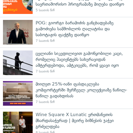
საერთაშორისო პროგრამაზე მიღება დაიწყო
5 საათის წინ
POG: გიორგი ბარამიძის განცხადებაზე
გამოძიება სამშობლოს ღალატისა და
საბოტაჟის ფაქტზე დაიწყო
7 საათის წინ
ცელიანი სიკვდილივით გამოწყობილი კაცი,
რომელიც პაციენტებს სახურავიდან
აშტერდებოდა, ამტკიცებს, რომ ყვავი იყო
7 საათის წინ
მიიღეთ 25%-იანი ფასდაკლება
კომფორტერში შერჩეულ კოლექციაზე ნაწილ-
ნაწილ გადახდისას
7 საათის წინ
Wine Square X Lunatic ერთმანეთის
მხარდასაჭერად | მცირე ბიზნესის ჯაჭვი
გრძელდება
8 საათის წინ