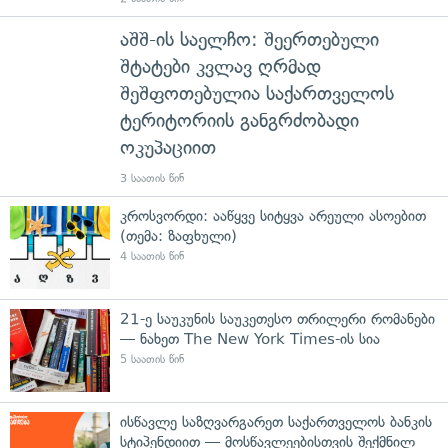
აშშ-ის საელჩო: შეერთებული
შტატები კვლავ ღრმად
შეშფოთებულია საქართველოს
ტერიტორიის განგრძობადი
ოკუპაციით
3 საათის წინ
კროსვორდი: ააწყვე სიტყვა არეული ასოებით
(თემა: ზაფხული)
4 საათის წინ
21-ე საუკუნის საუკეთესო თრილერი რომანები
— ნახეთ The New York Times-ის სია
5 საათის წინ
ისწავლე საზღვარგარეთ საქართველოს ბანკის
სტიპენდიით — მოსწავლეებისთვის შექმნილ