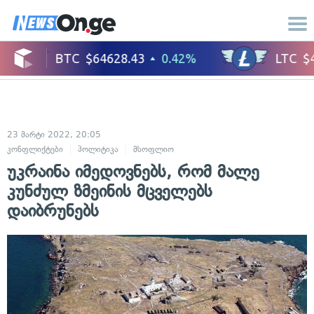
23 მარტი 2022, 20:05
კონფლიქტები
პოლიტიკა
მსოფლიო
საერთაშორისო ურთიერთობები
უკრაინა იმედოვნებს, რომ მალე
კუნძულ ზმეინის მცველებს
დაიბრუნებს