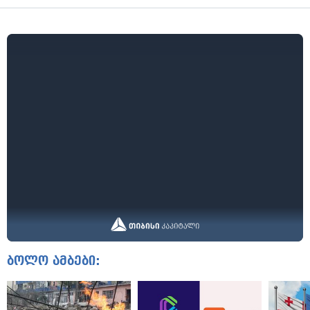
ბოლო ამბები: