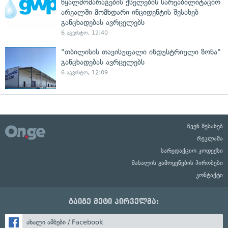
წყალმომარაგების ქსელების სარეაბილიტაციო
არეალში მომხდარი ინციდენტის შესახებ
განცხადებას ავრცელებს
6 აგვისტო, 12:40
"თბილისის თავისუფალი ინდუსტრიული ზონა"
განცხადებას ავრცელებს
6 აგვისტო, 12:09
ჩვენ შესახებ
რეკლამა
სარედაქციო კოდექსი
მასალის გამოყენების პირობები
კონტაქტი
გაიგე მეტი პირველმა:
ახალი ამბები / Facebook