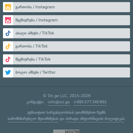
გართობა / Instagram
მეცნიერება / Instagram
ახალი ამბები / TikTok
გართობა / TikTok
მეცნიერება / TikTok
ბოლო ამბები / Twitter
© On.ge LLC, 2015–2026
კონტაქტი:
info@on.ge
+995 577 340 891
ვებსაიტით სარგებლობისას ეთანხმებით ჩვენს
სამომხმარებლო შეთანხმებას
და
პირადი ინფორმაციის პოლიტიკას
.