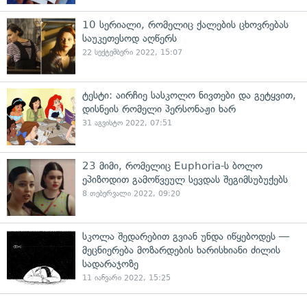
10 სერიალი, რომელიც ქალების ცხოვრებას
საუკეთესოდ აღწერს
22 სექტემბერი 2022, 15:07
ტესტი: აირჩიე სასკოლო ნივთები და გეტყვით,
დისნეის რომელი პერსონაჟი ხარ
31 აგვისტო 2022, 07:51
23 მიმი, რომელიც Euphoria-ს ბოლო
ეპიზოდით გამოწვეულ სევდას შეგიმსუბუქებს
8 თებერვალი 2022, 09:20
სკოლა შედარებით გვიან უნდა იწყებოდეს —
მეცნიერება მოზარდების ხარისხიანი ძილის
სადარაჯოზე
11 იანვარი 2022, 15:25