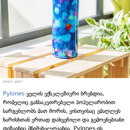
ფოტო: ველი
Pylones
ველის ექსკლუზიური ბრენდია,
რომელიც განსაკუთრებული პოპულარობით
სარგებლობს მათ შორის, ვისთვისაც უმაღლეს
ხარისხთან ერთად დახვეწილი და გემოვნებიანი
დიზაინიც მნიშვნელოვანია. Pylones-ის