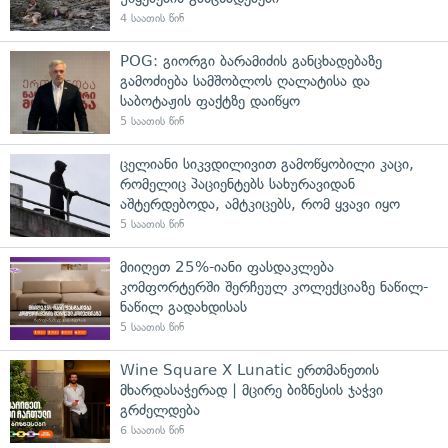
4 საათის წინ
POG: გიორგი ბარამიძის განცხადებაზე
გამოძიება სამშობლოს ღალატისა და
საბოტაჟის ფაქტზე დაიწყო
5 საათის წინ
ცელიანი სიკვდილივით გამოწყობილი კაცი,
რომელიც პაციენტებს სახურავიდან
აშტერდებოდა, ამტკიცებს, რომ ყვავი იყო
5 საათის წინ
მიიღეთ 25%-იანი ფასდაკლება
კომფორტერში შერჩეულ კოლექციაზე ნაწილ-
ნაწილ გადახდისას
5 საათის წინ
Wine Square X Lunatic ერთმანეთის
მხარდასაჭერად | მცირე ბიზნესის ჯაჭვი
გრძელდება
6 საათის წინ