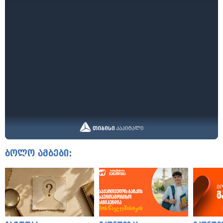
ბოლო ამბები: