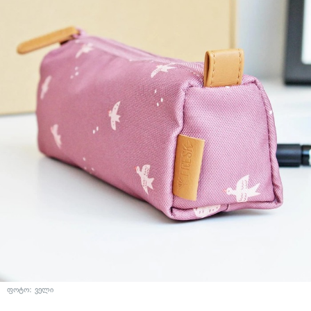
ფოტო: ველი