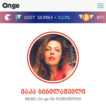
მაკა ბიბილაშვილი
NEWS.On.ge-ის რედაქტორი