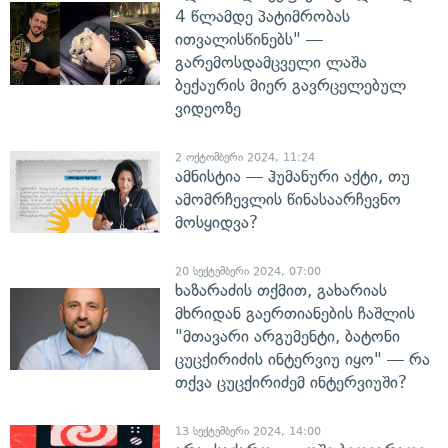
4 წლამდე პატიმრობას
ითვალისწინებს" —
გარემოსდამცველი ლაშა
ბექაურის მიერ გავრცელებულ
ვიდეოზე
2 ოქტომბერი 2024, 11:24
ამნისტია — ჰუმანური აქტი, თუ
ამომრჩევლის წინასაარჩევნო
მოსყიდვა?
20 სექტემბერი 2024, 07:00
ხაზარაძის თქმით, გახარიას
მხრიდან გაერთიანების ჩაშლის
"მთავარი არგუმენტი, ბატონი
ცუცქირიძის ინტერვიუ იყო" — რა
თქვა ცუცქირიძემ ინტერვიუში?
13 სექტემბერი 2024, 14:00