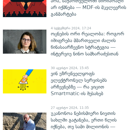
არა, საქართველოში ბიოიარაღი
არ იქმნება — MDF-ის მკვლევრის
განმარტება
4 სექტემბერი 2024, 17:24
ოცნების ორი რეალობა: როგორ
იშიფრება მმართველი ძალის
წინასაარჩევნო სტრატეგია —
ინტერვიუ ნინო სამხარაძესთან
30 აგვისტო 2024, 15:45
ვინ უზრუნველყოფს
ელექტრონულ სერვისებს
არჩევნებზე — რა ვიცით
Smartmatic-ის შესახებ
27 აგვისტო 2024, 11:35
უკანონოა ნებისმიერი ნივთის
სახლში გატანება, ერთი წლის
იქნება, თუ სამი მილიონის —