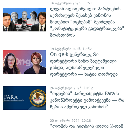
16 ოქტომბერი 2025, 11:51
ლევან ალაფიშვილი: პარტიების
აკრძალვის შესახებ კანონის
მიღებით "ოცნებამ" შეიძლება
"კონსტიტუციური გადატრიალება"
მოახდინოს
19 სექტემბერი 2025, 10:52
On.ge-ს გენერალური
დირექტორი ნინო ზაუტაშვილი
გახდა, აღმასრულებელი
დირექტორი — ხატია თორდუა
26 თებერვალი 2025, 10:12
"ოცნების" პარლამენტმა Fara-ს
კანონპროექტი გამოაქვეყნა — რა
წერია ამერიკულ კანონში?
25 დეკემბერი 2024, 10:18
"ლომის და ვეფხვის ყოლა 2-დან