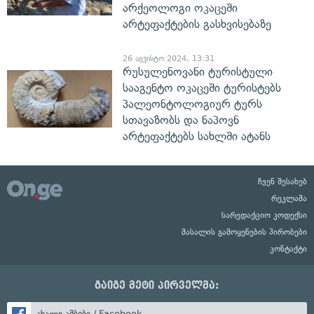
არქეოლოგი ოკაცეში
არტეფაქტების გასხვისებაზე
26 აგვისტო 2024, 13:31
რუსულენოვანი ტურისტული
სააგენტო ოკაცეში ტურისტებს
პალეონტოლოგიურ ტურს
სთავაზობს და ნაპოვნ
არტეფაქტებს სახლში ატანს
ჩვენ შესახებ
რეკლამა
სარედაქციო კოდექსი
მასალის გამოყენების პირობები
კონტაქტი
გაიგე მეტი პირველმა:
ახალი ამბები / Facebook