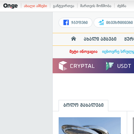
ახალი ამბები
განტვირთვა
მართვის მოწმობა
ძებნა
ჯგუფები
ინვესტიციები
ახალი ამბები
ჟურ
მეტი ინოვაცია
იცხოვრე სრულ
ბოლო მასალები
გ