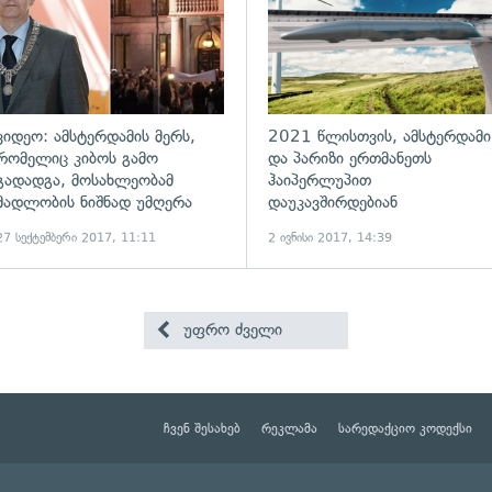
ვიდეო: ამსტერდამის მერს,
2021 წლისთვის, ამსტერდამი
რომელიც კიბოს გამო
და პარიზი ერთმანეთს
გადადგა, მოსახლეობამ
ჰაიპერლუპით
მადლობის ნიშნად უმღერა
დაუკავშირდებიან
27 სექტემბერი 2017, 11:11
2 ივნისი 2017, 14:39
უფრო ძველი
ჩვენ შესახებ
რეკლამა
სარედაქციო კოდექსი