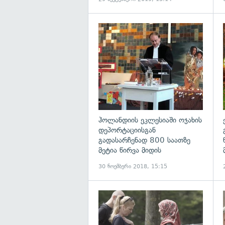
გ
ჰოლანდიის ეკლესიაში ოჯახის
დეპორტაციისგან
გადასარჩენად 800 საათზე
მეტია წირვა მიდის
30 ნოემბერი 2018, 15:15
გ