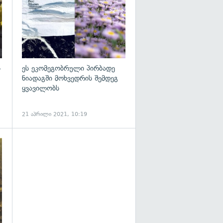
ს
ეს ეკომეგობრული პირბადე
ნიადაგში მოხვედრის შემდეგ
ყვავილობს
21 აპრილი 2021, 10:19
გადახედვა