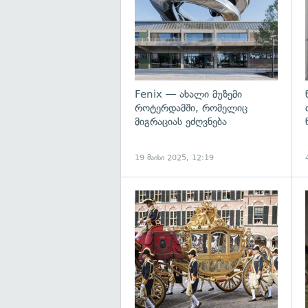
Fenix — ახალი მუზემი
როტერდამში, რომელიც
მიგრაციას ეძღვნება
19 მაისი 2025, 12:19
გ