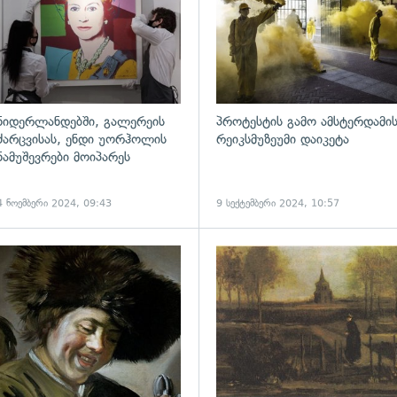
ნიდერლანდებში, გალერეის
პროტესტის გამო ამსტერდამი
ძარცვისას, ენდი უორჰოლის
რეიკსმუზეუმი დაიკეტა
ნამუშევრები მოიპარეს
4 ნოემბერი 2024, 09:43
9 სექტემბერი 2024, 10:57
ადახედვა
გადახედვა