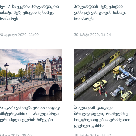
მე-17 საუკუნის ჰოლანდიური
ჰოლანდიის მუზეუმიდან
ნახატი მუზეუმიდან მესამედ
ვინსენტ ვან გოგის ნახატი
მოიპარეს
მოიპარეს
28 აგვისტო 2020, 11:00
30 მარტი 2020, 15:24
როგორ ვიმოგზაუროთ იაფად
პოლიციამ დააკავა
ამსტერდამში? – ახალგაზრდა
ბრალდებული, რომელმაც
ევროპელი ელჩის რჩევები
ნიდერლანდების ტრამვაიში
ცეცხლი გახსნა
6 მაისი 2019, 09:40
18 მარტი 2019, 18:32