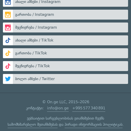
ახალი ამბები / Instagram
გართობა / Instagram
მეცნიერება / Instagram
ახალი ამბები / TikTok
გართობა / TikTok
მეცნიერება / TikTok
ბოლო ამბები / Twitter
© On.ge LLC, 2015–2026
კონტაქტი:
info@on.ge
+995 577 340 891
ვებსაიტით სარგებლობისას ეთანხმებით ჩვენს
სამომხმარებლო შეთანხმებას
და
პირადი ინფორმაციის პოლიტიკას
.